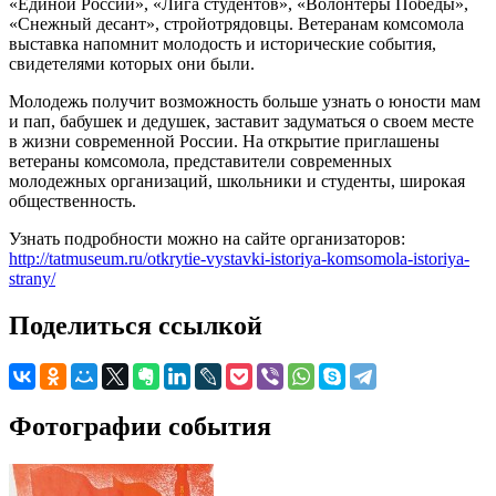
«Единой России», «Лига студентов», «Волонтеры Победы»,
«Снежный десант», стройотрядовцы. Ветеранам комсомола
выставка напомнит молодость и исторические события,
свидетелями которых они были.
Молодежь получит возможность больше узнать о юности мам
и пап, бабушек и дедушек, заставит задуматься о своем месте
в жизни современной России. На открытие приглашены
ветераны комсомола, представители современных
молодежных организаций, школьники и студенты, широкая
общественность.
Узнать подробности можно на сайте организаторов:
http://tatmuseum.ru/otkrytie-vystavki-istoriya-komsomola-istoriya-
strany/
Поделиться ссылкой
Фотографии события