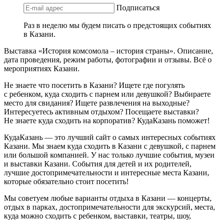
Подписаться
Раз в неделю мы будем писать о предстоящих событиях
в Казани.
Выставка «История комсомола – история страны». Описание,
дата проведения, режим работы, фотографии и отзывы. Всё о
мероприятиях Казани.
Не знаете что посетить в Казани? Ищете где погулять
с ребенком, куда сходить с парнем или девушкой? Выбираете
место для свидания? Ищете развлечения на выходные?
Интересуетесь активным отдыхом? Посещаете выставки?
Не знаете куда сходить на корпоратив? КудаКазань поможет!
КудаКазань — это лучший сайт о самых интересных событиях
Казани. Мы знаем куда сходить в Казани с девушкой, с парнем
или большой компанией. У нас только лучшие события, музеи
и выставки Казани. События для детей и их родителей,
лучшие достопримечательности и интересные места Казани,
которые обязательно стоит посетить!
Мы советуем любые варианты отдыха в Казани — концерты,
отдых в парках, достопримечательности для экскурсий, места,
куда можно сходить с ребенком, выставки, театры, шоу,