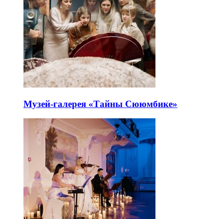
Музей-галерея «Тайны Сююмбике»