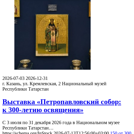
2026-07-03
2026-12-31
г. Казань, ул. Кремлевская, 2
Национальный музей
Республики Татарстан
Выставка «Петропавловский собор:
к 300-летию освящения»
С 3 июля по 31 декабря 2026 года в Национальном музее
Республики Татарстан…
https://schema.org/InStock
2026-07-13T12:56:00+03:00
150
от 300