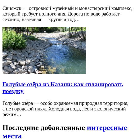
Свияжск — островной музейный и монастырский комплекс,
который требует полного дня. Дорога по воде работает
сезонно, наземная — круглый год…
Голубые озёра из Казани: как спланировать
поездку
Голубые озёра — особо охраняемая природная территория,
а не городской пляж. Холодная вода, лес и экологический
режим…
Последние добавленные
интересные
места