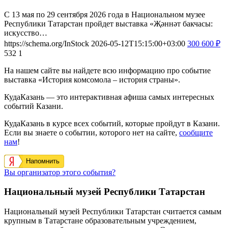
С 13 мая по 29 сентября 2026 года в Национальном музее
Республики Татарстан пройдет выставка «Җәннәт бакчасы:
искусство…
https://schema.org/InStock
2026-05-12T15:15:00+03:00
300
600
₽
532
1
На нашем сайте вы найдете всю информацию про событие
выставка «История комсомола – история страны».
КудаКазань — это интерактивная афиша самых интересных
событий Казани.
КудаКазань в курсе всех событий, которые пройдут в Казани.
Если вы знаете о событии, которого нет на сайте,
сообщите
нам
!
Напомнить
Вы организатор этого события?
Национальный музей Республики Татарстан
Национальный музей Республики Татарстан считается самым
крупным в Татарстане образовательным учреждением,