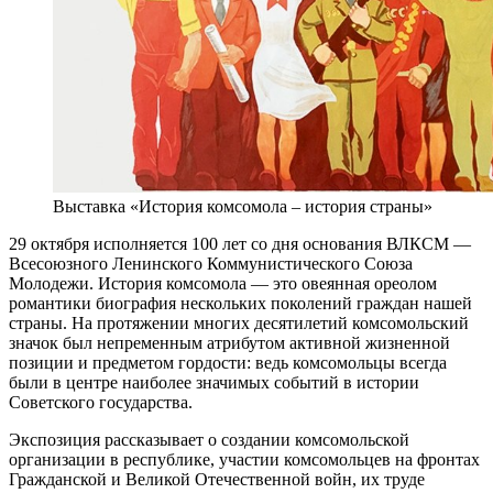
Выставка «История комсомола – история страны»
29 октября исполняется 100 лет со дня основания ВЛКСМ —
Всесоюзного Ленинского Коммунистического Союза
Молодежи. История комсомола — это овеянная ореолом
романтики биография нескольких поколений граждан нашей
страны. На протяжении многих десятилетий комсомольский
значок был непременным атрибутом активной жизненной
позиции и предметом гордости: ведь комсомольцы всегда
были в центре наиболее значимых событий в истории
Советского государства.
Экспозиция рассказывает о создании комсомольской
организации в республике, участии комсомольцев на фронтах
Гражданской и Великой Отечественной войн, их труде