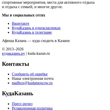
спортивные мероприятия, места для активного отдыха
и отдыха с семьей, и многое другое.
Мы в социальных сетях
Вконтакте
КудаКазань в однокласниках
КудаКазань в телеграме
Афиша Казань — куда сходить в Казани
© 2013–2026
кудаказань.ру
| kuda-kazan.ru
Контакты
Сообщить об ошибке
Наша электронная почта
mailbox@kudamoscow.ru
КудаКазань
Пресс-релиз
Редакционная политика