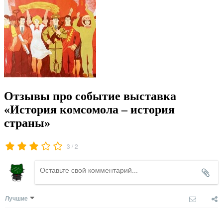
Отзывы про событие выставка
«История комсомола – история
страны»
/
3
2
Лучшие