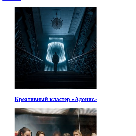
Креативный кластер «Адонис»