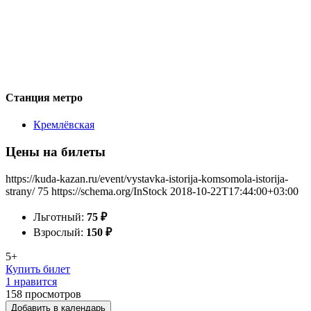
Станция метро
Кремлёвская
Цены на билеты
https://kuda-kazan.ru/event/vystavka-istorija-komsomola-istorija-
strany/
75
https://schema.org/InStock
2018-10-22T17:44:00+03:00
Льготный:
75
₽
Взрослый:
150
₽
5+
Купить билет
1 нравится
158
просмотров
Добавить в календарь