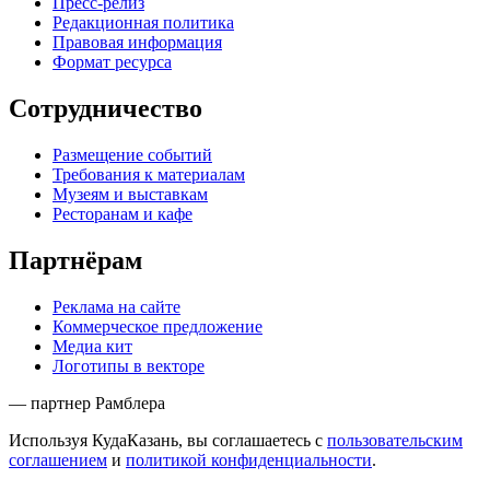
Пресс-релиз
Редакционная политика
Правовая информация
Формат ресурса
Сотрудничество
Размещение событий
Требования к материалам
Музеям и выставкам
Ресторанам и кафе
Партнёрам
Реклама на сайте
Коммерческое предложение
Медиа кит
Логотипы в векторе
— партнер Рамблера
Используя КудаКазань, вы соглашаетесь с
пользовательским
соглашением
и
политикой конфиденциальности
.