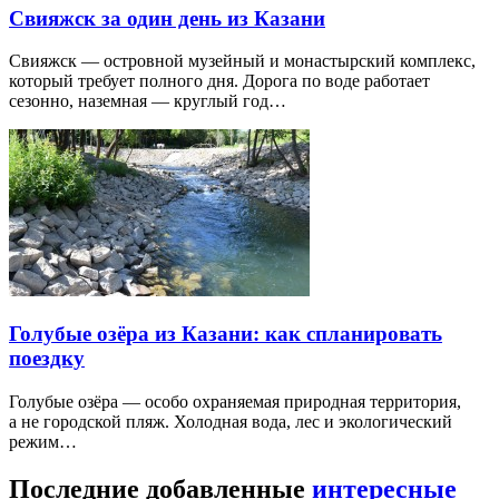
Свияжск за один день из Казани
Свияжск — островной музейный и монастырский комплекс,
который требует полного дня. Дорога по воде работает
сезонно, наземная — круглый год…
Голубые озёра из Казани: как спланировать
поездку
Голубые озёра — особо охраняемая природная территория,
а не городской пляж. Холодная вода, лес и экологический
режим…
Последние добавленные
интересные