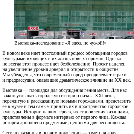
Выставка-исследование «Я здесь не чужой!»
В новом веке идет постоянный процесс обогащения городов
культурами входящих в их жизнь новых горожан. Однако
не всегда этот процесс идет безболезненно. Проект нацелен
на увеличение уровня доверия и открытости в обществе.
Мы убеждены, что современный город преодолевает страхи
и предрассудки, оказавшие драматическое влияние на ХХ век.
Выставка — площадка для обсуждения гения места. Для нас
важно услышать городскую историю начала XXI века,
пережитую и рассказанную новыми горожанами, представить
ее в музее и тем самым принять их в пространство городской
культуры. Истории наших героев, их становления казанцами,
представлены в формате интервью от первого лица. Каждая
история дополнена предметами, ценными для респондента.
Сегодня казанцы в первом поколении — заметная доля