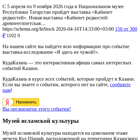
С 5 апреля по 9 ноября 2026 года в Национальном музее
Республики Татарстан пройдет выставка «Кабинет
редкостей». Новая выставка «Кабинет редкостей:
древнеегипетская…
https://schema.org/InStock
2026-04-16T14:33:00+03:00
150
от 300
₽
1102
0
На нашем сайте вы найдете всю информацию про событие
выставка-исследование «Я здесь не чужой!».
КудаКазань — это интерактивная афиша самых интересных
событий Казани.
КудаКазань в курсе всех событий, которые пройдут в Казани.
Если вы знаете о событии, которого нет на сайте,
сообщите
нам
!
Напомнить
Вы организатор этого события?
Музей исламской культуры
Музей исламской культуры находится на цокольном этаже
мечети Кул Шариф, расположенной на территории Казанского