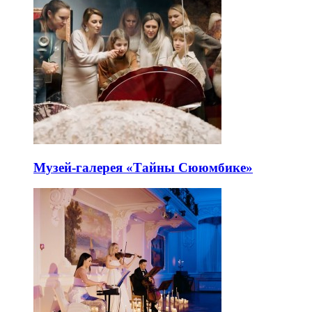
Музей-галерея «Тайны Сююмбике»