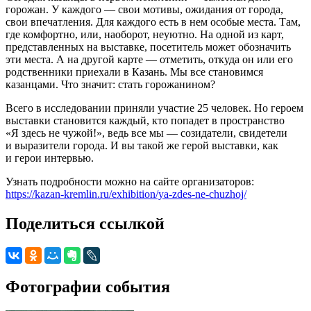
горожан. У каждого — свои мотивы, ожидания от города,
свои впечатления. Для каждого есть в нем особые места. Там,
где комфортно, или, наоборот, неуютно. На одной из карт,
представленных на выставке, посетитель может обозначить
эти места. А на другой карте — отметить, откуда он или его
родственники приехали в Казань. Мы все становимся
казанцами. Что значит: стать горожанином?
Всего в исследовании приняли участие 25 человек. Но героем
выставки становится каждый, кто попадет в пространство
«Я здесь не чужой!», ведь все мы — созидатели, свидетели
и выразители города. И вы такой же герой выставки, как
и герои интервью.
Узнать подробности можно на сайте организаторов:
https://kazan-kremlin.ru/exhibition/ya-zdes-ne-chuzhoj/
Поделиться ссылкой
Фотографии события