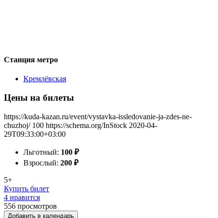
Станция метро
Кремлёвская
Цены на билеты
https://kuda-kazan.ru/event/vystavka-issledovanie-ja-zdes-ne-
chuzhoj/
100
https://schema.org/InStock
2020-04-
29T09:33:00+03:00
Льготный:
100
₽
Взрослый:
200
₽
5+
Купить билет
4 нравится
556
просмотров
Добавить в календарь