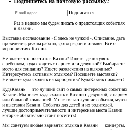
Подпишетесь на почтовую рассылку?
Подписаться
Раз в неделю мы будем писать о предстоящих событиях
в Казани.
Выставка-исследование «Я здесь не чужой!». Описание, дата
проведения, режим работы, фотографии и отзывы. Всё о
мероприятиях Казани.
Не знаете что посетить в Казани? Ищете где погулять
с ребенком, куда сходить с парнем или девушкой? Выбираете
место для свидания? Ищете развлечения на выходные?
Интересуетесь активным отдыхом? Посещаете выставки?
Не знаете куда сходить на корпоратив? КудаКазань поможет!
КудаКазань — это лучший сайт о самых интересных событиях
Казани. Мы знаем куда сходить в Казани с девушкой, с парнем
или большой компанией. У нас только лучшие события, музеи
и выставки Казани. События для детей и их родителей,
лучшие достопримечательности и интересные места Казани,
которые обязательно стоит посетить!
Мы советуем любые варианты отдыха в Казани — концерты,