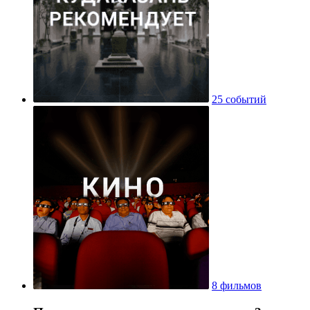
25 событий
8 фильмов