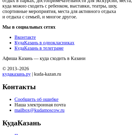
отдых в парках, достопримечательности для экскурсий, места,
куда можно сходить с ребенком, выставки, театры, шоу,
спортивные мероприятия, места для активного отдыха
и отдыха с семьей, и многое другое.
Мы в социальных сетях
Вконтакте
КудаКазань в однокласниках
КудаКазань в телеграме
Афиша Казань — куда сходить в Казани
© 2013–2026
кудаказань.ру
| kuda-kazan.ru
Контакты
Сообщить об ошибке
Наша электронная почта
mailbox@kudamoscow.ru
КудаКазань