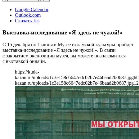
Google Calendar
Outlook.com
Скачать .ics
Выставка-исследование «Я здесь не чужой!»
С 15 декабря по 1 июня в Музее исламской культуры пройдет
выставка-исследование «Я здесь не чужой!». В связи
с закрытием экспозиции музея, вы можете познакомиться
с выставкой онлайн.
https://kuda-
kazan.ru/uploads/1c3e158c6647edc02b7e46baad2b0687.jpg
ht
kazan.ru/uploads/1c3e158c6647edc02b7e46baad2b0687.jpg
12