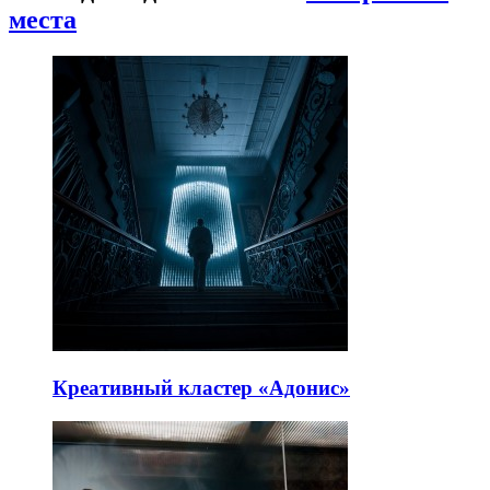
места
Креативный кластер «Адонис»