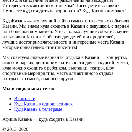
место для свидания? Ищете развлечения на выходные?
Интересуетесь активным отдыхом? Посещаете выставки?
Не знаете куда сходить на корпоратив? КудаКазань поможет!
КудаКазань — это лучший сайт о самых интересных событиях
Казани. Мы знаем куда сходить в Казани с девушкой, с парнем
или большой компанией. У нас только лучшие события, музеи
и выставки Казани. События для детей и их родителей,
лучшие достопримечательности и интересные места Казани,
которые обязательно стоит посетить!
Мы советуем любые варианты отдыха в Казани — концерты,
отдых в парках, достопримечательности для экскурсий, места,
куда можно сходить с ребенком, выставки, театры, шоу,
спортивные мероприятия, места для активного отдыха
и отдыха с семьей, и многое другое.
Мы в социальных сетях
Вконтакте
КудаКазань в однокласниках
КудаКазань в телеграме
Афиша Казань — куда сходить в Казани
© 2013–2026