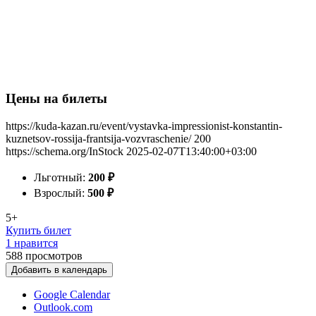
Цены на билеты
https://kuda-kazan.ru/event/vystavka-impressionist-konstantin-
kuznetsov-rossija-frantsija-vozvraschenie/
200
https://schema.org/InStock
2025-02-07T13:40:00+03:00
Льготный:
200
₽
Взрослый:
500
₽
5+
Купить билет
1 нравится
588
просмотров
Добавить в календарь
Google Calendar
Outlook.com