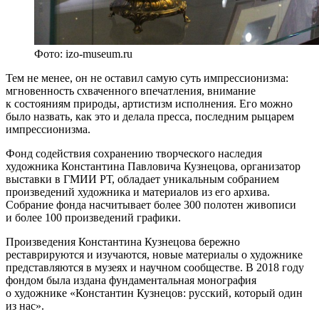
Фото: izo-museum.ru
Тем не менее, он не оставил самую суть импрессионизма:
мгновенность схваченного впечатления, внимание
к состояниям природы, артистизм исполнения. Его можно
было назвать, как это и делала пресса, последним рыцарем
импрессионизма.
Фонд содействия сохранению творческого наследия
художника Константина Павловича Кузнецова, организатор
выставки в ГМИИ РТ, обладает уникальным собранием
произведений художника и материалов из его архива.
Собрание фонда насчитывает более 300 полотен живописи
и более 100 произведений графики.
Произведения Константина Кузнецова бережно
реставрируются и изучаются, новые материалы о художнике
представляются в музеях и научном сообществе. В 2018 году
фондом была издана фундаментальная монография
о художнике «Константин Кузнецов: русский, который один
из нас».