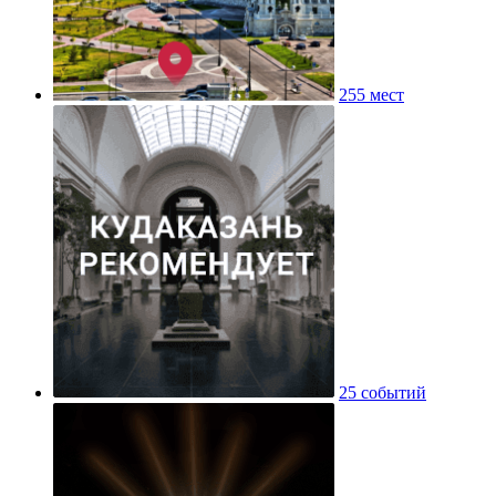
255 мест
25 событий