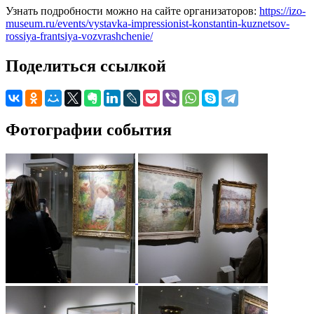
Узнать подробности можно на сайте организаторов:
https://izo-
museum.ru/events/vystavka-impressionist-konstantin-kuznetsov-
rossiya-frantsiya-vozvrashchenie/
Поделиться ссылкой
Фотографии события