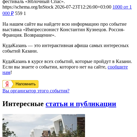
фестиваль «Яблочный Спас».
https://schema.org/InStock
2026-07-23T12:26:00+03:00
1000
от 1
000
₽
559
1
На нашем сайте вы найдете всю информацию про событие
выставка «Импрессионист Константин Кузнецов. Россия-
Франция. Возвращение».
КудаКазань — это интерактивная афиша самых интересных
событий Казани.
КудаКазань в курсе всех событий, которые пройдут в Казани.
Если вы знаете о событии, которого нет на сайте,
сообщите
нам
!
Напомнить
Вы организатор этого события?
Интересные
статьи и публикации