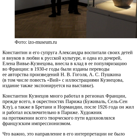
Фото: izo-museum.ru
Константин и его супруга Александра воспитали своих детей
и внуков в любви к русской культуре, и одна из дочерей,
Елена Вивье-Кузнецова, внесла в клад в ее популяризацию
во Франции: в 1930-е годы были изданы переводы
ее авторства произведений Н. В. Гоголя, А. С. Пушкина
(в том числе повесть «Вий» с иллюстрациями Кузнецова,
издание также экспонируется на выставке).
Константин Кузнецов много работал в регионах Франции,
прежде всего, в окрестностях Парижа (Буживаль, Сель-Сен
Клу), а также в Бретани и Нормандии, после 1926 года он жил
и работал исключительно в Париже. Художник
на протяжении всего творческого пути вдохновлялся
французским импрессионизмом.
Что важно, это направление в его интерпретации не было