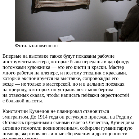
Фото: izo-museum.ru
Впервые на выставке также будут показаны рабочие
инструменты мастера, которые были переданы в дар фонду
потомками художника — это его кисти и краски. Мастер
много работал на пленере, и поэтому этюдник с красками,
который экспонируется на выставке, сопровождал его
везде — не только в мастерской, но и в дальних поездках
на природу, в которых он устраивался с мольбертом
на отвесных скалах, чтобы написать пейзажи окрестностей
с большой высоты.
Константин Кузнецов не планировал становиться
эмигрантом. До 1914 года он регулярно приезжал на Родину.
Оставаясь преданными сынами своего Отечества, Кузнецовы
активно помогали военнопленным, собирали гуманитарную
помощь, жертвовали личные сбережения и драгоценности