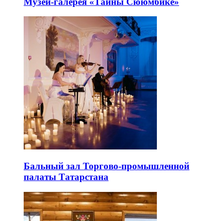
Музей-галерея «Тайны Сююмбике»
Бальный зал Торгово-промышленной
палаты Татарстана