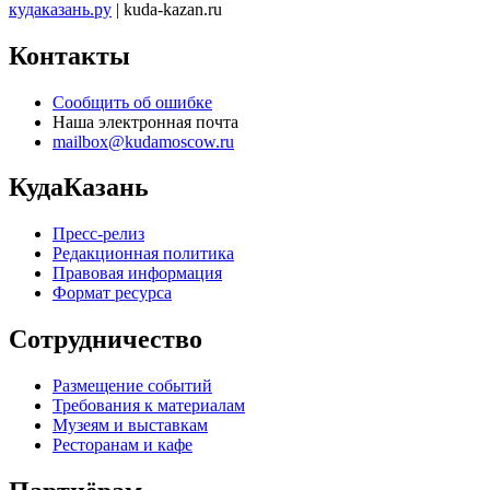
кудаказань.ру
| kuda-kazan.ru
Контакты
Сообщить об ошибке
Наша электронная почта
mailbox@kudamoscow.ru
КудаКазань
Пресс-релиз
Редакционная политика
Правовая информация
Формат ресурса
Сотрудничество
Размещение событий
Требования к материалам
Музеям и выставкам
Ресторанам и кафе