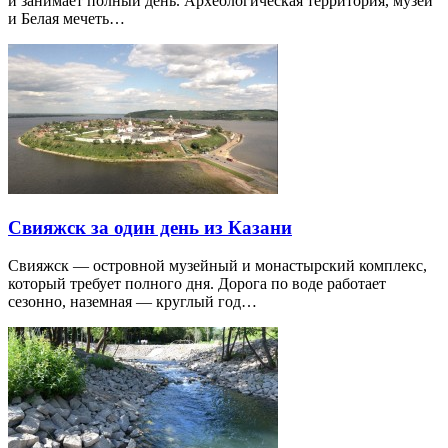
и занимает полный день. Археологическая территория, музеи
и Белая мечеть…
Свияжск за один день из Казани
Свияжск — островной музейный и монастырский комплекс,
который требует полного дня. Дорога по воде работает
сезонно, наземная — круглый год…