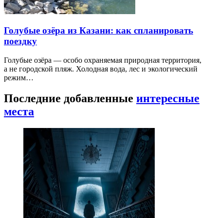
Голубые озёра из Казани: как спланировать
поездку
Голубые озёра — особо охраняемая природная территория,
а не городской пляж. Холодная вода, лес и экологический
режим…
Последние добавленные
интересные
места