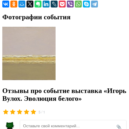
Фотографии события
Отзывы про событие выставка «Игорь
Вулох. Эволюция белого»
/
5
1