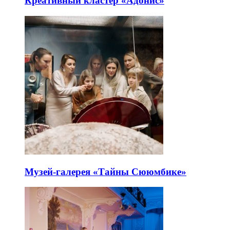
Креативный кластер «Адонис»
Музей-галерея «Тайны Сююмбике»