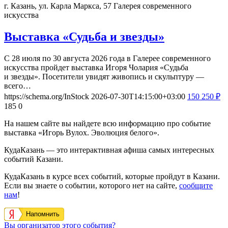
г. Казань, ул. Карла Маркса, 57
Галерея современного
искусства
Выставка «Судьба и звезды»
С 28 июля по 30 августа 2026 года в Галерее современного
искусства пройдет выставка Игоря Чолария «Судьба
и звезды». Посетители увидят живопись и скульптуру —
всего…
https://schema.org/InStock
2026-07-30T14:15:00+03:00
150
250
₽
185
0
На нашем сайте вы найдете всю информацию про событие
выставка «Игорь Вулох. Эволюция белого».
КудаКазань — это интерактивная афиша самых интересных
событий Казани.
КудаКазань в курсе всех событий, которые пройдут в Казани.
Если вы знаете о событии, которого нет на сайте,
сообщите
нам
!
Напомнить
Вы организатор этого события?