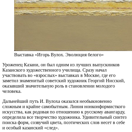
Выставка «Игорь Вулох. Эволюция белого»
Уроженец Казани, он был одним из лучших выпускников
Казанского художественного училища. Сразу начал
участвовать во «взрослых» выставках в Москве, где его
заметил знаменитый советский художник Георгий Нисский,
оказавший значительную роль в становлении молодого
человека.
Дальнейший путь И. Вулоха оказался необыкновенно
сложным и крайне самобытным. Линия нонконформисткого
искусства, как родовая по отношению к русскому авангарду,
определила все творчество художника. Удивительный синтез
поиска форм, созвучий цвета, поэтических слов несет в себе
и особый казанский «след».