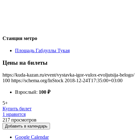
Станция метро
Площадь Габдуллы Тукая
Цены на билеты
https://kuda-kazan.ru/event/vystavka-igor-vulox-evoljutsija-belogo/
100
https://schema.org/InStock
2018-12-24T17:35:00+03:00
Взрослый:
100
₽
5+
Купить билет
1 нравится
217
просмотров
Добавить в календарь
Google Calendar