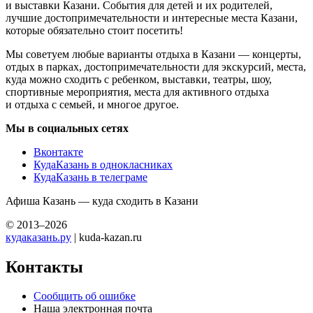
и выставки Казани. События для детей и их родителей,
лучшие достопримечательности и интересные места Казани,
которые обязательно стоит посетить!
Мы советуем любые варианты отдыха в Казани — концерты,
отдых в парках, достопримечательности для экскурсий, места,
куда можно сходить с ребенком, выставки, театры, шоу,
спортивные мероприятия, места для активного отдыха
и отдыха с семьей, и многое другое.
Мы в социальных сетях
Вконтакте
КудаКазань в однокласниках
КудаКазань в телеграме
Афиша Казань — куда сходить в Казани
© 2013–2026
кудаказань.ру
| kuda-kazan.ru
Контакты
Сообщить об ошибке
Наша электронная почта