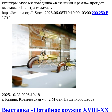
культуры Музея-заповедника «Казанский Кремль» пройдет
выставка «Палитра ислама…
https://schema.org/InStock
2026-06-08T10:10:00+03:00
200
250
₽
175
1
2025-10-28
2026-10-18
г. Казань, Кремлёвская ул., 2
Музей Пушечного двора
Выставка «Потайное оружие XVIII-XX