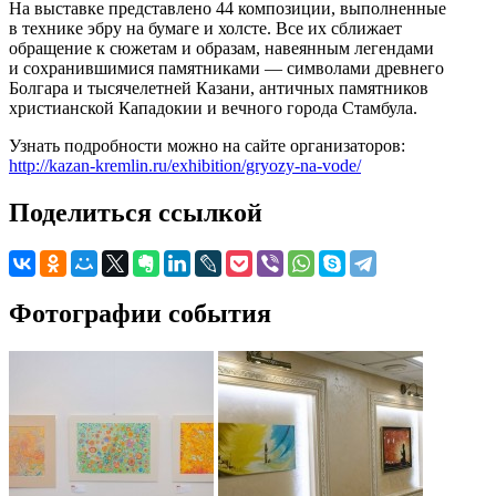
На выставке представлено 44 композиции, выполненные
в технике эбру на бумаге и холсте. Все их сближает
обращение к сюжетам и образам, навеянным легендами
и сохранившимися памятниками — символами древнего
Болгара и тысячелетней Казани, античных памятников
христианской Кападокии и вечного города Стамбула.
Узнать подробности можно на сайте организаторов:
http://kazan-kremlin.ru/exhibition/gryozy-na-vode/
Поделиться ссылкой
Фотографии события