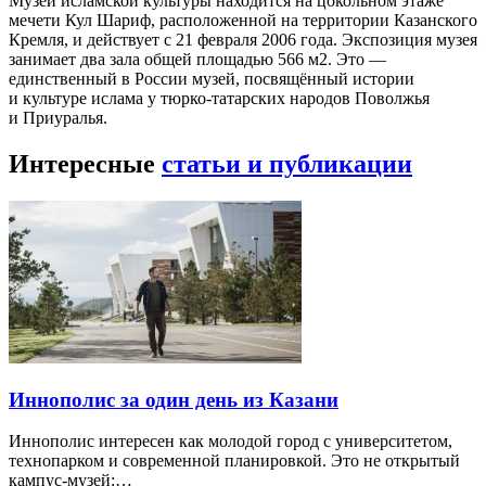
Музей исламской культуры находится на цокольном этаже
мечети Кул Шариф, расположенной на территории Казанского
Кремля, и действует с 21 февраля 2006 года. Экспозиция музея
занимает два зала общей площадью 566 м2. Это —
единственный в России музей, посвящённый истории
и культуре ислама у тюрко-татарских народов Поволжья
и Приуралья.
Интересные
статьи и публикации
Иннополис за один день из Казани
Иннополис интересен как молодой город с университетом,
технопарком и современной планировкой. Это не открытый
кампус-музей:…