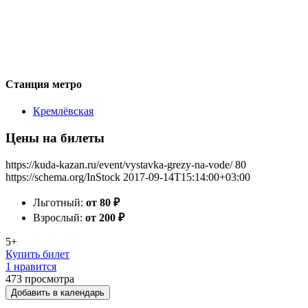
Станция метро
Кремлёвская
Цены на билеты
https://kuda-kazan.ru/event/vystavka-grezy-na-vode/
80
https://schema.org/InStock
2017-09-14T15:14:00+03:00
Льготный:
от 80
₽
Взрослый:
от 200
₽
5+
Купить билет
1 нравится
473
просмотра
Добавить в календарь