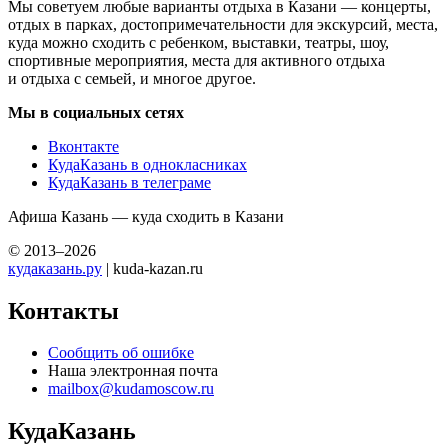
Мы советуем любые варианты отдыха в Казани — концерты,
отдых в парках, достопримечательности для экскурсий, места,
куда можно сходить с ребенком, выставки, театры, шоу,
спортивные мероприятия, места для активного отдыха
и отдыха с семьей, и многое другое.
Мы в социальных сетях
Вконтакте
КудаКазань в однокласниках
КудаКазань в телеграме
Афиша Казань — куда сходить в Казани
© 2013–2026
кудаказань.ру
| kuda-kazan.ru
Контакты
Сообщить об ошибке
Наша электронная почта
mailbox@kudamoscow.ru
КудаКазань