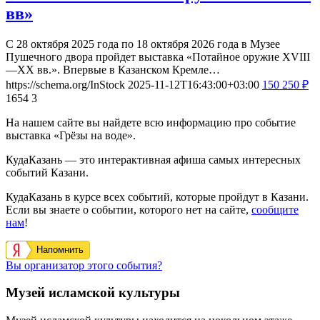
вв»
С 28 октября 2025 года по 18 октября 2026 года в Музее
Пушечного двора пройдет выставка «Потайное оружие XVIII
—XX вв.». Впервые в Казанском Кремле…
https://schema.org/InStock
2025-11-12T16:43:00+03:00
150
250
₽
1654
3
На нашем сайте вы найдете всю информацию про событие
выставка «Грёзы на воде».
КудаКазань — это интерактивная афиша самых интересных
событий Казани.
КудаКазань в курсе всех событий, которые пройдут в Казани.
Если вы знаете о событии, которого нет на сайте,
сообщите
нам
!
Напомнить
Вы организатор этого события?
Музей исламской культуры