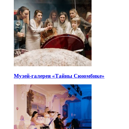
Музей-галерея «Тайны Сююмбике»