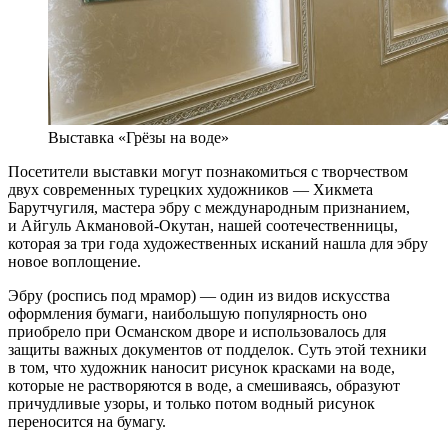
Выставка «Грёзы на воде»
Посетители выставки могут познакомиться с творчеством
двух современных турецких художников — Хикмета
Барутчугиля, мастера эбру с международным признанием,
и Айгуль Акмановой-Окутан, нашей соотечественницы,
которая за три года художественных исканий нашла для эбру
новое воплощение.
Эбру (роспись под мрамор) — один из видов искусства
оформления бумаги, наибольшую популярность оно
приобрело при Османском дворе и использовалось для
защиты важных документов от подделок. Суть этой техники
в том, что художник наносит рисунок красками на воде,
которые не растворяются в воде, а смешиваясь, образуют
причудливые узоры, и только потом водный рисунок
переносится на бумагу.