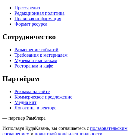
Пресс-релиз
Редакционная политика
Правовая информация
Формат ресурса
Сотрудничество
Размещение событий
Требования к материалам
Музеям и выставкам
Ресторанам и кафе
Партнёрам
Реклама на сайте
Коммерческое предложение
Медиа кит
Логотипы в векторе
— партнер Рамблера
Используя КудаКазань, вы соглашаетесь с
пользовательским
соглашением
и
политикой конфиденциальности
.