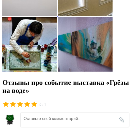
Отзывы про событие выставка «Грёзы
на воде»
/
5
1