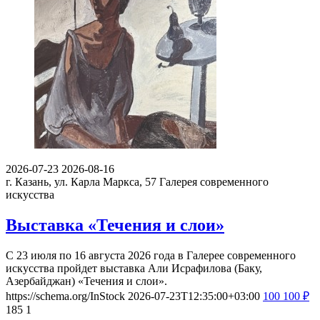
2026-07-23
2026-08-16
г. Казань, ул. Карла Маркса, 57
Галерея современного
искусства
Выставка «Течения и слои»
С 23 июля по 16 августа 2026 года в Галерее современного
искусства пройдет выставка Али Исрафилова (Баку,
Азербайджан) «Течения и слои».
https://schema.org/InStock
2026-07-23T12:35:00+03:00
100
100
₽
185
1