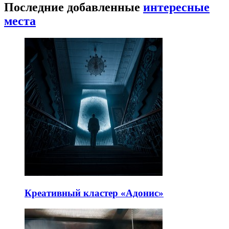
Последние добавленные
интересные
места
Креативный кластер «Адонис»