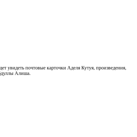
ет увидеть почтовые карточки Аделя Кутуя, произведения,
бдуллы Алиша.