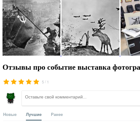
Отзывы про событие выставка фотогра
/
5
1
Новые
Лучшие
Ранее