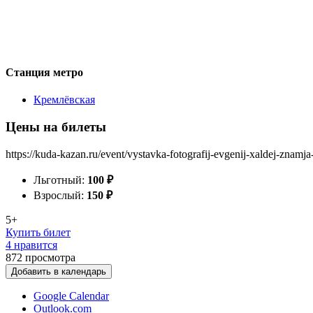
Станция метро
Кремлёвская
Цены на билеты
https://kuda-kazan.ru/event/vystavka-fotografij-evgenij-xaldej-znamj
Льготный:
100
₽
Взрослый:
150
₽
5+
Купить билет
4 нравится
872
просмотра
Добавить в календарь
Google Calendar
Outlook.com