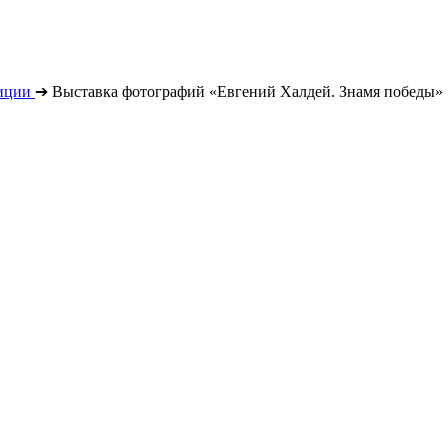
иции
➔
Выставка фотографий «Евгений Халдей. Знамя победы»