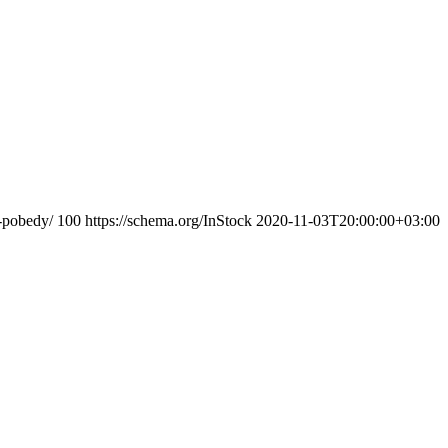
a-pobedy/
100
https://schema.org/InStock
2020-11-03T20:00:00+03:00