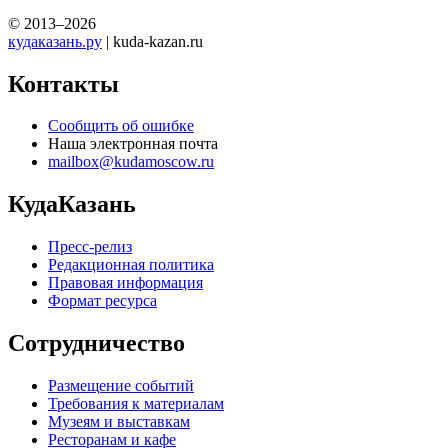
© 2013–2026
кудаказань.ру
| kuda-kazan.ru
Контакты
Сообщить об ошибке
Наша электронная почта
mailbox@kudamoscow.ru
КудаКазань
Пресс-релиз
Редакционная политика
Правовая информация
Формат ресурса
Сотрудничество
Размещение событий
Требования к материалам
Музеям и выставкам
Ресторанам и кафе