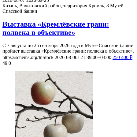
2026-08-07
2026-09-25
Казань, Вахитовский район, территория Кремль, 8
Музей
Спасской башни
Выставка «Кремлёвские грани:
полвека в объективе»
С 7 августа по 25 сентября 2026 года в Музее Спасской башни
пройдет выставка «Кремлёвские грани: полвека в объективе».
https://schema.org/InStock
2026-08-06T21:39:00+03:00
250
400
₽
49
0