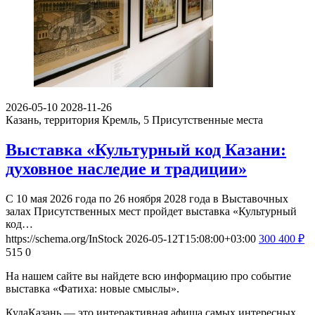
2026-05-10
2028-11-26
Казань, территория Кремль, 5
Присутственные места
Выставка «Культурный код Казани:
духовное наследие и традиции»
С 10 мая 2026 года по 26 ноября 2028 года в Выставочных
залах Присутственных мест пройдет выставка «Культурный
код…
https://schema.org/InStock
2026-05-12T15:08:00+03:00
300
400
₽
515
0
На нашем сайте вы найдете всю информацию про событие
выставка «Фатиха: новые смыслы».
КудаКазань — это интерактивная афиша самых интересных