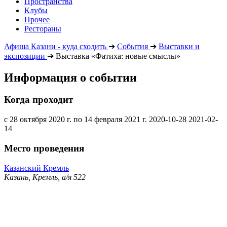
Пространства
Клубы
Прочее
Рестораны
Афиша Казани - куда сходить
➔
События
➔
Выставки и
экспозиции
➔
Выставка «Фатиха: новые смыслы»
Информация о событии
Когда проходит
с 28 октября 2020 г. по 14 февраля 2021 г.
2020-10-28
2021-02-
14
Место проведения
Казанский Кремль
Казань, Кремль, а/я 522