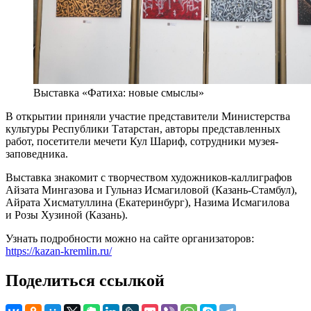
Выставка «Фатиха: новые смыслы»
В открытии приняли участие представители Министерства
культуры Республики Татарстан, авторы представленных
работ, посетители мечети Кул Шариф, сотрудники музея-
заповедника.
Выставка знакомит с творчеством художников-каллиграфов
Айзата Мингазова и Гульназ Исмагиловой (Казань-Стамбул),
Айрата Хисматуллина (Екатеринбург), Назима Исмагилова
и Розы Хузиной (Казань).
Узнать подробности можно на сайте организаторов:
https://kazan-kremlin.ru/
Поделиться ссылкой