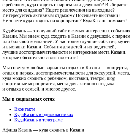
с ребенком, куда сходить с парнем или девушкой? Выбираете
место для свидания? Ищете развлечения на выходные?
Интересуетесь активным отдыхом? Посещаете выставки?
Не знаете куда сходить на корпоратив? КудаКазань поможет!
КудаКазань — это лучший сайт о самых интересных событиях
Казани. Мы знаем куда сходить в Казани с девушкой, с парнем
или большой компанией. У нас только лучшие события, музеи
и выставки Казани. События для детей и их родителей,
лучшие достопримечательности и интересные места Казани,
которые обязательно стоит посетить!
Мы советуем любые варианты отдыха в Казани — концерты,
отдых в парках, достопримечательности для экскурсий, места,
куда можно сходить с ребенком, выставки, театры, шоу,
спортивные мероприятия, места для активного отдыха
и отдыха с семьей, и многое другое.
Мы в социальных сетях
Вконтакте
КудаКазань в однокласниках
КудаКазань в телеграме
Афиша Казань — куда сходить в Казани