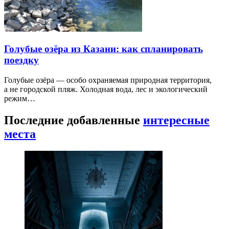
Голубые озёра из Казани: как спланировать
поездку
Голубые озёра — особо охраняемая природная территория,
а не городской пляж. Холодная вода, лес и экологический
режим…
Последние добавленные
интересные
места