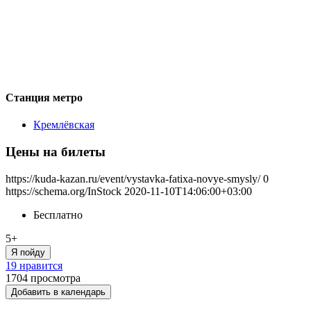
Станция метро
Кремлёвская
Цены на билеты
https://kuda-kazan.ru/event/vystavka-fatixa-novye-smysly/
0
https://schema.org/InStock
2020-11-10T14:06:00+03:00
Бесплатно
5+
Я пойду
19 нравится
1704
просмотра
Добавить в календарь