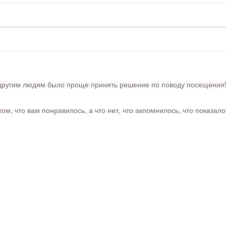
ругим людям было проще принять решение по поводу посещения! Ра
м, что вам понравилось, а что нет, что запомнилось, что показал