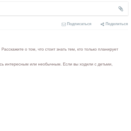
Подписаться
Поделиться
сскажите о том, что стоит знать тем, кто только планирует
ось интересным или необычным. Если вы ходили с детьми,