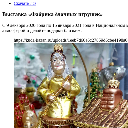
Скачать .ics
Выставка «Фабрика ёлочных игрушек»
С 9 декабря 2020 года по 15 января 2021 года в Национально
атмосферой и делайте подарки близким.
https://kuda-kazan.ru/uploads/1eeb7d60a6c27859d6cbe4198a0