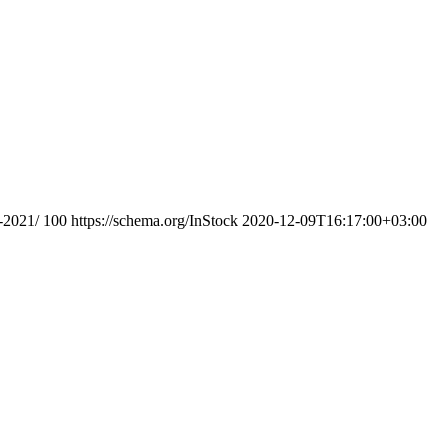
-2021/
100
https://schema.org/InStock
2020-12-09T16:17:00+03:00