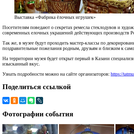
Выставка «Фабрика ёлочных игрушек»
Посетителям поведают о секретах ремесла стеклодувов и худож
современных елочных украшений действующих производств Ро
Так же, в музее будут проходить мастер-классы по декориров
поздравительные пожелания родным, друзьям и близким к сам
На территории музея будет открыт первый в Казани специализ
изысканный вкус.
Узнать подробности можно на сайте организаторов:
https://tatm
Поделиться ссылкой
Фотографии события