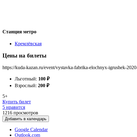
Станция метро
Кремлёвская
Цены на билеты
https://kuda-kazan.ru/event/vystavka-fabrika-elochnyx-igrushek-2020
Льготный:
100
₽
Взрослый:
200
₽
5+
Купить билет
5 нравится
1216
просмотров
Добавить в календарь
Google Calendar
Outlook.com