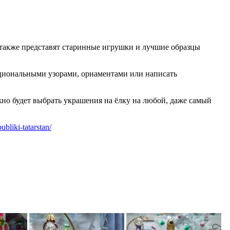
а также представят старинные игрушки и лучшие образцы
национальными узорами, орнаментами или написать
но будет выбрать украшения на ёлку на любой, даже самый
bliki-tatarstan/