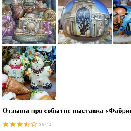
Отзывы про событие выставка «Фабри
/
3.5
12