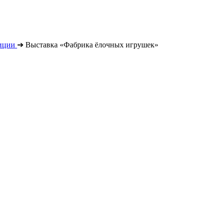
иции
➔
Выставка «Фабрика ёлочных игрушек»