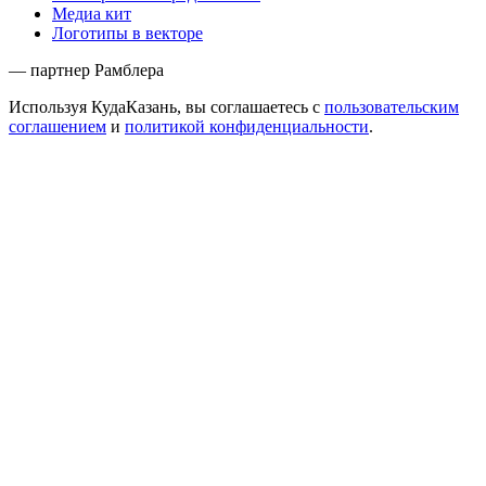
Медиа кит
Логотипы в векторе
— партнер Рамблера
Используя КудаКазань, вы соглашаетесь с
пользовательским
соглашением
и
политикой конфиденциальности
.