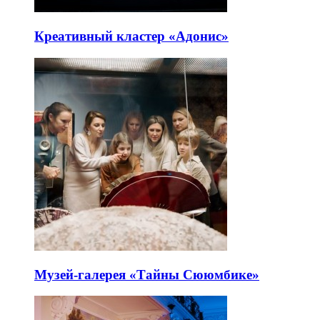
Креативный кластер «Адонис»
Музей-галерея «Тайны Сююмбике»