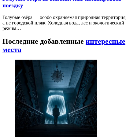
поездку
Голубые озёра — особо охраняемая природная территория,
а не городской пляж. Холодная вода, лес и экологический
режим…
Последние добавленные
интересные
места