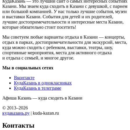
КудаКазань — это лучший сайт о самых интересных событиях
Казани. Мы знаем куда сходить в Казани с девушкой, с парнем
или большой компанией. У нас только лучшие события, музеи
и выставки Казани. События для детей и их родителей,
лучшие достопримечательности и интересные места Казани,
которые обязательно стоит посетить!
Мы советуем любые варианты отдыха в Казани — концерты,
отдых в парках, достопримечательности для экскурсий, места,
куда можно сходить с ребенком, выставки, театры, шоу,
спортивные мероприятия, места для активного отдыха
и отдыха с семьей, и многое другое.
Мы в социальных сетях
Вконтакте
КудаКазань в однокласниках
КудаКазань в телеграме
Афиша Казань — куда сходить в Казани
© 2013–2026
кудаказань.ру
| kuda-kazan.ru
Контакты