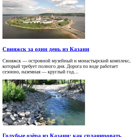
Свияжск за один день из Казани
Свияжск — островной музейный и монастырский комплекс,
который требует полного дня. Дорога по воде работает
сезонно, наземная — круглый год…
Голубые озёра из Казани: как спланировать