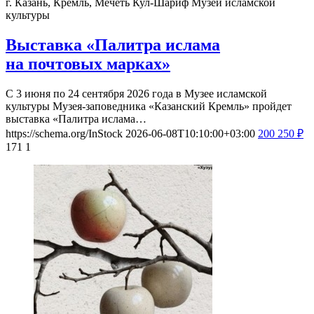
г. Казань, Кремль, Мечеть Кул-Шариф
Музей исламской
культуры
Выставка «Палитра ислама
на почтовых марках»
С 3 июня по 24 сентября 2026 года в Музее исламской
культуры Музея-заповедника «Казанский Кремль» пройдет
выставка «Палитра ислама…
https://schema.org/InStock
2026-06-08T10:10:00+03:00
200
250
₽
171
1