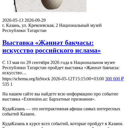
2026-05-13
2026-09-29
г. Казань, ул. Кремлевская, 2
Национальный музей
Республики Татарстан
Выставка «Җәннәт бакчасы:
искусство российского ислама»
С 13 мая по 29 сентября 2026 года в Национальном музее
Республики Татарстан пройдет выставка «Җәннәт бакчасы:
искусство…
https://schema.org/InStock
2026-05-12T15:15:00+03:00
300
600
₽
535
1
На нашем сайте вы найдете всю информацию про событие
выставка «Extension.az: Бархатные признания».
КудаКазань — это интерактивная афиша самых интересных
событий Казани.
КудаКазань в курсе всех событий, которые пройдут в Казани.