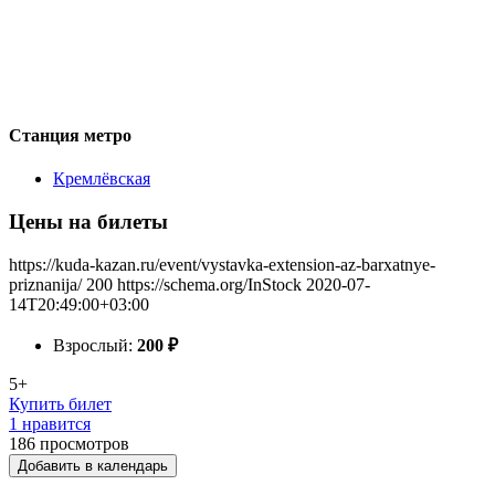
Станция метро
Кремлёвская
Цены на билеты
https://kuda-kazan.ru/event/vystavka-extension-az-barxatnye-
priznanija/
200
https://schema.org/InStock
2020-07-
14T20:49:00+03:00
Взрослый:
200
₽
5+
Купить билет
1 нравится
186
просмотров
Добавить в календарь