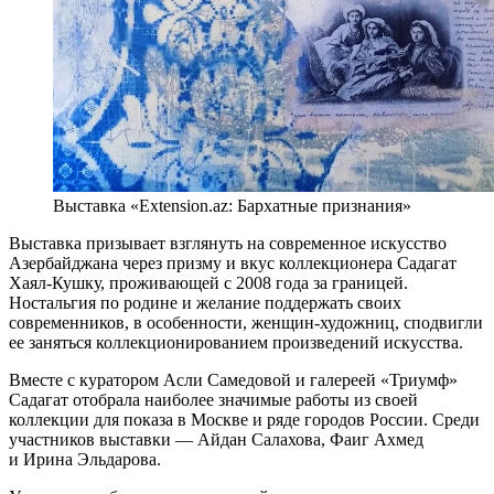
Выставка «Extension.az: Бархатные признания»
Выставка призывает взглянуть на современное искусство
Азербайджана через призму и вкус коллекционера Садагат
Хаял-Кушку, проживающей с 2008 года за границей.
Ностальгия по родине и желание поддержать своих
современников, в особенности, женщин-художниц, сподвигли
ее заняться коллекционированием произведений искусства.
Вместе с куратором Асли Самедовой и галереей «Триумф»
Садагат отобрала наиболее значимые работы из своей
коллекции для показа в Москве и ряде городов России. Среди
участников выставки — Айдан Салахова, Фаиг Ахмед
и Ирина Эльдарова.