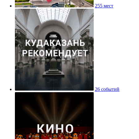
255 мест
26 событий