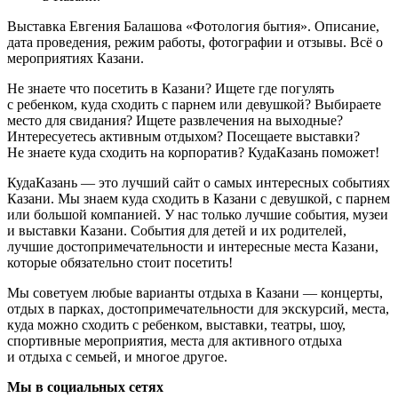
Выставка Евгения Балашова «Фотология бытия». Описание,
дата проведения, режим работы, фотографии и отзывы. Всё о
мероприятиях Казани.
Не знаете что посетить в Казани? Ищете где погулять
с ребенком, куда сходить с парнем или девушкой? Выбираете
место для свидания? Ищете развлечения на выходные?
Интересуетесь активным отдыхом? Посещаете выставки?
Не знаете куда сходить на корпоратив? КудаКазань поможет!
КудаКазань — это лучший сайт о самых интересных событиях
Казани. Мы знаем куда сходить в Казани с девушкой, с парнем
или большой компанией. У нас только лучшие события, музеи
и выставки Казани. События для детей и их родителей,
лучшие достопримечательности и интересные места Казани,
которые обязательно стоит посетить!
Мы советуем любые варианты отдыха в Казани — концерты,
отдых в парках, достопримечательности для экскурсий, места,
куда можно сходить с ребенком, выставки, театры, шоу,
спортивные мероприятия, места для активного отдыха
и отдыха с семьей, и многое другое.
Мы в социальных сетях