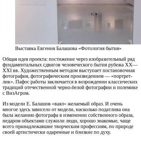
Выставка Евгения Балашова «Фотология бытия»
Общая идея проекта: постижение через изобразительный ряд
фундаментальных сдвигов человеческого бытия рубежа XX—
XXI вв. Художественным методом выступает постановочная
фотография, фотографическим произведением — «портрет-
лик». Пафос работы заключается в возрождении классических
традиций отечественной черно-белой фотографии и полемике
с ВизАгром.
Из модели Е. Балашов «ваял» желаемый образ. И очень
многое здесь зависело от модели, насколько податлива она
была желанию фотографа в изменении собственного образа,
недаром объектами служили люди, хорошо знакомые, чаще
всего принадлежавшие творческим профессиям, по природе
своей артистически одаренные и близкие по духу.