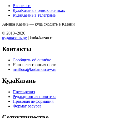
Вконтакте
КудаКазань в однокласниках
КудаКазань в телеграме
Афиша Казань — куда сходить в Казани
© 2013–2026
кудаказань.ру
| kuda-kazan.ru
Контакты
Сообщить об ошибке
Наша электронная почта
mailbox@kudamoscow.ru
КудаКазань
Пресс-релиз
Редакционная политика
Правовая информация
Формат ресурса
Сотрудничество