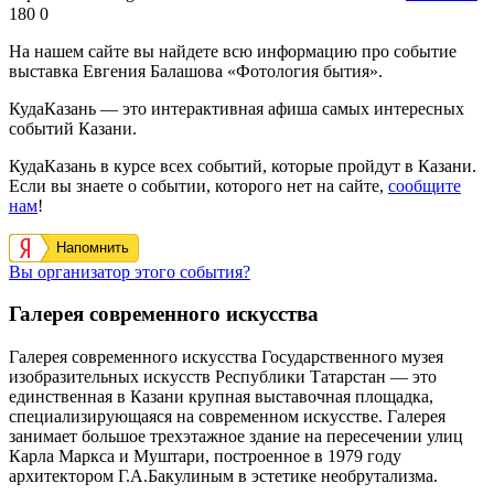
180
0
На нашем сайте вы найдете всю информацию про событие
выставка Евгения Балашова «Фотология бытия».
КудаКазань — это интерактивная афиша самых интересных
событий Казани.
КудаКазань в курсе всех событий, которые пройдут в Казани.
Если вы знаете о событии, которого нет на сайте,
сообщите
нам
!
Напомнить
Вы организатор этого события?
Галерея современного искусства
Галерея современного искусства Государственного музея
изобразительных искусств Республики Татарстан — это
единственная в Казани крупная выставочная площадка,
специализирующаяся на современном искусстве. Галерея
занимает большое трехэтажное здание на пересечении улиц
Карла Маркса и Муштари, построенное в 1979 году
архитектором Г.А.Бакулиным в эстетике необрутализма.