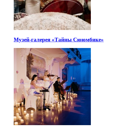
Музей-галерея «Тайны Сююмбике»