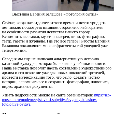
Выставка Евгения Балашова «Фотология бытия»
Сейчас, когда нас отделяет от того времени почти тридцать
лет, можно посмотреть взглядом стороннего наблюдателя
на особенности развития искусства нашего города.
Вспомнить выставки, музеи и галереи, кино, фотографию,
театр, газеты и журналы. Где это все теперь? Работы Евгения
Балашова «оживляют» многие фрагменты той ушедшей уже
теперь жизни.
Сегодня мы еще не написали альтернативную историю
казанской культуры, которая бы вошла в учебники и книги.
Наша выставка позволит начать составление художественного
архива и его освоение уже для новых поколений зрителей,
провести музеефикацию того, что было, сделать частью
истории, вспомнить все и сохранить фотографию, живопись,
видео, архивные документы.
Узнать подробности можно на сайте организаторов:
https://izo-
museum.ru/modern/vyistavki-i-sobyitiya/evgeniy-balashov-
fotologiya-byitiya