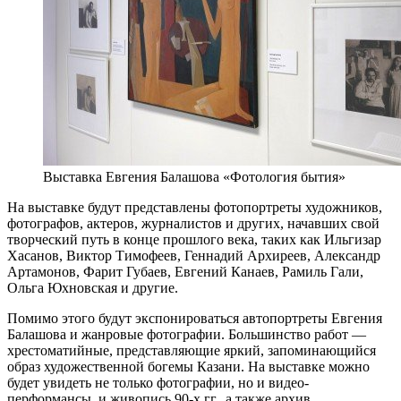
Выставка Евгения Балашова «Фотология бытия»
На выставке будут представлены фотопортреты художников,
фотографов, актеров, журналистов и других, начавших свой
творческий путь в конце прошлого века, таких как Ильгизар
Хасанов, Виктор Тимофеев, Геннадий Архиреев, Александр
Артамонов, Фарит Губаев, Евгений Канаев, Рамиль Гали,
Ольга Юхновская и другие.
Помимо этого будут экспонироваться автопортреты Евгения
Балашова и жанровые фотографии. Большинство работ —
хрестоматийные, представляющие яркий, запоминающийся
образ художественной богемы Казани. На выставке можно
будет увидеть не только фотографии, но и видео-
перформансы, и живопись 90-х гг., а также архив