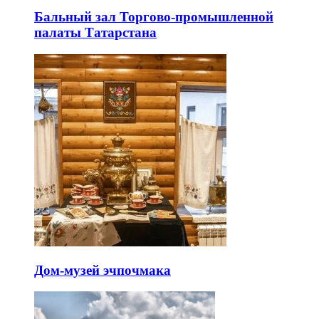
Бальный зал Торгово-промышленной
палаты Татарстана
Дом-музей эчпочмака