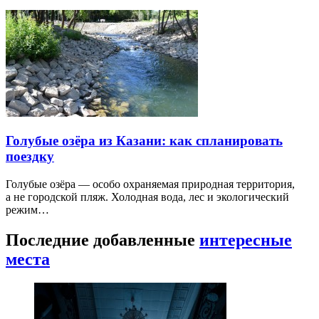
Голубые озёра из Казани: как спланировать
поездку
Голубые озёра — особо охраняемая природная территория,
а не городской пляж. Холодная вода, лес и экологический
режим…
Последние добавленные
интересные
места