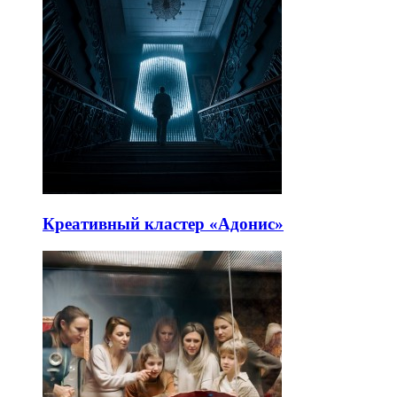
Креативный кластер «Адонис»