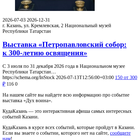
2026-07-03
2026-12-31
г. Казань, ул. Кремлевская, 2
Национальный музей
Республики Татарстан
Выставка «Петропавловский собор:
к 300-летию освящения»
С 3 июля по 31 декабря 2026 года в Национальном музее
Республики Татарстан…
https://schema.org/InStock
2026-07-13T12:56:00+03:00
150
от 300
₽
116
0
На нашем сайте вы найдете всю информацию про событие
выставка «Дух воина».
КудаКазань — это интерактивная афиша самых интересных
событий Казани.
КудаКазань в курсе всех событий, которые пройдут в Казани.
Если вы знаете о событии, которого нет на сайте,
сообщите
нам
!