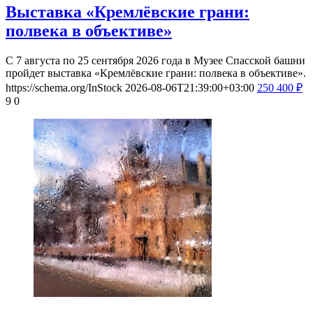
Выставка «Кремлёвские грани:
полвека в объективе»
С 7 августа по 25 сентября 2026 года в Музее Спасской башни
пройдет выставка «Кремлёвские грани: полвека в объективе».
https://schema.org/InStock
2026-08-06T21:39:00+03:00
250
400
₽
9
0