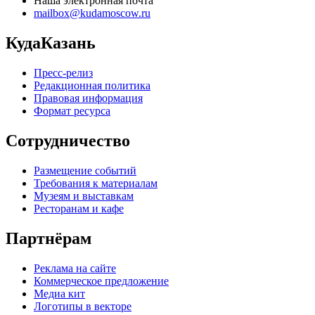
Наша электронная почта
mailbox@kudamoscow.ru
КудаКазань
Пресс-релиз
Редакционная политика
Правовая информация
Формат ресурса
Сотрудничество
Размещение событий
Требования к материалам
Музеям и выставкам
Ресторанам и кафе
Партнёрам
Реклама на сайте
Коммерческое предложение
Медиа кит
Логотипы в векторе