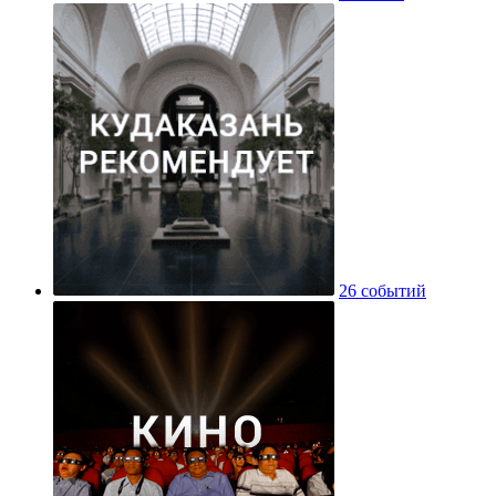
26 событий