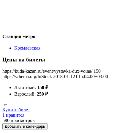
Станция метро
Кремлёвская
Цены на билеты
https://kuda-kazan.ru/event/vystavka-dux-voina/
150
https://schema.org/InStock
2018-01-12T15:04:00+03:00
Льготный:
150
₽
Взрослый:
250
₽
5+
Купить билет
1 нравится
580
просмотров
Добавить в календарь