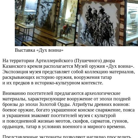
Выставка «Дух воина»
На территории Артиллерийского (Пушечного) двора
Казанского кремля располагается Музей оружия «Дух воина».
Экспозиция музея представляет собой коллекцию материалов,
раскрывающих историю оружия, вооружения татар
и их предков в историко-культурном контексте.
Вниманию посетителей предлагаются археологические
материалы, характеризующие вооружение от эпохи поздней
бронзы до эпохи Золотой Орды. Атрибуты древних воинов:
боевое оружие, богато украшенное конское снаряжение, пояса
и украшения знакомят посетителей музея с культурой
и повседневной жизнью меотов, скифов, сарматов, гуннов,
ордынцев, татар в условиях военного и мирного времени.
Представленные экспонаты позволяют наглядно проследить