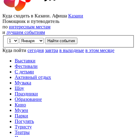
Куда сходить в Казани. Афиша
Казани
Помощник и путеводитель
по
интересным местам
и
лучшим событиям
Куда пойти
сегодня
завтра
в выходные
в этом месяце
Выставки
Фестивали
С детьми
Активный отдых
Музыка
Шоу
Праздники
Образование
Кино
Музеи
Парки
Погулять
Туристу
Театры