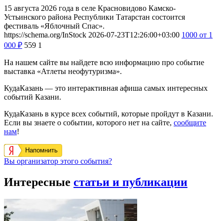
15 августа 2026 года в селе Красновидово Камско-
Устьинского района Республики Татарстан состоится
фестиваль «Яблочный Спас».
https://schema.org/InStock
2026-07-23T12:26:00+03:00
1000
от 1
000
₽
559
1
На нашем сайте вы найдете всю информацию про событие
выставка «Атлеты неофутуризма».
КудаКазань — это интерактивная афиша самых интересных
событий Казани.
КудаКазань в курсе всех событий, которые пройдут в Казани.
Если вы знаете о событии, которого нет на сайте,
сообщите
нам
!
Напомнить
Вы организатор этого события?
Интересные
статьи и публикации