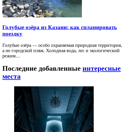
Голубые озёра из Казани: как спланировать
поездку
Голубые озёра — особо охраняемая природная территория,
а не городской пляж. Холодная вода, лес и экологический
режим…
Последние добавленные
интересные
места