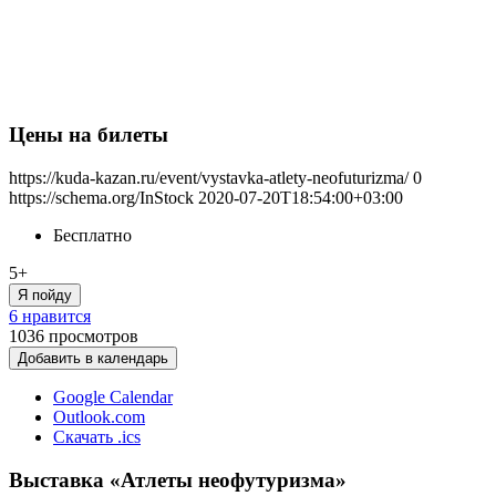
Цены на билеты
https://kuda-kazan.ru/event/vystavka-atlety-neofuturizma/
0
https://schema.org/InStock
2020-07-20T18:54:00+03:00
Бесплатно
5+
Я пойду
6 нравится
1036
просмотров
Добавить в календарь
Google Calendar
Outlook.com
Скачать .ics
Выставка «Атлеты неофутуризма»