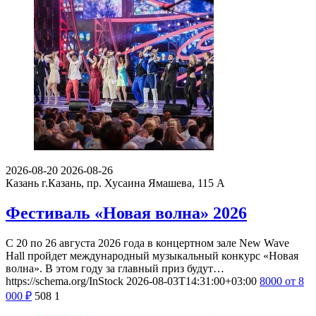
2026-08-20
2026-08-26
Казань
г.Казань, пр. Хусаина Ямашева, 115 A
Фестиваль «Новая волна» 2026
С 20 по 26 августа 2026 года в концертном зале New Wave
Hall пройдет международный музыкальный конкурс «Новая
волна». В этом году за главный приз будут…
https://schema.org/InStock
2026-08-03T14:31:00+03:00
8000
от 8
000
₽
508
1