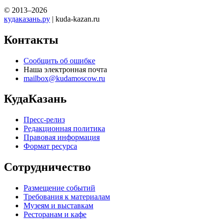
© 2013–2026
кудаказань.ру
| kuda-kazan.ru
Контакты
Сообщить об ошибке
Наша электронная почта
mailbox@kudamoscow.ru
КудаКазань
Пресс-релиз
Редакционная политика
Правовая информация
Формат ресурса
Сотрудничество
Размещение событий
Требования к материалам
Музеям и выставкам
Ресторанам и кафе