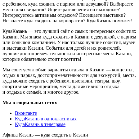
с ребенком, куда сходить с парнем или девушкой? Выбираете
место для свидания? Ищете развлечения на выходные?
Интересуетесь активным отдыхом? Посещаете выставки?
Не знаете куда сходить на корпоратив? КудаКазань поможет!
КудаКазань — это лучший сайт о самых интересных событиях
Казани. Мы знаем куда сходить в Казани с девушкой, с парнем
или большой компанией. У нас только лучшие события, музеи
и выставки Казани. События для детей и их родителей,
лучшие достопримечательности и интересные места Казани,
которые обязательно стоит посетить!
Мы советуем любые варианты отдыха в Казани — концерты,
отдых в парках, достопримечательности для экскурсий, места,
куда можно сходить с ребенком, выставки, театры, шоу,
спортивные мероприятия, места для активного отдыха
и отдыха с семьей, и многое другое.
Мы в социальных сетях
Вконтакте
КудаКазань в однокласниках
КудаКазань в телеграме
Афиша Казань — куда сходить в Казани