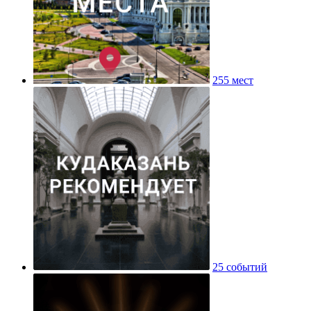
255 мест
25 событий