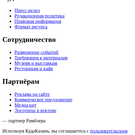
Пресс-релиз
Редакционная политика
Правовая информация
Формат ресурса
Сотрудничество
Размещение событий
Требования к материалам
Музеям и выставкам
Ресторанам и кафе
Партнёрам
Реклама на сайте
Коммерческое предложение
Медиа кит
Логотипы в векторе
— партнер Рамблера
Используя КудаКазань, вы соглашаетесь с
пользовательским