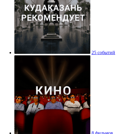
25 событий
8 фильмов