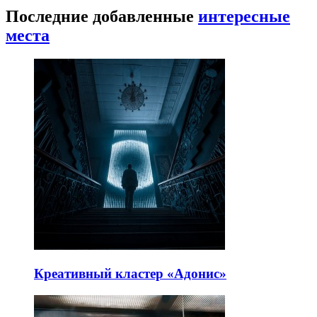
Последние добавленные
интересные
места
Креативный кластер «Адонис»