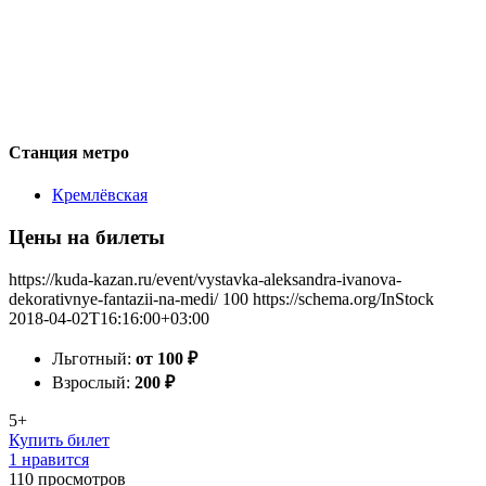
Станция метро
Кремлёвская
Цены на билеты
https://kuda-kazan.ru/event/vystavka-aleksandra-ivanova-
dekorativnye-fantazii-na-medi/
100
https://schema.org/InStock
2018-04-02T16:16:00+03:00
Льготный:
от 100
₽
Взрослый:
200
₽
5+
Купить билет
1 нравится
110
просмотров