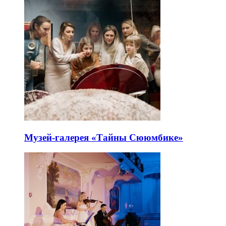
Музей-галерея «Тайны Сююмбике»