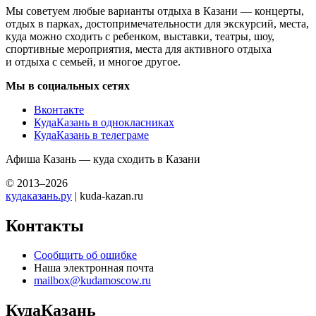
Мы советуем любые варианты отдыха в Казани — концерты,
отдых в парках, достопримечательности для экскурсий, места,
куда можно сходить с ребенком, выставки, театры, шоу,
спортивные мероприятия, места для активного отдыха
и отдыха с семьей, и многое другое.
Мы в социальных сетях
Вконтакте
КудаКазань в однокласниках
КудаКазань в телеграме
Афиша Казань — куда сходить в Казани
© 2013–2026
кудаказань.ру
| kuda-kazan.ru
Контакты
Сообщить об ошибке
Наша электронная почта
mailbox@kudamoscow.ru
КудаКазань