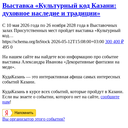
Выставка «Культурный код Казани:
духовное наследие и традиции»
С 10 мая 2026 года по 26 ноября 2028 года в Выставочных
залах Присутственных мест пройдет выставка «Культурный
код…
https://schema.org/InStock
2026-05-12T15:08:00+03:00
300
400
₽
495
0
На нашем сайте вы найдете всю информацию про событие
выставка Александра Иванова «Декоративные фантазии на
меди».
КудаКазань — это интерактивная афиша самых интересных
событий Казани.
КудаКазань в курсе всех событий, которые пройдут в Казани.
Если вы знаете о событии, которого нет на сайте,
сообщите
нам
!
Напомнить
Вы организатор этого события?