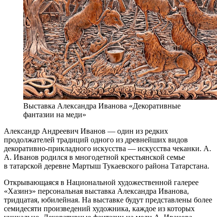
Выставка Александра Иванова «Декоративные
фантазии на меди»
Александр Андреевич Иванов — один из редких
продолжателей традиций одного из древнейших видов
декоративно-прикладного искусства — искусства чеканки. А.
А. Иванов родился в многодетной крестьянской семье
в татарской деревне Мартыш Тукаевского района Татарстана.
Открывающаяся в Национальной художественной галерее
«Хазинэ» персональная выставка Александра Иванова,
тридцатая, юбилейная. На выставке будут представлены более
семидесяти произведений художника, каждое из которых