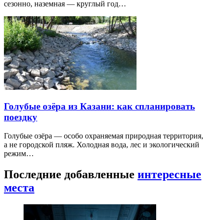
сезонно, наземная — круглый год…
Голубые озёра из Казани: как спланировать
поездку
Голубые озёра — особо охраняемая природная территория,
а не городской пляж. Холодная вода, лес и экологический
режим…
Последние добавленные
интересные
места