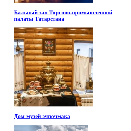
Бальный зал Торгово-промышленной
палаты Татарстана
Дом-музей эчпочмака