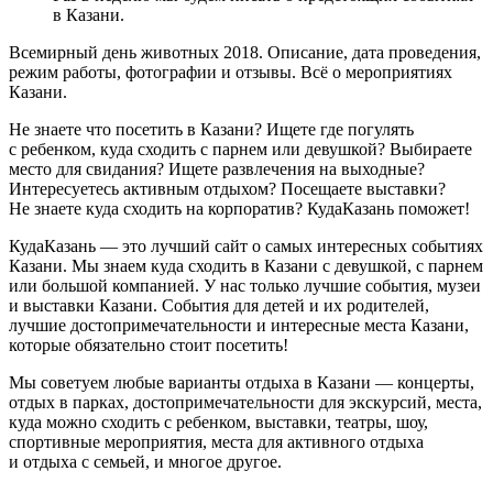
в Казани.
Всемирный день животных 2018. Описание, дата проведения,
режим работы, фотографии и отзывы. Всё о мероприятиях
Казани.
Не знаете что посетить в Казани? Ищете где погулять
с ребенком, куда сходить с парнем или девушкой? Выбираете
место для свидания? Ищете развлечения на выходные?
Интересуетесь активным отдыхом? Посещаете выставки?
Не знаете куда сходить на корпоратив? КудаКазань поможет!
КудаКазань — это лучший сайт о самых интересных событиях
Казани. Мы знаем куда сходить в Казани с девушкой, с парнем
или большой компанией. У нас только лучшие события, музеи
и выставки Казани. События для детей и их родителей,
лучшие достопримечательности и интересные места Казани,
которые обязательно стоит посетить!
Мы советуем любые варианты отдыха в Казани — концерты,
отдых в парках, достопримечательности для экскурсий, места,
куда можно сходить с ребенком, выставки, театры, шоу,
спортивные мероприятия, места для активного отдыха
и отдыха с семьей, и многое другое.