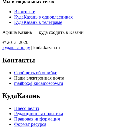
Мы в социальных сетях
Вконтакте
КудаКазань в однокласниках
КудаКазань в телеграме
Афиша Казань — куда сходить в Казани
© 2013–2026
кудаказань.ру
| kuda-kazan.ru
Контакты
Сообщить об ошибке
Наша электронная почта
mailbox@kudamoscow.ru
КудаКазань
Пресс-релиз
Редакционная политика
Правовая информация
Формат ресурса