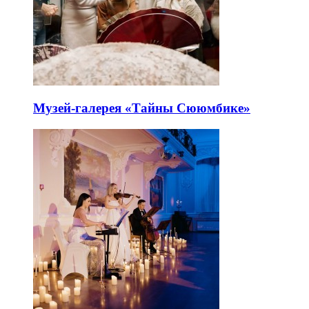
Музей-галерея «Тайны Сююмбике»