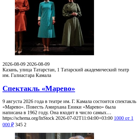
2026-08-09
2026-08-09
Казань, улица Татарстан, 1
Татарский академический театр
им. Галиасгара Камала
Спектакль «Марево»
9 августа 2026 года в театре им. Г. Камала состоится спектакль
«Марево». Повесть Амирхана Еники «Марево» была
написана в 1962 году. Она входит в число самых…
https://schema.org/InStock
2026-07-02T11:04:00+03:00
1000
от 1
000
₽
345
2