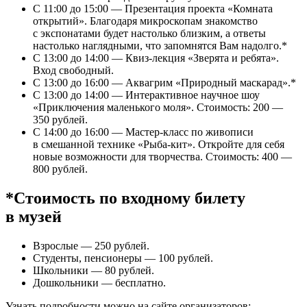
С 11:00 до 15:00 — Презентация проекта «Комната
открытий». Благодаря микроскопам знакомство
с экспонатами будет настолько близким, а ответы
настолько наглядными, что запомнятся Вам надолго.*
С 13:00 до 14:00 — Квиз-лекция «Зверята и ребята».
Вход свободный.
С 13:00 до 16:00 — Аквагрим «Природный маскарад».*
С 13:00 до 14:00 — Интерактивное научное шоу
«Приключения маленького моля». Стоимость: 200 —
350 рублей.
С 14:00 до 16:00 — Мастер-класс по живописи
в смешанной технике «Рыба-кит». Откройте для себя
новые возможности для творчества. Стоимость: 400 —
800 рублей.
*Стоимость по входному билету
в музей
Взрослые — 250 рублей.
Студенты, пенсионеры — 100 рублей.
Школьники — 80 рублей.
Дошкольники — бесплатно.
Узнать подробности можно на сайте организаторов: