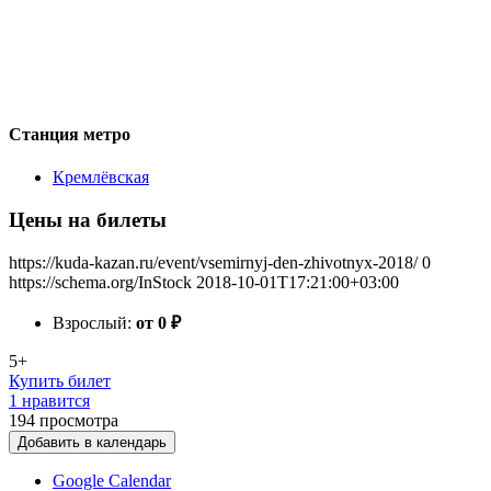
Станция метро
Кремлёвская
Цены на билеты
https://kuda-kazan.ru/event/vsemirnyj-den-zhivotnyx-2018/
0
https://schema.org/InStock
2018-10-01T17:21:00+03:00
Взрослый:
от 0
₽
5+
Купить билет
1 нравится
194
просмотра
Добавить в календарь
Google Calendar