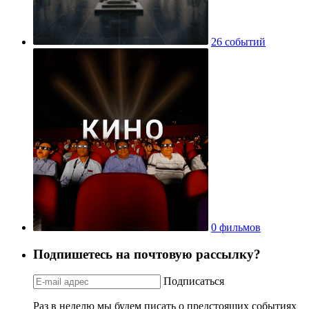
26 событий
0 фильмов
Подпишетесь на почтовую рассылку?
Подписаться
Раз в неделю мы будем писать о предстоящих событиях