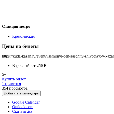
Станция метро
Кремлёвская
Цены на билеты
https://kuda-kazan.ru/event/vsemirnyj-den-zaschity-zhivotnyx-v-kaz
Взрослый:
от 250
₽
5+
Купить билет
1 нравится
354
просмотра
Добавить в календарь
Google Calendar
Outlook.com
Скачать .ics