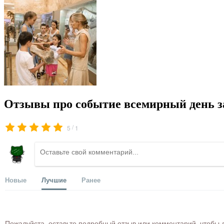
Отзывы про событие всемирный день з
/
5
1
Новые
Лучшие
Ранее
Пожалуйста, оставьте подробный отзыв или комментарий, чтобы д