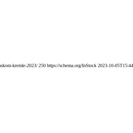
anskom-kremle-2023/
250
https://schema.org/InStock
2023-10-05T15:44