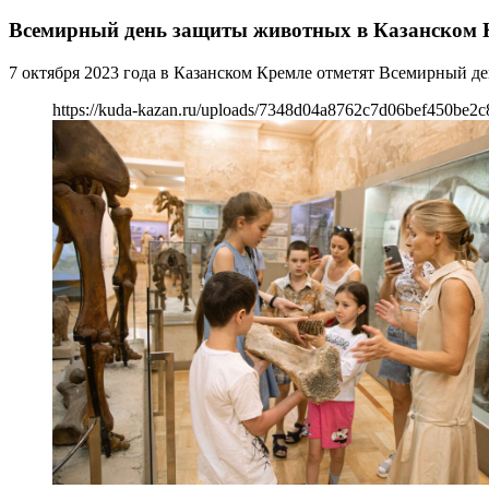
Всемирный день защиты животных в Казанском 
7 октября 2023 года в Казанском Кремле отметят Всемирный д
https://kuda-kazan.ru/uploads/7348d04a8762c7d06bef450be2c