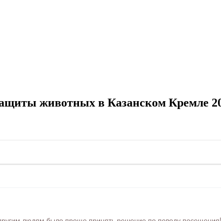
ащиты животных в Казанском Кремле 2
ругим людям было проще принять решение по поводу посещения! Ра