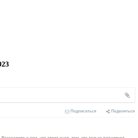
023
Подписаться
Поделиться
сскажите о том, что стоит знать тем, кто только планирует