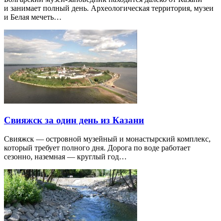
и занимает полный день. Археологическая территория, музеи
и Белая мечеть…
Свияжск за один день из Казани
Свияжск — островной музейный и монастырский комплекс,
который требует полного дня. Дорога по воде работает
сезонно, наземная — круглый год…