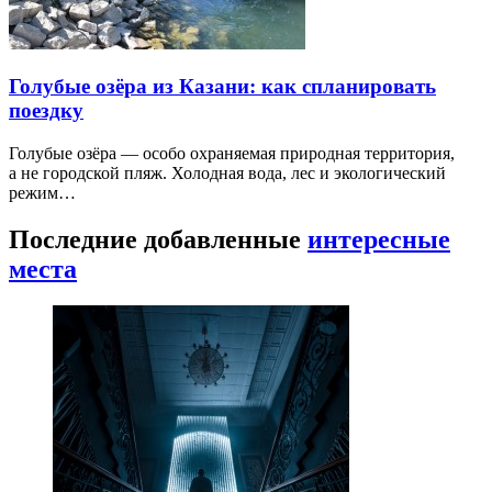
Голубые озёра из Казани: как спланировать
поездку
Голубые озёра — особо охраняемая природная территория,
а не городской пляж. Холодная вода, лес и экологический
режим…
Последние добавленные
интересные
места