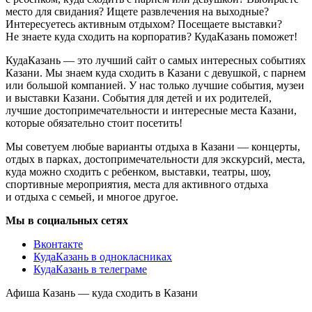
место для свидания? Ищете развлечения на выходные?
Интересуетесь активным отдыхом? Посещаете выставки?
Не знаете куда сходить на корпоратив? КудаКазань поможет!
КудаКазань — это лучший сайт о самых интересных событиях
Казани. Мы знаем куда сходить в Казани с девушкой, с парнем
или большой компанией. У нас только лучшие события, музеи
и выставки Казани. События для детей и их родителей,
лучшие достопримечательности и интересные места Казани,
которые обязательно стоит посетить!
Мы советуем любые варианты отдыха в Казани — концерты,
отдых в парках, достопримечательности для экскурсий, места,
куда можно сходить с ребенком, выставки, театры, шоу,
спортивные мероприятия, места для активного отдыха
и отдыха с семьей, и многое другое.
Мы в социальных сетях
Вконтакте
КудаКазань в однокласниках
КудаКазань в телеграме
Афиша Казань — куда сходить в Казани