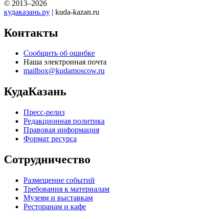
© 2013–2026
кудаказань.ру
| kuda-kazan.ru
Контакты
Сообщить об ошибке
Наша электронная почта
mailbox@kudamoscow.ru
КудаКазань
Пресс-релиз
Редакционная политика
Правовая информация
Формат ресурса
Сотрудничество
Размещение событий
Требования к материалам
Музеям и выставкам
Ресторанам и кафе