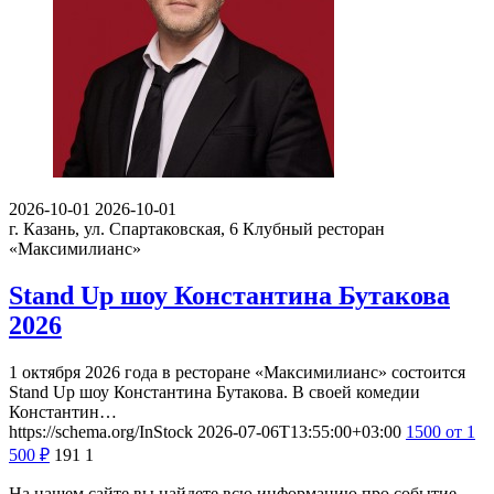
2026-10-01
2026-10-01
г. Казань, ул. Спартаковская, 6
Клубный ресторан
«Максимилианс»
Stand Up шоу Константина Бутакова
2026
1 октября 2026 года в ресторане «Максимилианс» состоится
Stand Up шоу Константина Бутакова. В своей комедии
Константин…
https://schema.org/InStock
2026-07-06T13:55:00+03:00
1500
от 1
500
₽
191
1
На нашем сайте вы найдете всю информацию про событие