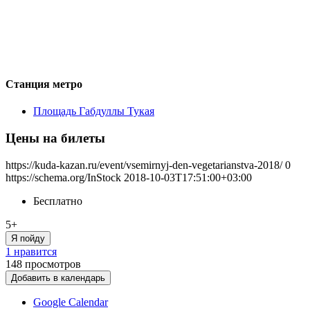
Станция метро
Площадь Габдуллы Тукая
Цены на билеты
https://kuda-kazan.ru/event/vsemirnyj-den-vegetarianstva-2018/
0
https://schema.org/InStock
2018-10-03T17:51:00+03:00
Бесплатно
5+
Я пойду
1 нравится
148
просмотров
Добавить в календарь
Google Calendar