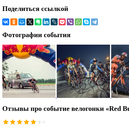
Поделиться ссылкой
Фотографии события
Отзывы про событие велогонки «Red Bul
/
5
1