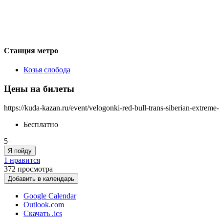
Станция метро
Козья слобода
Цены на билеты
https://kuda-kazan.ru/event/velogonki-red-bull-trans-siberian-extreme
Бесплатно
5+
Я пойду
1 нравится
372
просмотра
Добавить в календарь
Google Calendar
Outlook.com
Скачать .ics