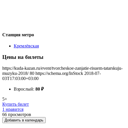
Станция метро
Кремлёвская
Цены на билеты
https://kuda-kazan.ru/event/tvorcheskoe-zanjatie-risuem-tatarskuju-
muzyku-2018/
80
https://schema.org/InStock
2018-07-
03T17:03:00+03:00
Взрослый:
80
₽
5+
Купить билет
1 нравится
66
просмотров
Добавить в календарь