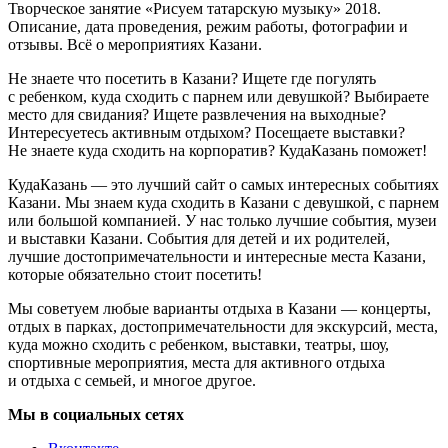
Творческое занятие «Рисуем татарскую музыку» 2018.
Описание, дата проведения, режим работы, фотографии и
отзывы. Всё о мероприятиях Казани.
Не знаете что посетить в Казани? Ищете где погулять
с ребенком, куда сходить с парнем или девушкой? Выбираете
место для свидания? Ищете развлечения на выходные?
Интересуетесь активным отдыхом? Посещаете выставки?
Не знаете куда сходить на корпоратив? КудаКазань поможет!
КудаКазань — это лучший сайт о самых интересных событиях
Казани. Мы знаем куда сходить в Казани с девушкой, с парнем
или большой компанией. У нас только лучшие события, музеи
и выставки Казани. События для детей и их родителей,
лучшие достопримечательности и интересные места Казани,
которые обязательно стоит посетить!
Мы советуем любые варианты отдыха в Казани — концерты,
отдых в парках, достопримечательности для экскурсий, места,
куда можно сходить с ребенком, выставки, театры, шоу,
спортивные мероприятия, места для активного отдыха
и отдыха с семьей, и многое другое.
Мы в социальных сетях