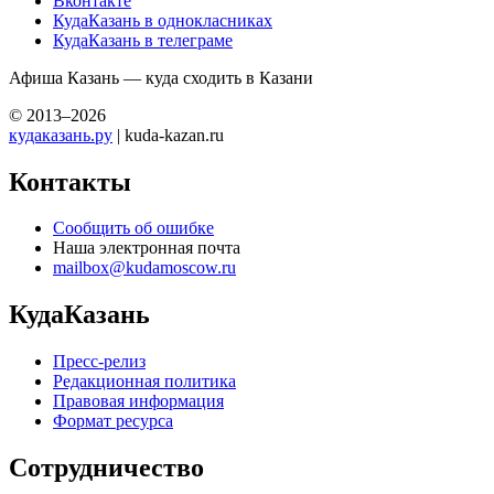
Вконтакте
КудаКазань в однокласниках
КудаКазань в телеграме
Афиша Казань — куда сходить в Казани
© 2013–2026
кудаказань.ру
| kuda-kazan.ru
Контакты
Сообщить об ошибке
Наша электронная почта
mailbox@kudamoscow.ru
КудаКазань
Пресс-релиз
Редакционная политика
Правовая информация
Формат ресурса
Сотрудничество