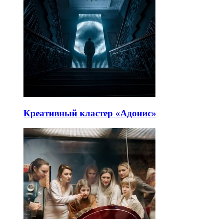
Креативный кластер «Адонис»