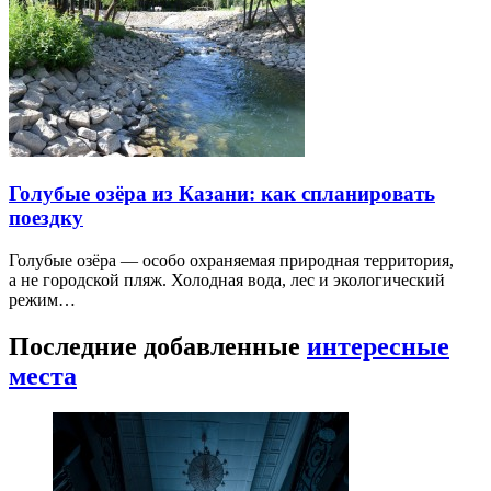
Голубые озёра из Казани: как спланировать
поездку
Голубые озёра — особо охраняемая природная территория,
а не городской пляж. Холодная вода, лес и экологический
режим…
Последние добавленные
интересные
места