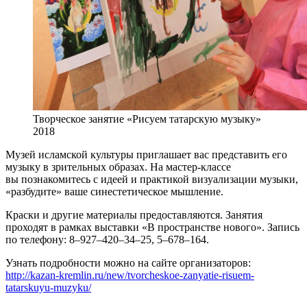
Творческое занятие «Рисуем татарскую музыку»
2018
Музей исламской культуры приглашает вас представить его
музыку в зрительных образах. На мастер-классе
вы познакомитесь с идеей и практикой визуализации музыки,
«разбудите» ваше синестетическое мышление.
Краски и другие материалы предоставляются. Занятия
проходят в рамках выставки «В пространстве нового». Запись
по телефону: 8–927–420–34–25, 5–678–164.
Узнать подробности можно на сайте организаторов:
http://kazan-kremlin.ru/new/tvorcheskoe-zanyatie-risuem-
tatarskuyu-muzyku/