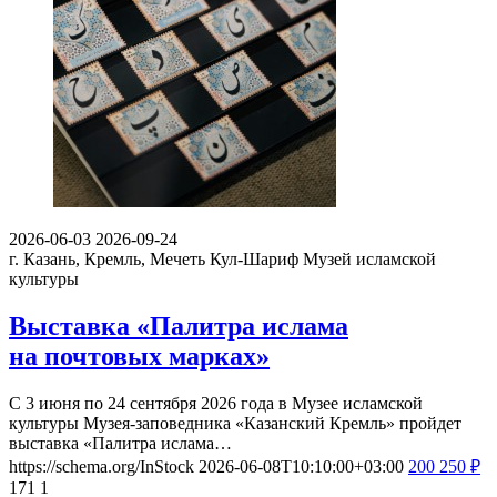
2026-06-03
2026-09-24
г. Казань, Кремль, Мечеть Кул-Шариф
Музей исламской
культуры
Выставка «Палитра ислама
на почтовых марках»
С 3 июня по 24 сентября 2026 года в Музее исламской
культуры Музея-заповедника «Казанский Кремль» пройдет
выставка «Палитра ислама…
https://schema.org/InStock
2026-06-08T10:10:00+03:00
200
250
₽
171
1