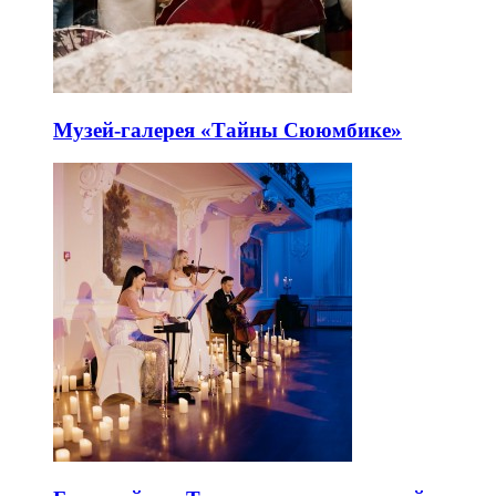
Музей-галерея «Тайны Сююмбике»