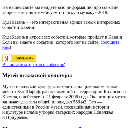
На нашем сайте вы найдете всю информацию про событие
творческое занятие «Рисуем татарскую музыку» 2018.
КудаКазань — это интерактивная афиша самых интересных
событий Казани.
КудаКазань в курсе всех событий, которые пройдут в Казани.
Если вы знаете о событии, которого нет на сайте,
сообщите
нам
!
Напомнить
Вы организатор этого события?
Музей исламской культуры
Музей исламской культуры находится на цокольном этаже
мечети Кул Шариф, расположенной на территории Казанского
Кремля, и действует с 21 февраля 2006 года. Экспозиция музея
занимает два зала общей площадью 566 м2. Это —
единственный в России музей, посвящённый истории
и культуре ислама у тюрко-татарских народов Поволжья
и Приуралья.