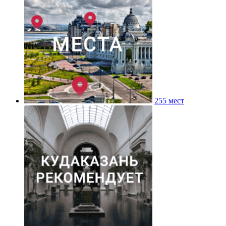
255 мест