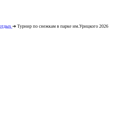
отдых
➔
Турнир по снежкам в парке им.Урицкого 2026