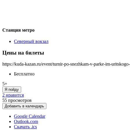
Станция метро
Северный вокзал
Цены на билеты
https://kuda-kazan.ru/event/turnir-po-snezhkam-v-parke-im-uritskogo
Бесплатно
5+
Я пойду
2 нравится
55
просмотров
Добавить в календарь
Google Calendar
Outlook.com
Скачать .ics