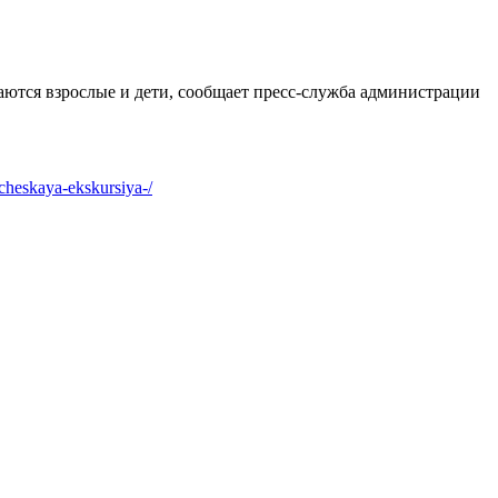
ются взрослые и дети, сообщает пресс-служба администрации
icheskaya-ekskursiya-/