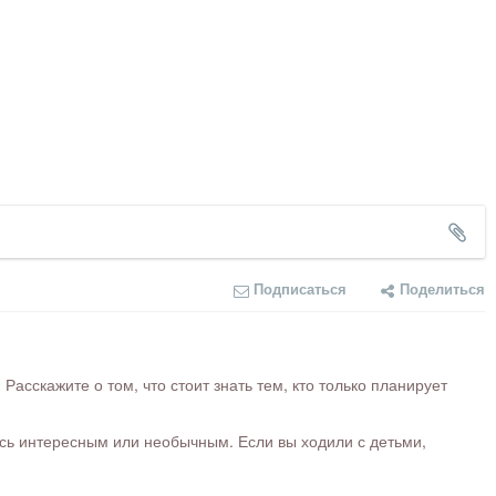
Подписаться
Поделиться
сскажите о том, что стоит знать тем, кто только планирует
ось интересным или необычным. Если вы ходили с детьми,