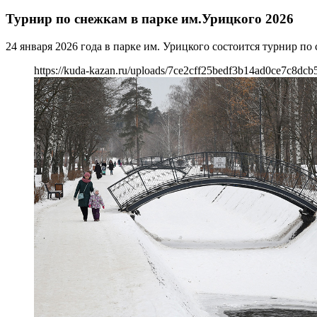
Турнир по снежкам в парке им.Урицкого 2026
24 января 2026 года в парке им. Урицкого состоится турнир по
https://kuda-kazan.ru/uploads/7ce2cff25bedf3b14ad0ce7c8dcb