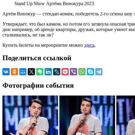
Stand Up Show Артёма Винокура 2023
Артём Винокур — стендап-комик, победитель 2-го сезона шоу 
Утверждает, что был качком, но потом его затянула опасная т
дня: например, об аренде квартиры, друзьях, которые умеют в
сталкивались, не так ли?
Купить билеты на мероприятие можно
здесь
.
Поделиться ссылкой
Фотографии события