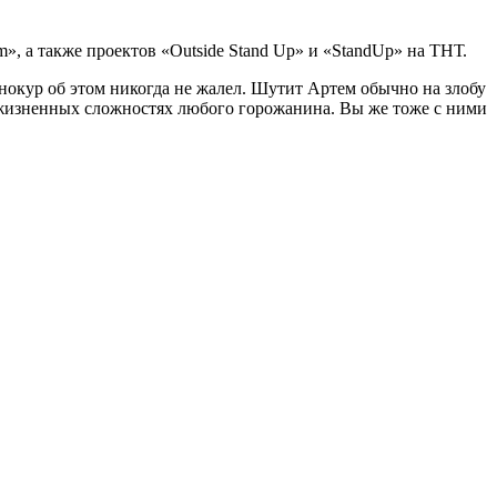
 а также проектов «Outside Stand Up» и «StandUp» на ТНТ.
инокур об этом никогда не жалел. Шутит Артем обычно на злобу
 о жизненных сложностях любого горожанина. Вы же тоже с ними