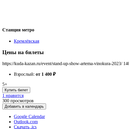
Станция метро
Кремлёвская
Цены на билеты
https://kuda-kazan.ru/event/stand-up-show-artema-vinokura-2023/
14
Взрослый:
от 1 400
₽
5+
Купить билет
1 нравится
300
просмотров
Добавить в календарь
Google Calendar
Outlook.com
Скачать .ics