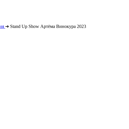
ия
➔
Stand Up Show Артёма Винокура 2023