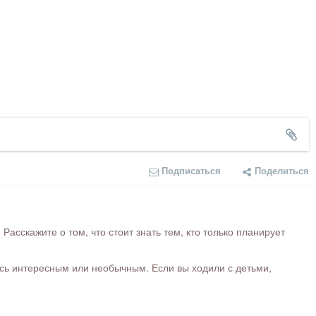
Подписаться
Поделиться
сскажите о том, что стоит знать тем, кто только планирует
ось интересным или необычным. Если вы ходили с детьми,