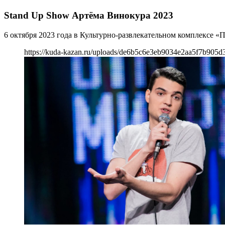
Stand Up Show Артёма Винокура 2023
6 октября 2023 года в Культурно-развлекательном комплексе 
https://kuda-kazan.ru/uploads/de6b5c6e3eb9034e2aa5f7b905d3