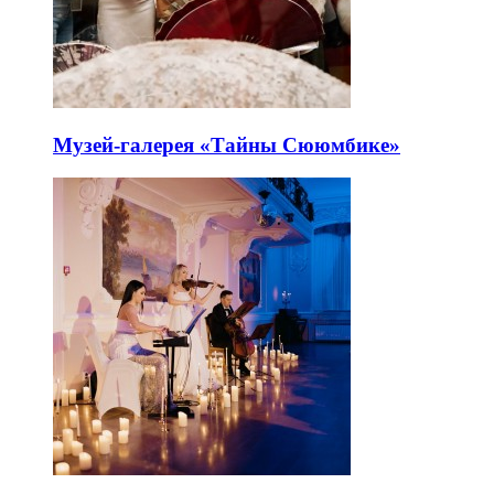
Музей-галерея «Тайны Сююмбике»