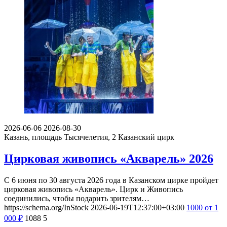
2026-06-06
2026-08-30
Казань, площадь Тысячелетия, 2
Казанский цирк
Цирковая живопись «Акварель» 2026
С 6 июня по 30 августа 2026 года в Казанском цирке пройдет
цирковая живопись «Акварель». Цирк и Живопись
соединились, чтобы подарить зрителям…
https://schema.org/InStock
2026-06-19T12:37:00+03:00
1000
от 1
000
₽
1088
5