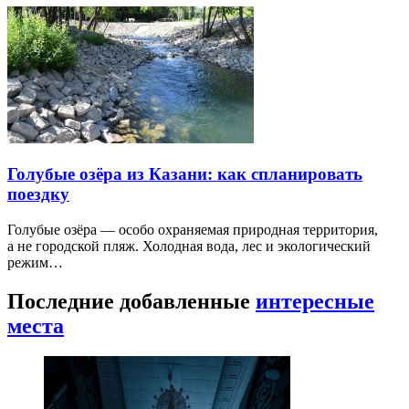
Голубые озёра из Казани: как спланировать
поездку
Голубые озёра — особо охраняемая природная территория,
а не городской пляж. Холодная вода, лес и экологический
режим…
Последние добавленные
интересные
места