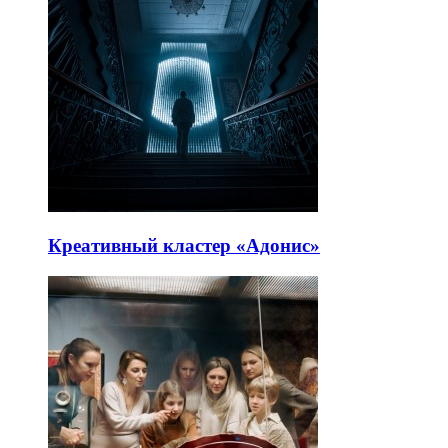
Креативный кластер «Адонис»