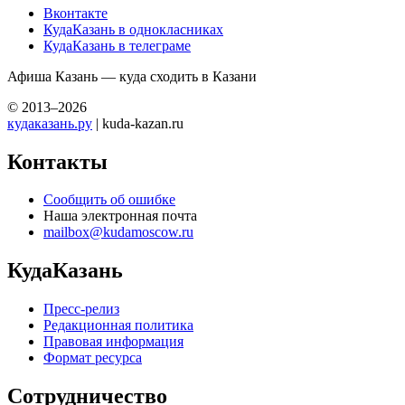
Вконтакте
КудаКазань в однокласниках
КудаКазань в телеграме
Афиша Казань — куда сходить в Казани
© 2013–2026
кудаказань.ру
| kuda-kazan.ru
Контакты
Сообщить об ошибке
Наша электронная почта
mailbox@kudamoscow.ru
КудаКазань
Пресс-релиз
Редакционная политика
Правовая информация
Формат ресурса
Сотрудничество