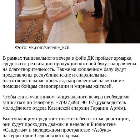
Фото: vk.com/sretenie_kzn
В рамках танцевального вечера в фойе ДК пройдет ярмарка,
средства от реализации продукции которой будут направлены
на благотворительность. Также на юбилейном балу будут
представлены республиканские и епархиальные
благотворительные проекты, направленные на оказание
помощи бойцам спецоперации и мирным жителей.
Чтобы стать участником танцевального вечера необходимо
записаться по телефону: +7(927)494–90–07 (руководитель
молодёжного отдела Казанской епархии Гаранин Артём).
Выступающим предстоит посетить бесплатные репетиции,
они будут проходить дважды в неделю в Библиотеке
«Сандугач» и молодежном пространстве «Азбука»
на территории Сергиевского храма.