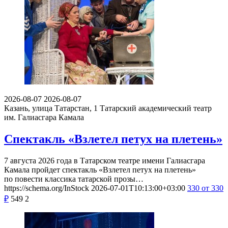
2026-08-07
2026-08-07
Казань, улица Татарстан, 1
Татарский академический театр
им. Галиасгара Камала
Спектакль «Взлетел петух на плетень»
7 августа 2026 года в Татарском театре имени Галиасгара
Камала пройдет спектакль «Взлетел петух на плетень»
по повести классика татарской прозы…
https://schema.org/InStock
2026-07-01T10:13:00+03:00
330
от 330
₽
549
2