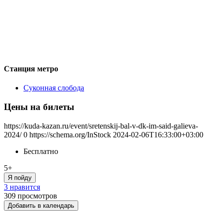
Станция метро
Суконная слобода
Цены на билеты
https://kuda-kazan.ru/event/sretenskij-bal-v-dk-im-said-galieva-
2024/
0
https://schema.org/InStock
2024-02-06T16:33:00+03:00
Бесплатно
5+
Я пойду
3 нравится
309
просмотров
Добавить в календарь