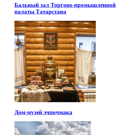
Бальный зал Торгово-промышленной
палаты Татарстана
Дом-музей эчпочмака