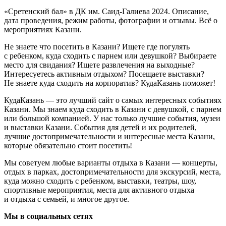
«Сретенский бал» в ДК им. Саид-Галиева 2024. Описание,
дата проведения, режим работы, фотографии и отзывы. Всё о
мероприятиях Казани.
Не знаете что посетить в Казани? Ищете где погулять
с ребенком, куда сходить с парнем или девушкой? Выбираете
место для свидания? Ищете развлечения на выходные?
Интересуетесь активным отдыхом? Посещаете выставки?
Не знаете куда сходить на корпоратив? КудаКазань поможет!
КудаКазань — это лучший сайт о самых интересных событиях
Казани. Мы знаем куда сходить в Казани с девушкой, с парнем
или большой компанией. У нас только лучшие события, музеи
и выставки Казани. События для детей и их родителей,
лучшие достопримечательности и интересные места Казани,
которые обязательно стоит посетить!
Мы советуем любые варианты отдыха в Казани — концерты,
отдых в парках, достопримечательности для экскурсий, места,
куда можно сходить с ребенком, выставки, театры, шоу,
спортивные мероприятия, места для активного отдыха
и отдыха с семьей, и многое другое.
Мы в социальных сетях