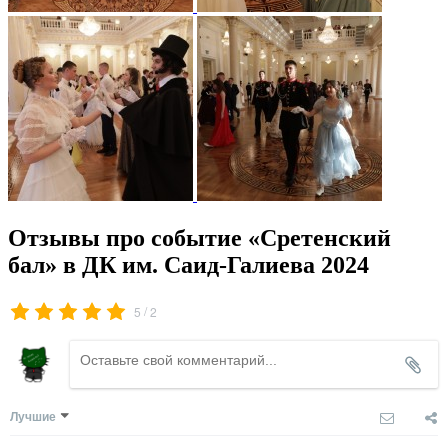
Отзывы про событие «Сретенский
бал» в ДК им. Саид-Галиева 2024
/
5
2
Лучшие