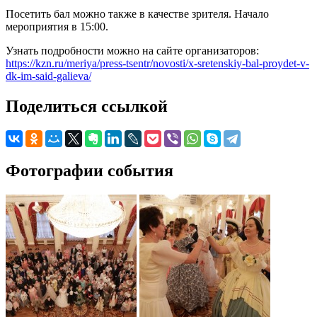
Посетить бал можно также в качестве зрителя. Начало
мероприятия в 15:00.
Узнать подробности можно на сайте организаторов:
https://kzn.ru/meriya/press-tsentr/novosti/x-sretenskiy-bal-proydet-v-
dk-im-said-galieva/
Поделиться ссылкой
Фотографии события