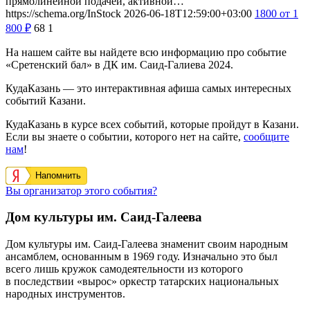
прямолинейной подачей, активной…
https://schema.org/InStock
2026-06-18T12:59:00+03:00
1800
от 1
800
₽
68
1
На нашем сайте вы найдете всю информацию про событие
«Сретенский бал» в ДК им. Саид-Галиева 2024.
КудаКазань — это интерактивная афиша самых интересных
событий Казани.
КудаКазань в курсе всех событий, которые пройдут в Казани.
Если вы знаете о событии, которого нет на сайте,
сообщите
нам
!
Напомнить
Вы организатор этого события?
Дом культуры им. Саид-Галеева
Дом культуры им. Саид-Галеева знаменит своим народным
ансамблем, основанным в 1969 году. Изначально это был
всего лишь кружок самодеятельности из которого
в последствии «вырос» оркестр татарских национальных
народных инструментов.