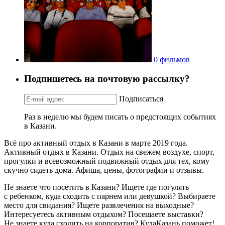
0 фильмов
Подпишетесь на почтовую рассылку?
Подписаться
Раз в неделю мы будем писать о предстоящих событиях
в Казани.
Всё про активный отдых в Казани в марте 2019 года.
Активный отдых в Казани. Отдых на свежем воздухе, спорт,
прогулки и всевозможный подвижный отдых для тех, кому
скучно сидеть дома. Афиша, цены, фотографии и отзывы.
Не знаете что посетить в Казани? Ищете где погулять
с ребенком, куда сходить с парнем или девушкой? Выбираете
место для свидания? Ищете развлечения на выходные?
Интересуетесь активным отдыхом? Посещаете выставки?
Не знаете куда сходить на корпоратив? КудаКазань поможет!