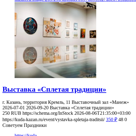
Выставка «Сплетая традиции»
г. Казань, территория Кремль, 11
Выставочный зал «Манеж»
2026-07-01
2026-09-20
Выставка «Сплетая традиции»
250
RUB
https://schema.org/InStock
2026-08-06T21:35:00+03:00
https://kuda-kazan.ru/event/vystavka-spletaja-traditsii/
350
₽
48
0
Советуем Праздники
https://kuda-