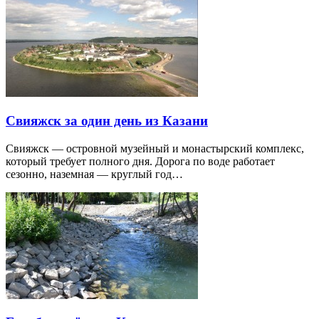
Свияжск за один день из Казани
Свияжск — островной музейный и монастырский комплекс,
который требует полного дня. Дорога по воде работает
сезонно, наземная — круглый год…