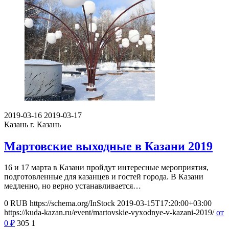
2019-03-16
2019-03-17
Казань
г. Казань
Мартовские выходные в Казани 2019
16 и 17 марта в Казани пройдут интересные мероприятия,
подготовленные для казанцев и гостей города. В Казани
медленно, но верно устанавливается…
0
RUB
https://schema.org/InStock
2019-03-15T17:20:00+03:00
https://kuda-kazan.ru/event/martovskie-vyxodnye-v-kazani-2019/
от
0
₽
305
1