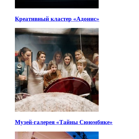
Креативный кластер «Адонис»
Музей-галерея «Тайны Сююмбике»