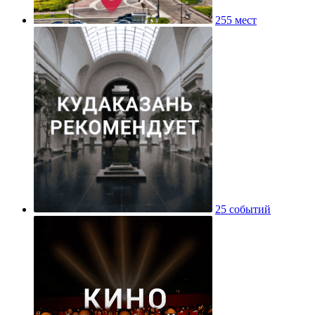
255 мест
25 событий