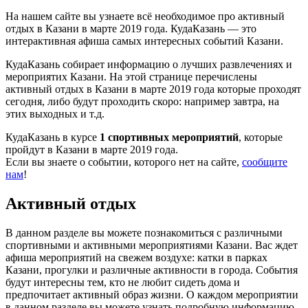
На нашем сайте вы узнаете всё необходимое про активный
отдых в Казани в марте 2019 года. КудаКазань — это
интерактивная афиша самых интересных событий Казани.
КудаКазань собирает информацию о лучших развлечениях и
мероприятих Казани. На этой странице перечислены
активный отдых в Казани в марте 2019 года которые проходят
сегодня, либо будут проходить скоро: например завтра, на
этих выходных и т.д.
КудаКазань в курсе
1 спортивных мероприятий
, которые
пройдут в Казани в марте 2019 года.
Если вы знаете о событии, которого нет на сайте,
сообщите
нам
!
Активный отдых
В данном разделе вы можете познакомиться с различными
спортивными и активными мероприятиями Казани. Вас ждет
афиша мероприятий на свежем воздухе: катки в парках
Казани, прогулки и различные активности в города. События
будут интересны тем, кто не любит сидеть дома и
предпочитает активный образ жизни. О каждом мероприятии
в данном разделе вы можете узнать подробную информацию,