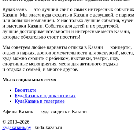
КудаКазань — это лучший сайт о самых интересных событиях
Казани. Мы знаем куда сходить в Казани с девушкой, с парнем
или большой компанией. У нас только лучшие события, музеи
и выставки Казани. События для детей и их родителей,
лучшие достопримечательности и интересные места Казани,
которые обязательно стоит посетить!
Мы советуем любые варианты отдыха в Казани — концерты,
отдых в парках, достопримечательности для экскурсий, места,
куда можно сходить с ребенком, выставки, театры, шоу,
спортивные мероприятия, места для активного отдыха
и отдыха с семьей, и многое другое.
Мы в социальных сетях
Вконтакте
КудаКазань в однокласниках
КудаКазань в телеграме
Афиша Казань — куда сходить в Казани
© 2013–2026
кудаказань.ру
| kuda-kazan.ru