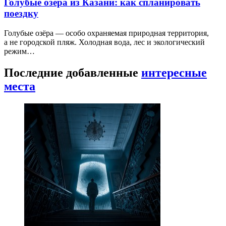
Голубые озёра из Казани: как спланировать
поездку
Голубые озёра — особо охраняемая природная территория,
а не городской пляж. Холодная вода, лес и экологический
режим…
Последние добавленные
интересные
места