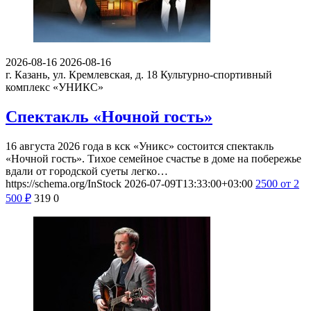
2026-08-16
2026-08-16
г. Казань, ул. Кремлевская, д. 18
Культурно-спортивный
комплекс «УНИКС»
Спектакль «Ночной гость»
16 августа 2026 года в кск «Уникс» состоится спектакль
«Ночной гость». Тихое семейное счастье в доме на побережье
вдали от городской суеты легко…
https://schema.org/InStock
2026-07-09T13:33:00+03:00
2500
от 2
500
₽
319
0