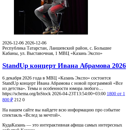
2026-12-06
2026-12-06
Республика Татарстан, Лаишевский район, с. Большие
Кабаны, ул. Выставочная, 1
МВЦ «Казань Экспо»
StandUp концерт Ивана Абрамова 2026
6 декабря 2026 года в МВЦ «Казань Экспо» состоится
StandUp концерт Ивана Абрамова с новой программой «Все
из детства». Темы и особенности юмора любого…
https://schema.org/InStock
2026-04-23T13:54:00+03:00
1800
от 1
800
₽
212
0
На нашем сайте вы найдете всю информацию про событие
спектакль «Вслед за мечтой».
КудаКазань — это интерактивная афиша самых интересных