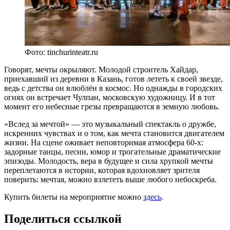
Фото: tinchurinteatr.ru
Говорят, мечты окрыляют. Молодой строитель Хайдар,
приехавший из деревни в Казань, готов лететь к своей звезде,
ведь с детства он влюблён в космос. Но однажды в городских
огнях он встречает Чулпан, московскую художницу. И в тот
момент его небесные грезы превращаются в земную любовь.
«Вслед за мечтой» — это музыкальный спектакль о дружбе,
искренних чувствах и о том, как мечта становится двигателем
жизни. На сцене оживает неповторимая атмосфера 60-х:
задорные танцы, песни, юмор и трогательные драматические
эпизоды. Молодость, вера в будущее и сила хрупкой мечты
переплетаются в истории, которая вдохновляет зрителя
поверить: мечтая, можно взлететь выше любого небоскреба.
Купить билеты на мероприятие можно
здесь
.
Поделиться ссылкой