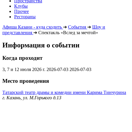
Пространства
Клубы
Прочее
Рестораны
Афиша Казани - куда сходить
➔
События
➔
Шоу и
представления
➔
Спектакль «Вслед за мечтой»
Информация о событии
Когда проходит
3, 7 и 12 июля 2026 г.
2026-07-03
2026-07-03
Место проведения
Татарский театр драмы и комедии имени Карима Тинчурина
г. Казань, ул. М.Горького д.13