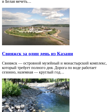
и Белая мечеть…
Свияжск за один день из Казани
Свияжск — островной музейный и монастырский комплекс,
который требует полного дня. Дорога по воде работает
сезонно, наземная — круглый год…