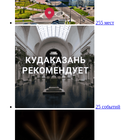
255 мест
25 событий