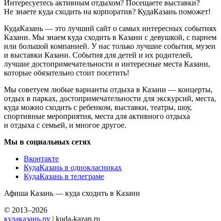
Интересуетесь активным отдыхом? Посещаете выставки?
Не знаете куда сходить на корпоратив? КудаКазань поможет!
КудаКазань — это лучший сайт о самых интересных событиях
Казани. Мы знаем куда сходить в Казани с девушкой, с парнем
или большой компанией. У нас только лучшие события, музеи
и выставки Казани. События для детей и их родителей,
лучшие достопримечательности и интересные места Казани,
которые обязательно стоит посетить!
Мы советуем любые варианты отдыха в Казани — концерты,
отдых в парках, достопримечательности для экскурсий, места,
куда можно сходить с ребенком, выставки, театры, шоу,
спортивные мероприятия, места для активного отдыха
и отдыха с семьей, и многое другое.
Мы в социальных сетях
Вконтакте
КудаКазань в однокласниках
КудаКазань в телеграме
Афиша Казань — куда сходить в Казани
© 2013–2026
кудаказань.ру
| kuda-kazan.ru