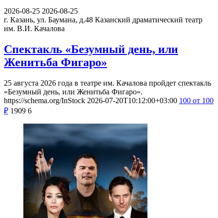
2026-08-25
2026-08-25
г. Казань, ул. Баумана, д.48
Казанский драматический театр
им. В.И. Качалова
Спектакль «Безумный день, или
Женитьба Фигаро»
25 августа 2026 года в театре им. Качалова пройдет спектакль
«Безумный день, или Женитьба Фигаро».
https://schema.org/InStock
2026-07-20T10:12:00+03:00
100
от 100
₽
1909
6