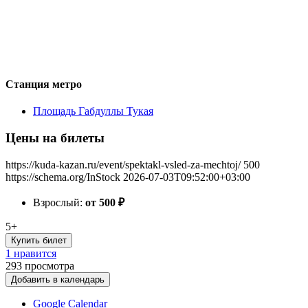
Станция метро
Площадь Габдуллы Тукая
Цены на билеты
https://kuda-kazan.ru/event/spektakl-vsled-za-mechtoj/
500
https://schema.org/InStock
2026-07-03T09:52:00+03:00
Взрослый:
от 500
₽
5+
Купить билет
1 нравится
293
просмотра
Добавить в календарь
Google Calendar