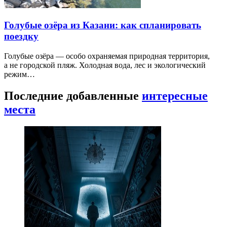
Голубые озёра из Казани: как спланировать
поездку
Голубые озёра — особо охраняемая природная территория,
а не городской пляж. Холодная вода, лес и экологический
режим…
Последние добавленные
интересные
места