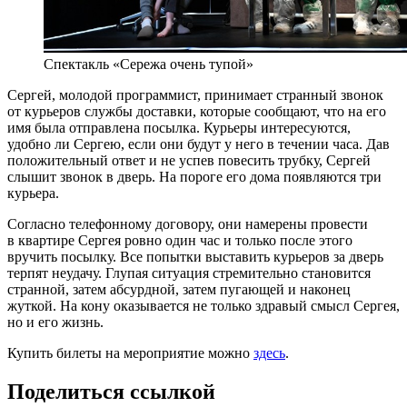
Спектакль «Сережа очень тупой»
Сергей, молодой программист, принимает странный звонок
от курьеров службы доставки, которые сообщают, что на его
имя была отправлена посылка. Курьеры интересуются,
удобно ли Сергею, если они будут у него в течении часа. Дав
положительный ответ и не успев повесить трубку, Сергей
слышит звонок в дверь. На пороге его дома появляются три
курьера.
Согласно телефонному договору, они намерены провести
в квартире Сергея ровно один час и только после этого
вручить посылку. Все попытки выставить курьеров за дверь
терпят неудачу. Глупая ситуация стремительно становится
странной, затем абсурдной, затем пугающей и наконец
жуткой. На кону оказывается не только здравый смысл Сергея,
но и его жизнь.
Купить билеты на мероприятие можно
здесь
.
Поделиться ссылкой