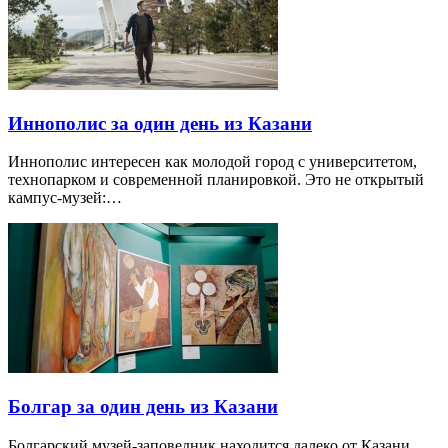
Иннополис за один день из Казани
Иннополис интересен как молодой город с университетом,
технопарком и современной планировкой. Это не открытый
кампус-музей:…
Болгар за один день из Казани
Болгарский музей-заповедник находится далеко от Казани