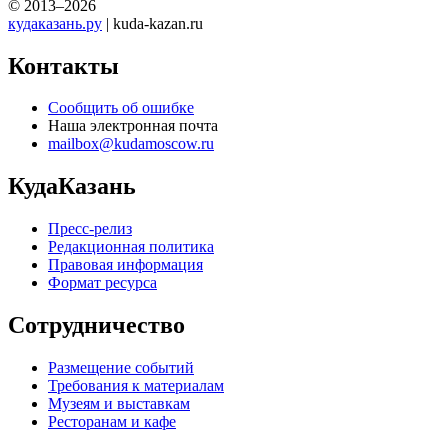
© 2013–2026
кудаказань.ру
| kuda-kazan.ru
Контакты
Сообщить об ошибке
Наша электронная почта
mailbox@kudamoscow.ru
КудаКазань
Пресс-релиз
Редакционная политика
Правовая информация
Формат ресурса
Сотрудничество
Размещение событий
Требования к материалам
Музеям и выставкам
Ресторанам и кафе