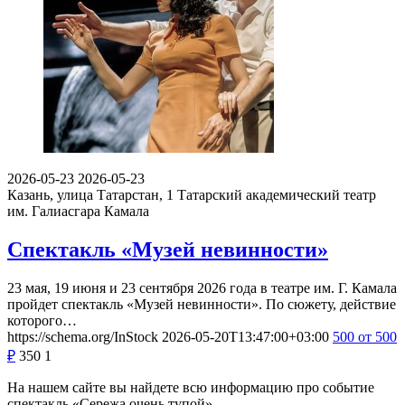
2026-05-23
2026-05-23
Казань, улица Татарстан, 1
Татарский академический театр
им. Галиасгара Камала
Спектакль «Музей невинности»
23 мая, 19 июня и 23 сентября 2026 года в театре им. Г. Камала
пройдет спектакль «Музей невинности». По сюжету, действие
которого…
https://schema.org/InStock
2026-05-20T13:47:00+03:00
500
от 500
₽
350
1
На нашем сайте вы найдете всю информацию про событие
спектакль «Сережа очень тупой».