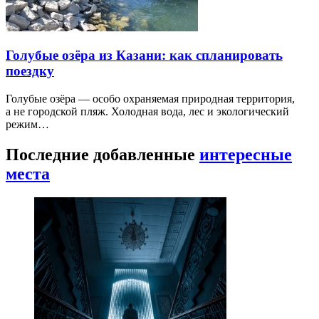
Голубые озёра из Казани: как спланировать
поездку
Голубые озёра — особо охраняемая природная территория,
а не городской пляж. Холодная вода, лес и экологический
режим…
Последние добавленные
интересные
места