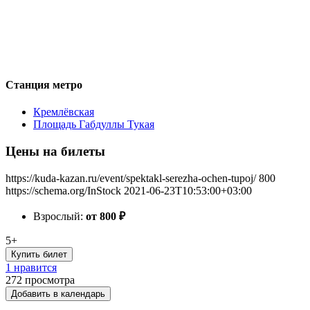
Станция метро
Кремлёвская
Площадь Габдуллы Тукая
Цены на билеты
https://kuda-kazan.ru/event/spektakl-serezha-ochen-tupoj/
800
https://schema.org/InStock
2021-06-23T10:53:00+03:00
Взрослый:
от 800
₽
5+
Купить билет
1 нравится
272
просмотра
Добавить в календарь