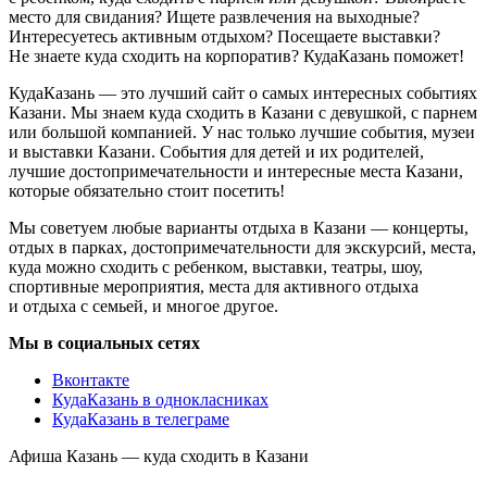
место для свидания? Ищете развлечения на выходные?
Интересуетесь активным отдыхом? Посещаете выставки?
Не знаете куда сходить на корпоратив? КудаКазань поможет!
КудаКазань — это лучший сайт о самых интересных событиях
Казани. Мы знаем куда сходить в Казани с девушкой, с парнем
или большой компанией. У нас только лучшие события, музеи
и выставки Казани. События для детей и их родителей,
лучшие достопримечательности и интересные места Казани,
которые обязательно стоит посетить!
Мы советуем любые варианты отдыха в Казани — концерты,
отдых в парках, достопримечательности для экскурсий, места,
куда можно сходить с ребенком, выставки, театры, шоу,
спортивные мероприятия, места для активного отдыха
и отдыха с семьей, и многое другое.
Мы в социальных сетях
Вконтакте
КудаКазань в однокласниках
КудаКазань в телеграме
Афиша Казань — куда сходить в Казани