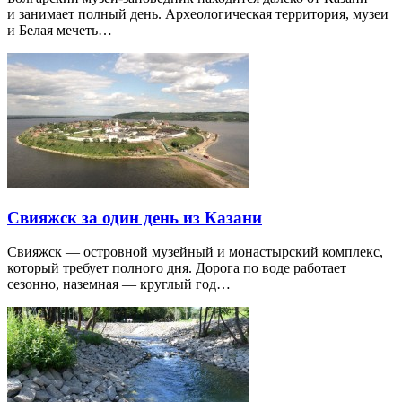
и занимает полный день. Археологическая территория, музеи
и Белая мечеть…
Свияжск за один день из Казани
Свияжск — островной музейный и монастырский комплекс,
который требует полного дня. Дорога по воде работает
сезонно, наземная — круглый год…