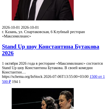
2026-10-01
2026-10-01
г. Казань, ул. Спартаковская, 6
Клубный ресторан
«Максимилианс»
Stand Up шоу Константина Бутакова
2026
1 октября 2026 года в ресторане «Максимилианс» состоится
Stand Up шоу Константина Бутакова. В своей комедии
Константин…
https://schema.org/InStock
2026-07-06T13:55:00+03:00
1500
от 1
500
₽
194
1