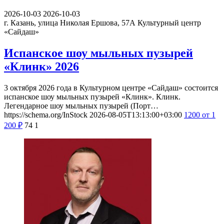
2026-10-03
2026-10-03
г. Казань, улица Николая Ершова, 57А
Культурный центр
«Сайдаш»
Испанское шоу мыльных пузырей
«Клинк» 2026
3 октября 2026 года в Культурном центре «Сайдаш» состоится
испанское шоу мыльных пузырей «Клинк». Клинк.
Легендарное шоу мыльных пузырей (Порт…
https://schema.org/InStock
2026-08-05T13:13:00+03:00
1200
от 1
200
₽
74
1