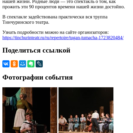
нашей жизни. Родные люди — это спектакль о том, как
прожить эти 90 процентов времени нашей жизни достойно.
В спектакле задействована практически вся труппа
Тинчуринского театра.
Узнать подробности можно на сайте организаторов:
https://tinchurinteatr.ru/ru/repertoire/tugan-tumacha-1723820484/
Поделиться ссылкой
Фотографии события