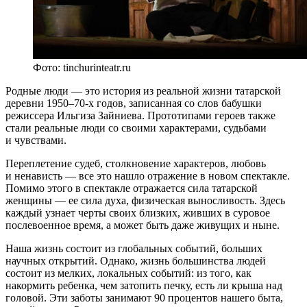
Фото: tinchurinteatr.ru
Родные люди — это история из реальной жизни татарской
деревни 1950–70-х годов, записанная со слов бабушки
режиссера Ильгиза Зайниева. Прототипами героев также
стали реальные люди со своими характерами, судьбами
и чувствами.
Переплетение судеб, столкновение характеров, любовь
и ненависть — все это нашло отражение в новом спектакле.
Помимо этого в спектакле отражается сила татарской
женщины — ее сила духа, физическая выносливость. Здесь
каждый узнает черты своих близких, живших в суровое
послевоенное время, а может быть даже живущих и ныне.
Наша жизнь состоит из глобальных событий, больших
научных открытий. Однако, жизнь большинства людей
состоит из мелких, локальных событий: из того, как
накормить ребенка, чем затопить печку, есть ли крыша над
головой. Эти заботы занимают 90 процентов нашего быта,