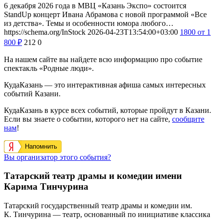
6 декабря 2026 года в МВЦ «Казань Экспо» состоится
StandUp концерт Ивана Абрамова с новой программой «Все
из детства». Темы и особенности юмора любого…
https://schema.org/InStock
2026-04-23T13:54:00+03:00
1800
от 1
800
₽
212
0
На нашем сайте вы найдете всю информацию про событие
спектакль «Родные люди».
КудаКазань — это интерактивная афиша самых интересных
событий Казани.
КудаКазань в курсе всех событий, которые пройдут в Казани.
Если вы знаете о событии, которого нет на сайте,
сообщите
нам
!
Напомнить
Вы организатор этого события?
Татарский театр драмы и комедии имени
Карима Тинчурина
Татарский государственный театр драмы и комедии им.
К. Тинчурина — театр, основанный по инициативе классика