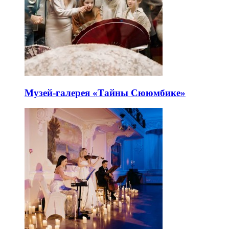
Музей-галерея «Тайны Сююмбике»