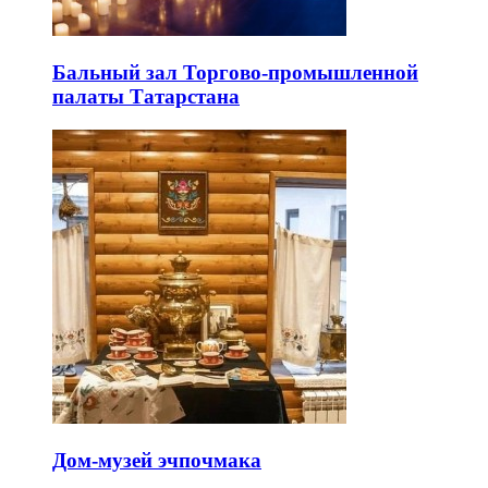
Бальный зал Торгово-промышленной
палаты Татарстана
Дом-музей эчпочмака