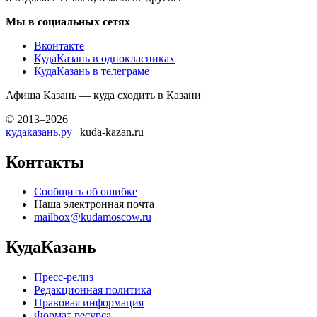
Мы в социальных сетях
Вконтакте
КудаКазань в однокласниках
КудаКазань в телеграме
Афиша Казань — куда сходить в Казани
© 2013–2026
кудаказань.ру
| kuda-kazan.ru
Контакты
Сообщить об ошибке
Наша электронная почта
mailbox@kudamoscow.ru
КудаКазань
Пресс-релиз
Редакционная политика
Правовая информация
Формат ресурса