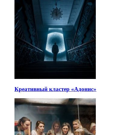
Креативный кластер «Адонис»