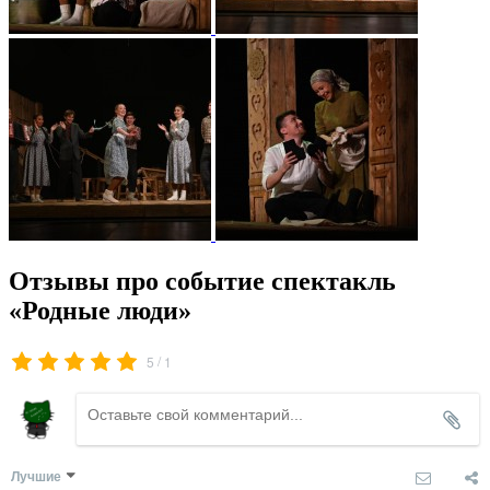
Отзывы про событие спектакль
«Родные люди»
/
5
1
Лучшие