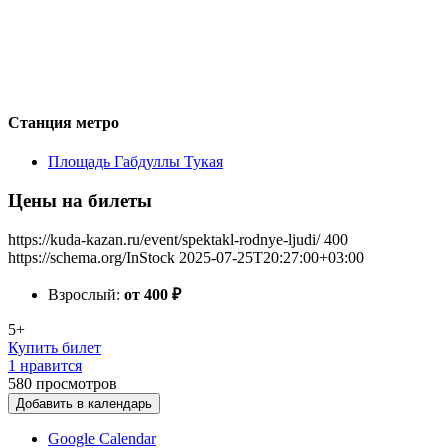
Станция метро
Площадь Габдуллы Тукая
Цены на билеты
https://kuda-kazan.ru/event/spektakl-rodnye-ljudi/
400
https://schema.org/InStock
2025-07-25T20:27:00+03:00
Взрослый:
от 400
₽
5+
Купить билет
1 нравится
580
просмотров
Добавить в календарь
Google Calendar