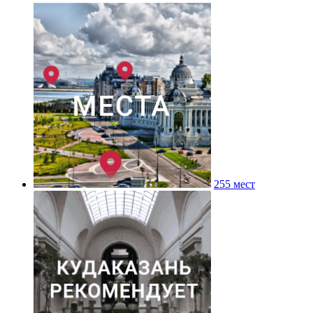
255 мест