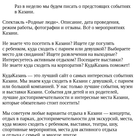
Раз в неделю мы будем писать о предстоящих событиях
в Казани.
Спектакль «Родные люди». Описание, дата проведения,
режим работы, фотографии и отзывы. Всё о мероприятиях
Казани.
Не знаете что посетить в Казани? Ищете где погулять
с ребенком, куда сходить с парнем или девушкой? Выбираете
место для свидания? Ищете развлечения на выходные?
Интересуетесь активным отдыхом? Посещаете выставки?
Не знаете куда сходить на корпоратив? КудаКазань поможет!
КудаКазань — это лучший сайт о самых интересных событиях
Казани. Мы знаем куда сходить в Казани с девушкой, с парнем
или большой компанией. У нас только лучшие события, музеи
и выставки Казани. События для детей и их родителей,
лучшие достопримечательности и интересные места Казани,
которые обязательно стоит посетить!
Мы советуем любые варианты отдыха в Казани — концерты,
отдых в парках, достопримечательности для экскурсий, места,
куда можно сходить с ребенком, выставки, театры, шоу,
спортивные мероприятия, места для активного отдыха
и отдыха с семьей, и многое другое.