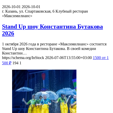
2026-10-01
2026-10-01
г. Казань, ул. Спартаковская, 6
Клубный ресторан
«Максимилианс»
Stand Up шоу Константина Бутакова
2026
1 октября 2026 года в ресторане «Максимилианс» состоится
Stand Up шоу Константина Бутакова. В своей комедии
Константин…
https://schema.org/InStock
2026-07-06T13:55:00+03:00
1500
от 1
500
₽
194
1