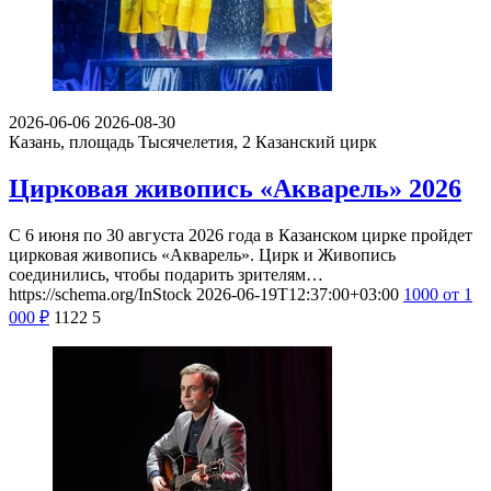
2026-06-06
2026-08-30
Казань, площадь Тысячелетия, 2
Казанский цирк
Цирковая живопись «Акварель» 2026
С 6 июня по 30 августа 2026 года в Казанском цирке пройдет
цирковая живопись «Акварель». Цирк и Живопись
соединились, чтобы подарить зрителям…
https://schema.org/InStock
2026-06-19T12:37:00+03:00
1000
от 1
000
₽
1122
5