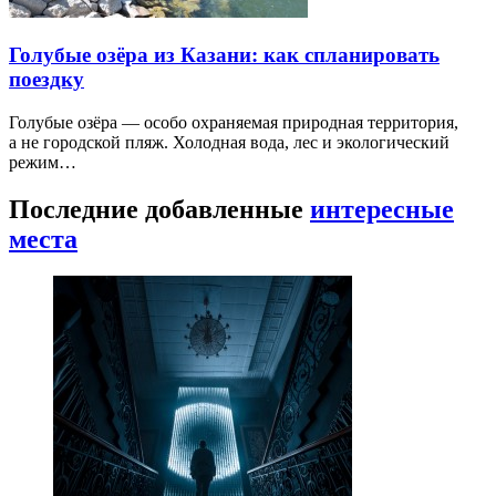
Голубые озёра из Казани: как спланировать
поездку
Голубые озёра — особо охраняемая природная территория,
а не городской пляж. Холодная вода, лес и экологический
режим…
Последние добавленные
интересные
места