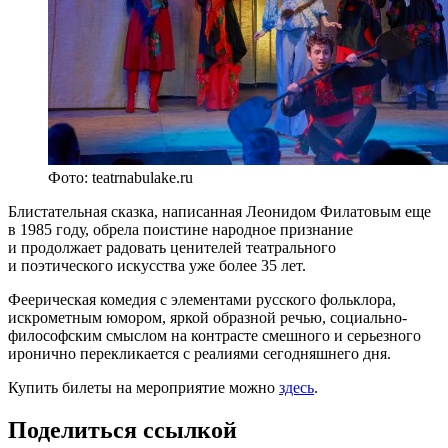
Фото: teatrnabulake.ru
Блистательная сказка, написанная Леонидом Филатовым еще
в 1985 году, обрела поистине народное признание
и продолжает радовать ценителей театрального
и поэтического искусства уже более 35 лет.
Феерическая комедия с элементами русского фольклора,
искрометным юмором, яркой образной речью, социально-
философским смыслом на контрасте смешного и серьезного
иронично перекликается с реалиями сегодняшнего дня.
Купить билеты на мероприятие можно
здесь
.
Поделиться ссылкой