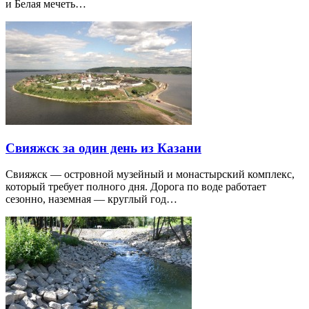
и Белая мечеть…
Свияжск за один день из Казани
Свияжск — островной музейный и монастырский комплекс,
который требует полного дня. Дорога по воде работает
сезонно, наземная — круглый год…