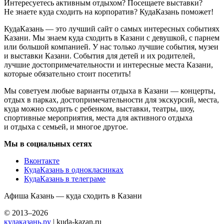
Интересуетесь активным отдыхом? Посещаете выставки?
Не знаете куда сходить на корпоратив? КудаКазань поможет!
КудаКазань — это лучший сайт о самых интересных событиях
Казани. Мы знаем куда сходить в Казани с девушкой, с парнем
или большой компанией. У нас только лучшие события, музеи
и выставки Казани. События для детей и их родителей,
лучшие достопримечательности и интересные места Казани,
которые обязательно стоит посетить!
Мы советуем любые варианты отдыха в Казани — концерты,
отдых в парках, достопримечательности для экскурсий, места,
куда можно сходить с ребенком, выставки, театры, шоу,
спортивные мероприятия, места для активного отдыха
и отдыха с семьей, и многое другое.
Мы в социальных сетях
Вконтакте
КудаКазань в однокласниках
КудаКазань в телеграме
Афиша Казань — куда сходить в Казани
© 2013–2026
кудаказань.ру
| kuda-kazan.ru