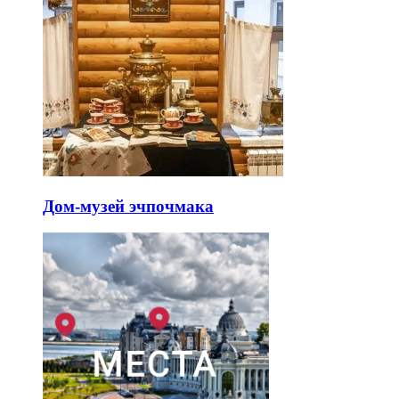
Дом-музей эчпочмака