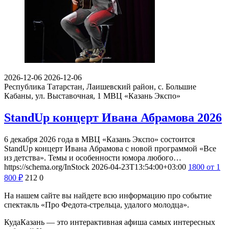
2026-12-06
2026-12-06
Республика Татарстан, Лаишевский район, с. Большие
Кабаны, ул. Выставочная, 1
МВЦ «Казань Экспо»
StandUp концерт Ивана Абрамова 2026
6 декабря 2026 года в МВЦ «Казань Экспо» состоится
StandUp концерт Ивана Абрамова с новой программой «Все
из детства». Темы и особенности юмора любого…
https://schema.org/InStock
2026-04-23T13:54:00+03:00
1800
от 1
800
₽
212
0
На нашем сайте вы найдете всю информацию про событие
спектакль «Про Федота-стрельца, удалого молодца».
КудаКазань — это интерактивная афиша самых интересных