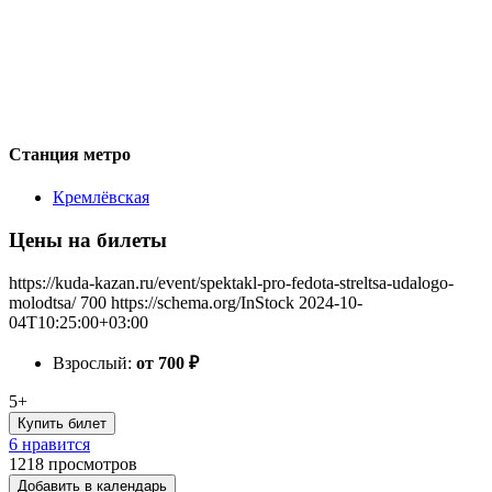
Станция метро
Кремлёвская
Цены на билеты
https://kuda-kazan.ru/event/spektakl-pro-fedota-streltsa-udalogo-
molodtsa/
700
https://schema.org/InStock
2024-10-
04T10:25:00+03:00
Взрослый:
от 700
₽
5+
Купить билет
6 нравится
1218
просмотров
Добавить в календарь