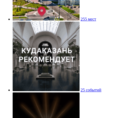
255 мест
25 событий