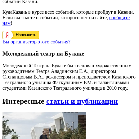
событий Казани.
КудаКазань в курсе всех событий, которые пройдут в Казани.
Если вы знаете о событии, которого нет на сайте,
сообщите
нам
!
Напомнить
Вы организатор этого события?
Молодежный театр на Булаке
Молодежный Театр на Булаке был основан художественным
руководителем Театра Аладинским Е.А., директором
Степанцовым В.А., режиссером и преподавателем Казанского
Театрального училища Фаткуллиным Р.М. и талантливыми
студентами Казанского Театрального училища в 2010 году.
Интересные
статьи и публикации