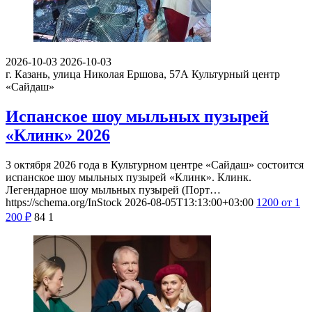
2026-10-03
2026-10-03
г. Казань, улица Николая Ершова, 57А
Культурный центр
«Сайдаш»
Испанское шоу мыльных пузырей
«Клинк» 2026
3 октября 2026 года в Культурном центре «Сайдаш» состоится
испанское шоу мыльных пузырей «Клинк». Клинк.
Легендарное шоу мыльных пузырей (Порт…
https://schema.org/InStock
2026-08-05T13:13:00+03:00
1200
от 1
200
₽
84
1