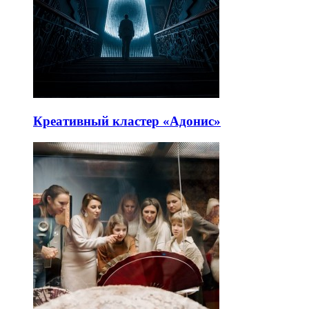
Креативный кластер «Адонис»