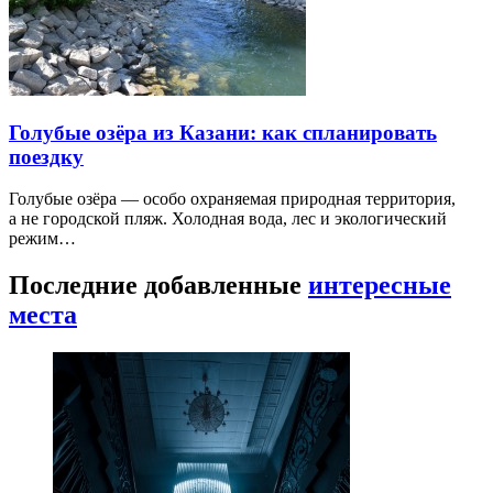
Голубые озёра из Казани: как спланировать
поездку
Голубые озёра — особо охраняемая природная территория,
а не городской пляж. Холодная вода, лес и экологический
режим…
Последние добавленные
интересные
места