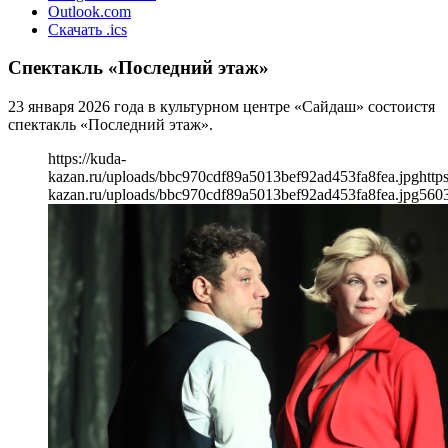
Outlook.com
Скачать .ics
Спектакль «Последний этаж»
23 января 2026 года в культурном центре «Сайдаш» состоистя
спектакль «Последний этаж».
https://kuda-
kazan.ru/uploads/bbc970cdf89a5013bef92ad453fa8fea.jpg
http
kazan.ru/uploads/bbc970cdf89a5013bef92ad453fa8fea.jpg
560