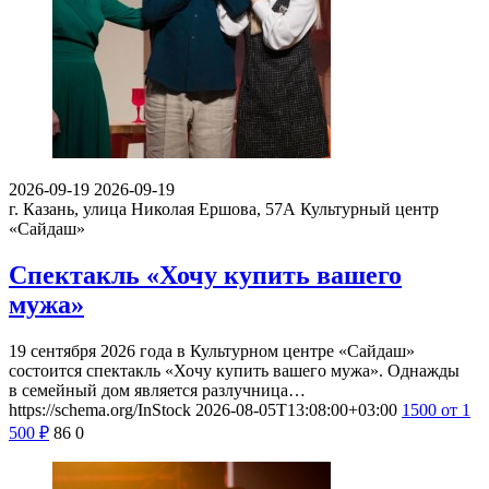
2026-09-19
2026-09-19
г. Казань, улица Николая Ершова, 57А
Культурный центр
«Сайдаш»
Спектакль «Хочу купить вашего
мужа»
19 сентября 2026 года в Культурном центре «Сайдаш»
состоится спектакль «Хочу купить вашего мужа». Однажды
в семейный дом является разлучница…
https://schema.org/InStock
2026-08-05T13:08:00+03:00
1500
от 1
500
₽
86
0