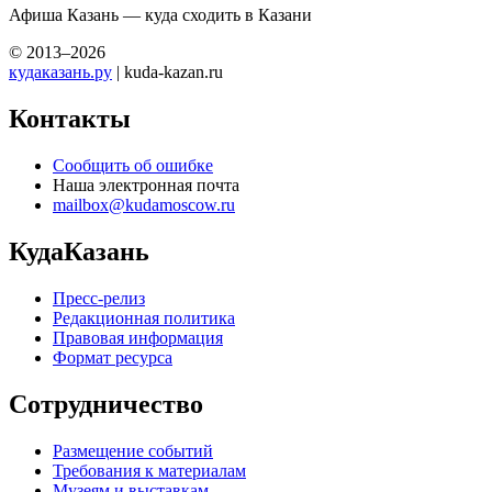
Афиша Казань — куда сходить в Казани
© 2013–2026
кудаказань.ру
| kuda-kazan.ru
Контакты
Сообщить об ошибке
Наша электронная почта
mailbox@kudamoscow.ru
КудаКазань
Пресс-релиз
Редакционная политика
Правовая информация
Формат ресурса
Сотрудничество
Размещение событий
Требования к материалам
Музеям и выставкам