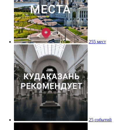
255 мест
25 событий