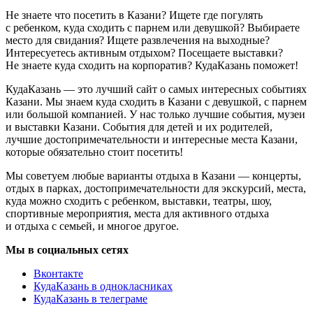
Не знаете что посетить в Казани? Ищете где погулять
с ребенком, куда сходить с парнем или девушкой? Выбираете
место для свидания? Ищете развлечения на выходные?
Интересуетесь активным отдыхом? Посещаете выставки?
Не знаете куда сходить на корпоратив? КудаКазань поможет!
КудаКазань — это лучший сайт о самых интересных событиях
Казани. Мы знаем куда сходить в Казани с девушкой, с парнем
или большой компанией. У нас только лучшие события, музеи
и выставки Казани. События для детей и их родителей,
лучшие достопримечательности и интересные места Казани,
которые обязательно стоит посетить!
Мы советуем любые варианты отдыха в Казани — концерты,
отдых в парках, достопримечательности для экскурсий, места,
куда можно сходить с ребенком, выставки, театры, шоу,
спортивные мероприятия, места для активного отдыха
и отдыха с семьей, и многое другое.
Мы в социальных сетях
Вконтакте
КудаКазань в однокласниках
КудаКазань в телеграме