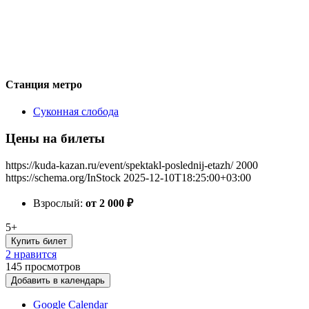
Станция метро
Суконная слобода
Цены на билеты
https://kuda-kazan.ru/event/spektakl-poslednij-etazh/
2000
https://schema.org/InStock
2025-12-10T18:25:00+03:00
Взрослый:
от 2 000
₽
5+
Купить билет
2 нравится
145
просмотров
Добавить в календарь
Google Calendar