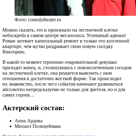
Фото: comedytheatre.ru
Можно сказать, это и произошло на лестничной клетке
небоскреба в самом центре мегаполиса. Успешный адвокат
Роман затевает капитальный ремонт в только что купленной
квартире, чем жутко раздражает свою новую соседку
Викторию.
В какой-то момент терпению очаровательной девушки
приходит конец, и, столкнувшись с новоиспеченным соседом
на лестничной клетке, она решается выяснить с ним
отношения в достаточно жесткой форме. Так происходит
их знакомство, после чего события начинают развиваться
абсолютно непредсказуемо не только для зрителя, но и для
самих героев…
Актерский состав:
Анна Ардова
Михаил Полицеймако