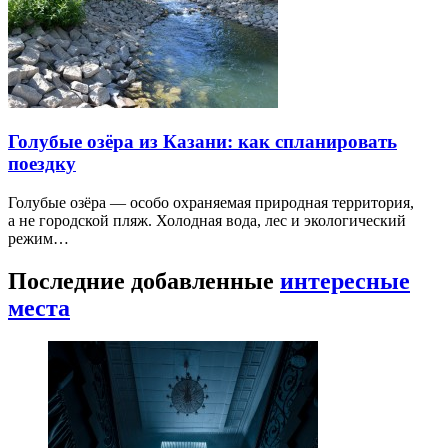
Голубые озёра из Казани: как спланировать
поездку
Голубые озёра — особо охраняемая природная территория,
а не городской пляж. Холодная вода, лес и экологический
режим…
Последние добавленные
интересные
места