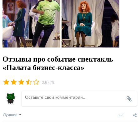
Отзывы про событие спектакль
«Палата бизнес-класса»
/
3.6
79
Лучшие