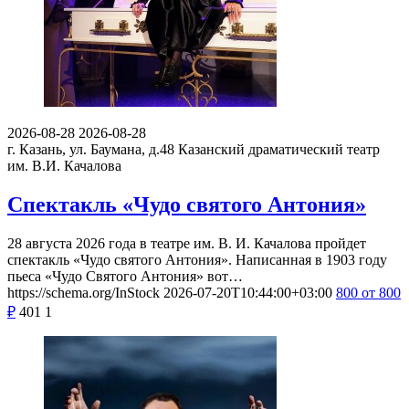
2026-08-28
2026-08-28
г. Казань, ул. Баумана, д.48
Казанский драматический театр
им. В.И. Качалова
Спектакль «Чудо святого Антония»
28 августа 2026 года в театре им. В. И. Качалова пройдет
спектакль «Чудо святого Антония». Написанная в 1903 году
пьеса «Чудо Святого Антония» вот…
https://schema.org/InStock
2026-07-20T10:44:00+03:00
800
от 800
₽
401
1