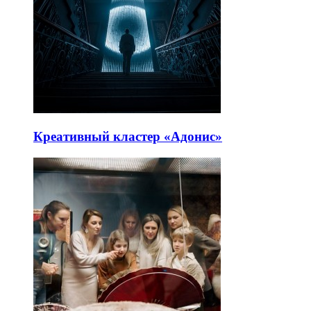
Креативный кластер «Адонис»