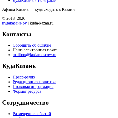
КудаКазань в телеграме
Афиша Казань — куда сходить в Казани
© 2013–2026
кудаказань.ру
| kuda-kazan.ru
Контакты
Сообщить об ошибке
Наша электронная почта
mailbox@kudamoscow.ru
КудаКазань
Пресс-релиз
Редакционная политика
Правовая информация
Формат ресурса
Сотрудничество
Размещение событий