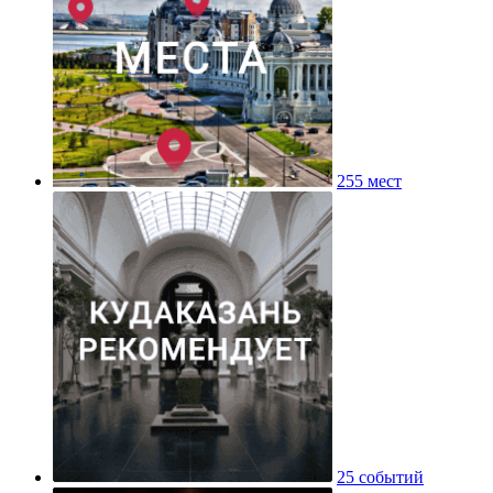
255 мест
25 событий