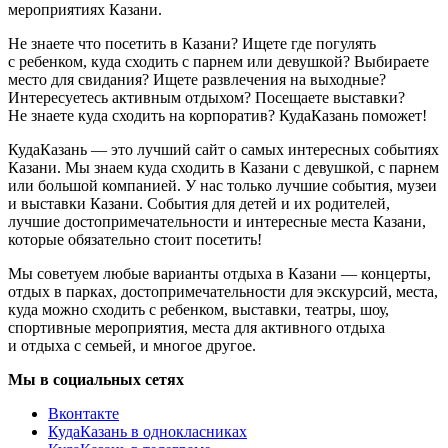
мероприятиях Казани.
Не знаете что посетить в Казани? Ищете где погулять
с ребенком, куда сходить с парнем или девушкой? Выбираете
место для свидания? Ищете развлечения на выходные?
Интересуетесь активным отдыхом? Посещаете выставки?
Не знаете куда сходить на корпоратив? КудаКазань поможет!
КудаКазань — это лучший сайт о самых интересных событиях
Казани. Мы знаем куда сходить в Казани с девушкой, с парнем
или большой компанией. У нас только лучшие события, музеи
и выставки Казани. События для детей и их родителей,
лучшие достопримечательности и интересные места Казани,
которые обязательно стоит посетить!
Мы советуем любые варианты отдыха в Казани — концерты,
отдых в парках, достопримечательности для экскурсий, места,
куда можно сходить с ребенком, выставки, театры, шоу,
спортивные мероприятия, места для активного отдыха
и отдыха с семьей, и многое другое.
Мы в социальных сетях
Вконтакте
КудаКазань в однокласниках