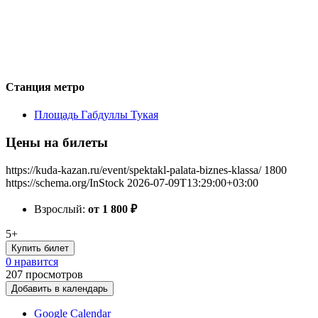
Станция метро
Площадь Габдуллы Тукая
Цены на билеты
https://kuda-kazan.ru/event/spektakl-palata-biznes-klassa/
1800
https://schema.org/InStock
2026-07-09T13:29:00+03:00
Взрослый:
от 1 800
₽
5+
Купить билет
0 нравится
207
просмотров
Добавить в календарь
Google Calendar