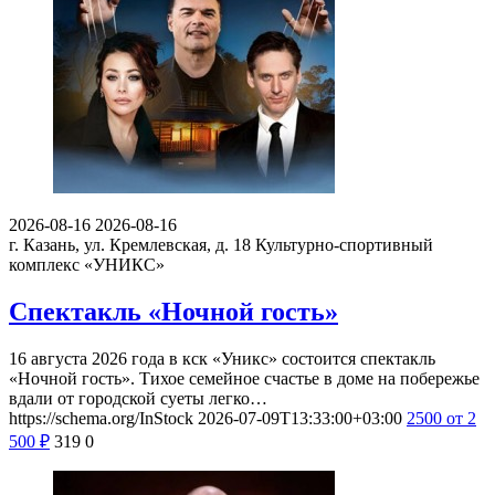
2026-08-16
2026-08-16
г. Казань, ул. Кремлевская, д. 18
Культурно-спортивный
комплекс «УНИКС»
Спектакль «Ночной гость»
16 августа 2026 года в кск «Уникс» состоится спектакль
«Ночной гость». Тихое семейное счастье в доме на побережье
вдали от городской суеты легко…
https://schema.org/InStock
2026-07-09T13:33:00+03:00
2500
от 2
500
₽
319
0