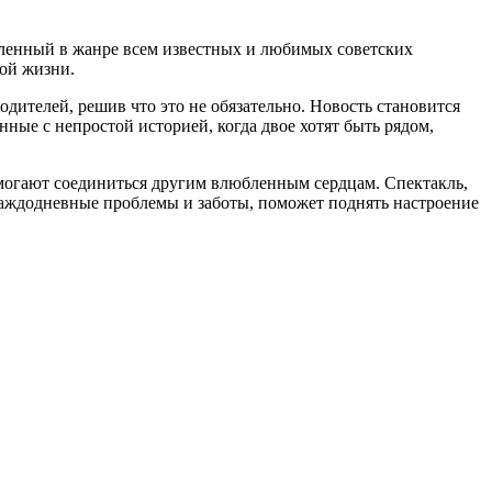
вленный в жанре всем известных и любимых советских
мой жизни.
дителей, решив что это не обязательно. Новость становится
нные с непростой историей, когда двое хотят быть рядом,
помогают соединиться другим влюбленным сердцам. Спектакль,
каждодневные проблемы и заботы, поможет поднять настроение