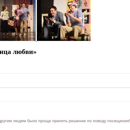
ница любви»
ругим людям было проще принять решение по поводу посещения! Ра