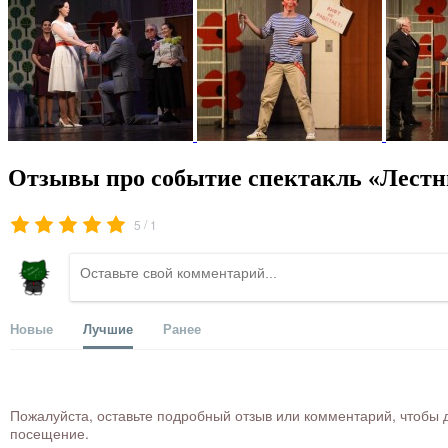
Отзывы про событие спектакль «Лест
/
5
1
Новые
Лучшие
Ранее
Пожалуйста, оставьте подробный отзыв или комментарий, чтобы д
посещение.