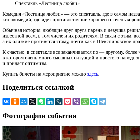
Спектакль «Лестница любви»
Комедия «Лестница любви» — это спектакль, где в самом назв
кинокомедий, где идет противостояние хорошего с очень хорош
Обычная история: любящие друг друга парень и девушка решили
известной всем, в том числе и их родителям. В связи с этим, 
а их близкие противятся этому, почти как в Шекспировской др
К счастью, в спектакле все заканчивается по — другому, боле
в котором очень много смешных ситуаций и простого народног
и придаст оптимизм.
Купить билеты на мероприятие можно
здесь
.
Поделиться ссылкой
Фотографии события