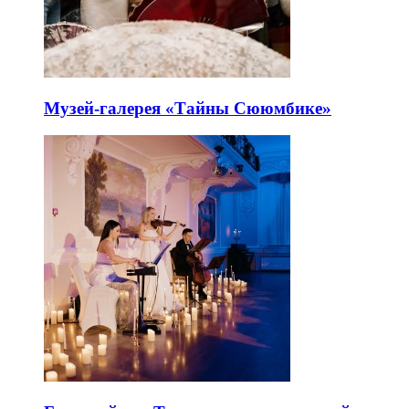
Музей-галерея «Тайны Сююмбике»