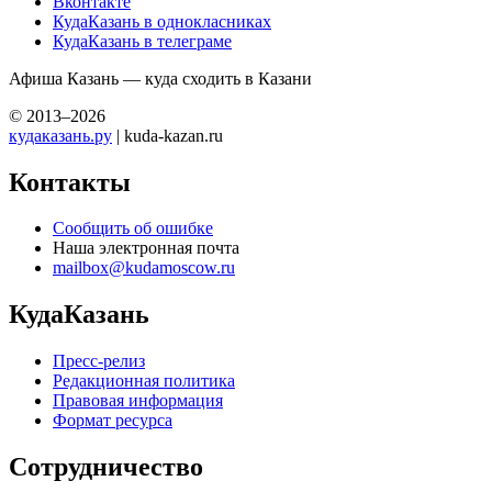
Вконтакте
КудаКазань в однокласниках
КудаКазань в телеграме
Афиша Казань — куда сходить в Казани
© 2013–2026
кудаказань.ру
| kuda-kazan.ru
Контакты
Сообщить об ошибке
Наша электронная почта
mailbox@kudamoscow.ru
КудаКазань
Пресс-релиз
Редакционная политика
Правовая информация
Формат ресурса
Сотрудничество