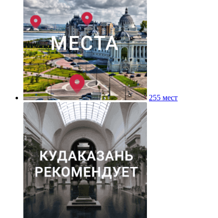
255 мест