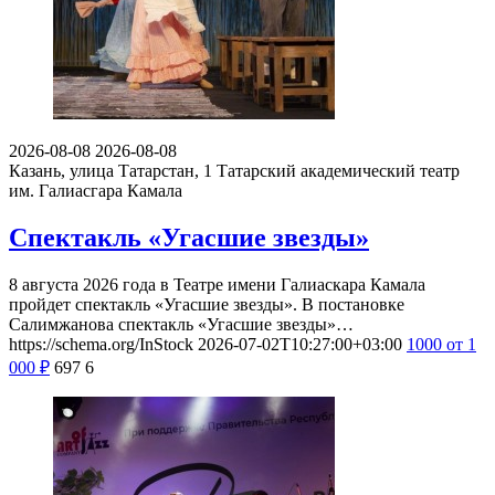
2026-08-08
2026-08-08
Казань, улица Татарстан, 1
Татарский академический театр
им. Галиасгара Камала
Спектакль «Угасшие звезды»
8 августа 2026 года в Театре имени Галиаскара Камала
пройдет спектакль «Угасшие звезды». В постановке
Салимжанова спектакль «Угасшие звезды»…
https://schema.org/InStock
2026-07-02T10:27:00+03:00
1000
от 1
000
₽
697
6