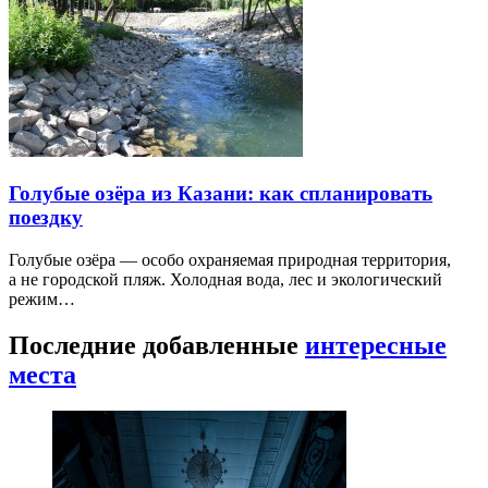
Голубые озёра из Казани: как спланировать
поездку
Голубые озёра — особо охраняемая природная территория,
а не городской пляж. Холодная вода, лес и экологический
режим…
Последние добавленные
интересные
места