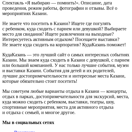
Спектакль «Я выбираю — помнить!». Описание, дата
проведения, режим работы, фотографии и отзывы. Всё о
мероприятиях Казани.
Не знаете что посетить в Казани? Ищете где погулять
с ребенком, куда сходить с парнем или девушкой? Выбираете
место для свидания? Ищете развлечения на выходные?
Интересуетесь активным отдыхом? Посещаете выставки?
Не знаете куда сходить на корпоратив? КудаКазань поможет!
КудаКазань — это лучший сайт о самых интересных событиях
Казани. Мы знаем куда сходить в Казани с девушкой, с парнем
или большой компанией. У нас только лучшие события, музеи
и выставки Казани. События для детей и их родителей,
лучшие достопримечательности и интересные места Казани,
которые обязательно стоит посетить!
Мы советуем любые варианты отдыха в Казани — концерты,
отдых в парках, достопримечательности для экскурсий, места,
куда можно сходить с ребенком, выставки, театры, шоу,
спортивные мероприятия, места для активного отдыха
и отдыха с семьей, и многое другое.
Мы в социальных сетях