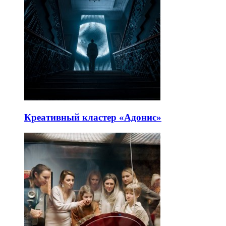
Креативный кластер «Адонис»