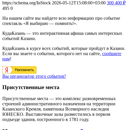
https://schema.org/InStock
2026-05-12T15:08:00+03:00
300
400
₽
495
0
На нашем сайте вы найдете всю информацию про событие
спектакль «Я выбираю — помнить!».
КудаКазань — это интерактивная афиша самых интересных
событий Казани.
КудаКазань в курсе всех событий, которые пройдут в Казани.
Если вы знаете о событии, которого нет на сайте,
сообщите
нам
!
Напомнить
Вы организатор этого события?
Присутственные места
Присутственные места — это комплекс разновременных
строений административного назначения на территории
Казанского Кремля, памятника Всемирного наследия
ЮНЕСКО. Выставочные залы разместились в первом
подъезде здания, построенного в 1781 году.