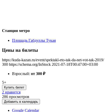
Станция метро
Площадь Габдуллы Тукая
Цены на билеты
https://kuda-kazan.ru/event/spektakl-eto-tak-da-net-vot-tak-2019/
300
https://schema.org/InStock
2021-07-18T00:47:00+03:00
Взрослый:
от 300
₽
5+
Купить билет
2 нравится
286
просмотров
Добавить в календарь
Google Calendar