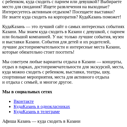
с ребенком, куда сходить с парнем или девушкой? Выбираете
место для свидания? Ищете развлечения на выходные?
Интересуетесь активным отдыхом? Посещаете выставки?
Не знаете куда сходить на корпоратив? КудаКазань поможет!
КудаКазань — это лучший сайт о самых интересных событиях
Казани. Мы знаем куда сходить в Казани с девушкой, с парнем
или большой компанией. У нас только лучшие события, музеи
и выставки Казани. События для детей и их родителей,
лучшие достопримечательности и интересные места Казани,
которые обязательно стоит посетить!
Мы советуем любые варианты отдыха в Казани — концерты,
отдых в парках, достопримечательности для экскурсий, места,
куда можно сходить с ребенком, выставки, театры, шоу,
спортивные мероприятия, места для активного отдыха
и отдыха с семьей, и многое другое.
Мы в социальных сетях
Вконтакте
КудаКазань в однокласниках
КудаКазань в телеграме
Афиша Казань — куда сходить в Казани