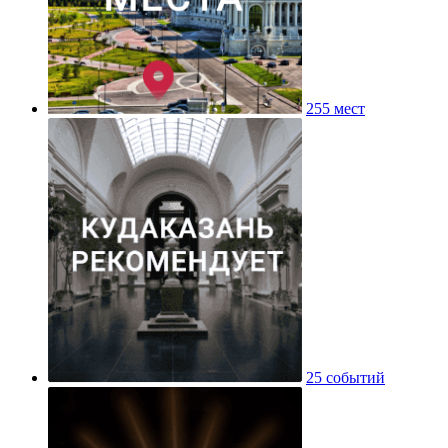
255 мест
25 событий