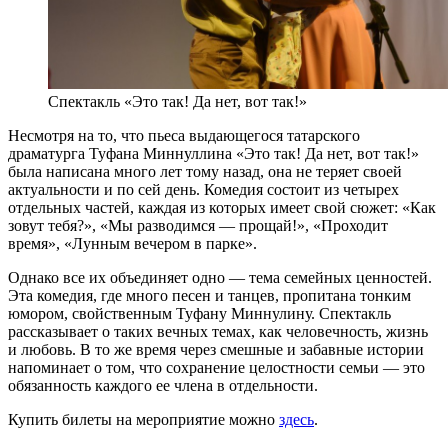
Спектакль «Это так! Да нет, вот так!»
Несмотря на то, что пьеса выдающегося татарского
драматурга Туфана Миннуллина «Это так! Да нет, вот так!»
была написана много лет тому назад, она не теряет своей
актуальности и по сей день. Комедия состоит из четырех
отдельных частей, каждая из которых имеет свой сюжет: «Как
зовут тебя?», «Мы разводимся — прощай!», «Проходит
время», «Лунным вечером в парке».
Однако все их объединяет одно — тема семейных ценностей.
Эта комедия, где много песен и танцев, пропитана тонким
юмором, свойственным Туфану Миннулину. Спектакль
рассказывает о таких вечных темах, как человечность, жизнь
и любовь. В то же время через смешные и забавные истории
напоминает о том, что сохранение целостности семьи — это
обязанность каждого ее члена в отдельности.
Купить билеты на мероприятие можно
здесь
.