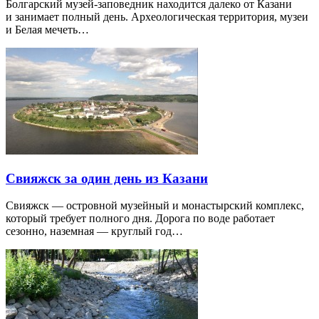
Болгарский музей-заповедник находится далеко от Казани
и занимает полный день. Археологическая территория, музеи
и Белая мечеть…
Свияжск за один день из Казани
Свияжск — островной музейный и монастырский комплекс,
который требует полного дня. Дорога по воде работает
сезонно, наземная — круглый год…