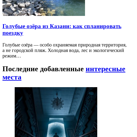
Голубые озёра из Казани: как спланировать
поездку
Голубые озёра — особо охраняемая природная территория,
а не городской пляж. Холодная вода, лес и экологический
режим…
Последние добавленные
интересные
места