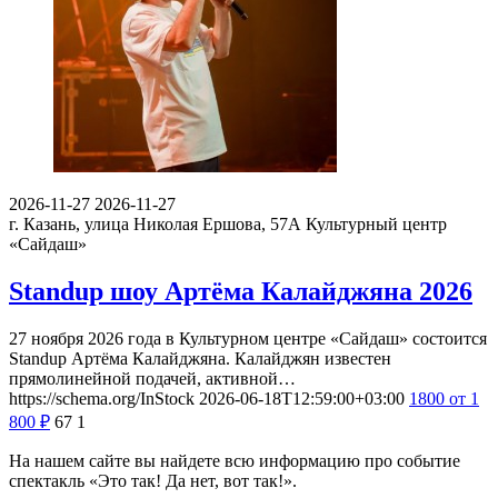
2026-11-27
2026-11-27
г. Казань, улица Николая Ершова, 57А
Культурный центр
«Сайдаш»
Standup шоу Артёма Калайджяна 2026
27 ноября 2026 года в Культурном центре «Сайдаш» состоится
Standup Артёма Калайджяна. Калайджян известен
прямолинейной подачей, активной…
https://schema.org/InStock
2026-06-18T12:59:00+03:00
1800
от 1
800
₽
67
1
На нашем сайте вы найдете всю информацию про событие
спектакль «Это так! Да нет, вот так!».