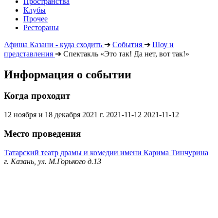
Пространства
Клубы
Прочее
Рестораны
Афиша Казани - куда сходить
➔
События
➔
Шоу и
представления
➔
Спектакль «Это так! Да нет, вот так!»
Информация о событии
Когда проходит
12 ноября и 18 декабря 2021 г.
2021-11-12
2021-11-12
Место проведения
Татарский театр драмы и комедии имени Карима Тинчурина
г. Казань, ул. М.Горького д.13