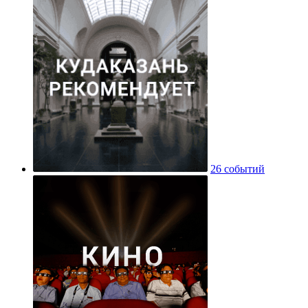
26 событий