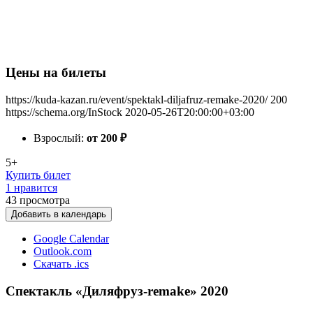
Цены на билеты
https://kuda-kazan.ru/event/spektakl-diljafruz-remake-2020/
200
https://schema.org/InStock
2020-05-26T20:00:00+03:00
Взрослый:
от 200
₽
5+
Купить билет
1 нравится
43
просмотра
Добавить в календарь
Google Calendar
Outlook.com
Скачать .ics
Спектакль «Диляфруз-remake» 2020