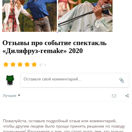
Отзывы про событие спектакль
«Диляфруз-remake» 2020
/
5
1
Лучшие
Пожалуйста, оставьте подробный отзыв или комментарий,
чтобы другим людям было проще принять решение по поводу
посещения! Расскажите о том, что стоит знать тем, кто только