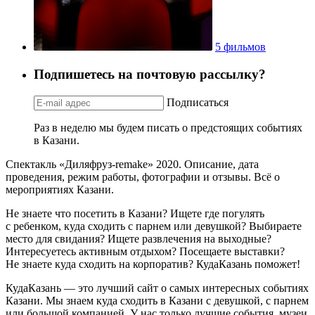
5 фильмов
Подпишетесь на почтовую рассылку?
Подписаться
Раз в неделю мы будем писать о предстоящих событиях
в Казани.
Спектакль «Диляфруз-remake» 2020. Описание, дата
проведения, режим работы, фотографии и отзывы. Всё о
мероприятиях Казани.
Не знаете что посетить в Казани? Ищете где погулять
с ребенком, куда сходить с парнем или девушкой? Выбираете
место для свидания? Ищете развлечения на выходные?
Интересуетесь активным отдыхом? Посещаете выставки?
Не знаете куда сходить на корпоратив? КудаКазань поможет!
КудаКазань — это лучший сайт о самых интересных событиях
Казани. Мы знаем куда сходить в Казани с девушкой, с парнем
или большой компанией. У нас только лучшие события, музеи