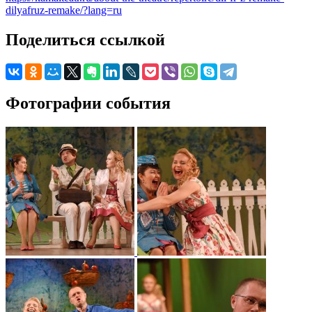
dilyafruz-remake/?lang=ru
Поделиться ссылкой
Фотографии события