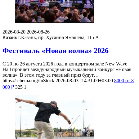
2026-08-20
2026-08-26
Казань
г.Казань, пр. Хусаина Ямашева, 115 A
Фестиваль «Новая волна» 2026
С 20 по 26 августа 2026 года в концертном зале New Wave
Hall пройдет международный музыкальный конкурс «Новая
волна». В этом году за главный приз будут…
https://schema.org/InStock
2026-08-03T14:31:00+03:00
8000
от 8
000
₽
325
1