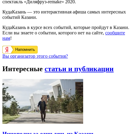
спектакль «Диляфруз-remake» 2020.
КудаКазань — это интерактивная афиша самых интересных
событий Казани.
КудаКазань в курсе всех событий, которые пройдут в Казани.
Если вы знаете о событии, которого нет на сайте,
сообщите
нам
!
Напомнить
Вы организатор этого события?
Интересные
статьи и публикации
Иннополис за один день из Казани