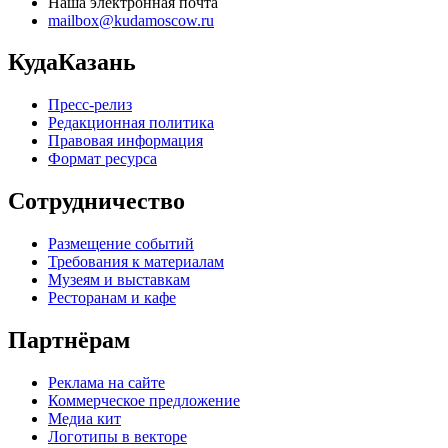
Наша электронная почта
mailbox@kudamoscow.ru
КудаКазань
Пресс-релиз
Редакционная политика
Правовая информация
Формат ресурса
Сотрудничество
Размещение событий
Требования к материалам
Музеям и выставкам
Ресторанам и кафе
Партнёрам
Реклама на сайте
Коммерческое предложение
Медиа кит
Логотипы в векторе