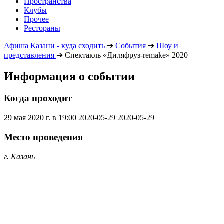
Пространства
Клубы
Прочее
Рестораны
Афиша Казани - куда сходить
➔
События
➔
Шоу и
представления
➔
Спектакль «Диляфруз-remake» 2020
Информация о событии
Когда проходит
29 мая 2020 г. в 19:00
2020-05-29
2020-05-29
Место проведения
г. Казань