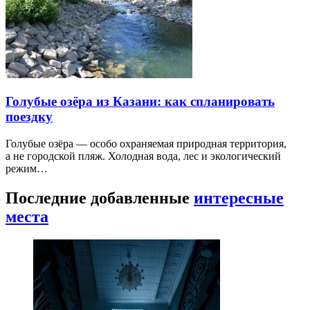
Голубые озёра из Казани: как спланировать
поездку
Голубые озёра — особо охраняемая природная территория,
а не городской пляж. Холодная вода, лес и экологический
режим…
Последние добавленные
интересные
места