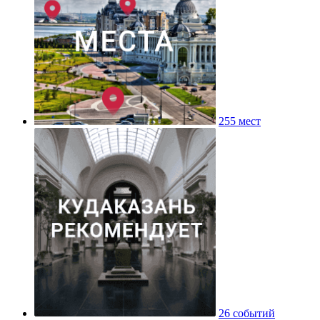
255 мест
26 событий