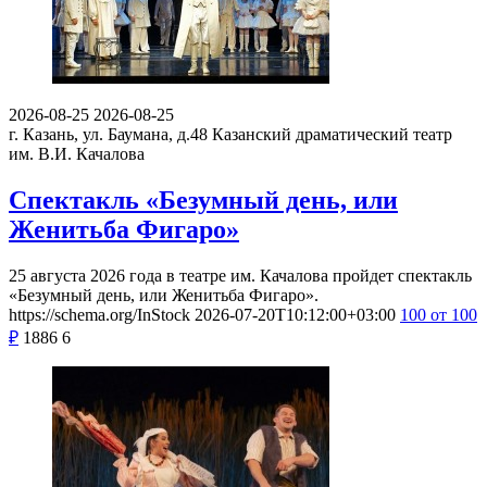
2026-08-25
2026-08-25
г. Казань, ул. Баумана, д.48
Казанский драматический театр
им. В.И. Качалова
Спектакль «Безумный день, или
Женитьба Фигаро»
25 августа 2026 года в театре им. Качалова пройдет спектакль
«Безумный день, или Женитьба Фигаро».
https://schema.org/InStock
2026-07-20T10:12:00+03:00
100
от 100
₽
1886
6