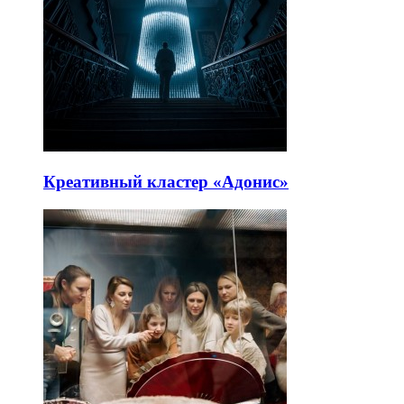
Креативный кластер «Адонис»