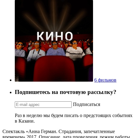
6 фильмов
Подпишетесь на почтовую рассылку?
Подписаться
Раз в неделю мы будем писать о предстоящих событиях
в Казани.
Спектакль «Анна Герман. Страдания, запечатленные
временем» 2017. Описание, дата проведения, режим работы,