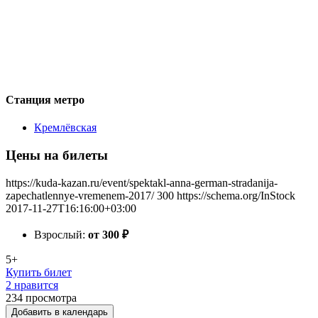
Станция метро
Кремлёвская
Цены на билеты
https://kuda-kazan.ru/event/spektakl-anna-german-stradanija-
zapechatlennye-vremenem-2017/
300
https://schema.org/InStock
2017-11-27T16:16:00+03:00
Взрослый:
от 300
₽
5+
Купить билет
2 нравится
234
просмотра
Добавить в календарь