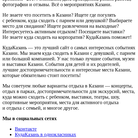
фотографии и отзывы. Всё о мероприятиях Казани.
Не знаете что посетить в Казани? Ищете где погулять
с ребенком, куда сходить с парнем или девушкой? Выбираете
место для свидания? Ищете развлечения на выходные?
Интересуетесь активным отдыхом? Посещаете выставки?
Не знаете куда сходить на корпоратив? КудаКазань поможет!
КудаКазань — это лучший сайт о самых интересных событиях
Казани. Мы знаем куда сходить в Казани с девушкой, с парнем
или большой компанией. У нас только лучшие события, музеи
и выставки Казани. События для детей и их родителей,
лучшие достопримечательности и интересные места Казани,
которые обязательно стоит посетить!
Мы советуем любые варианты отдыха в Казани — концерты,
отдых в парках, достопримечательности для экскурсий, места,
куда можно сходить с ребенком, выставки, театры, шоу,
спортивные мероприятия, места для активного отдыха
и отдыха с семьей, и многое другое.
Мы в социальных сетях
Вконтакте
КудаКазань в однокласниках