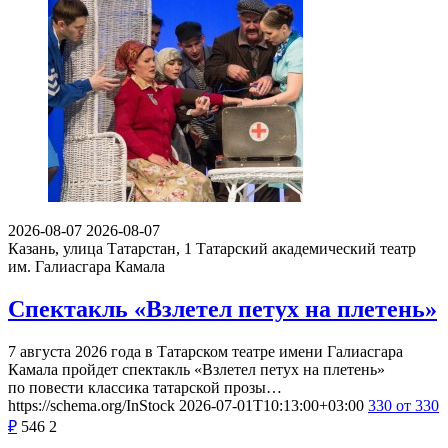
2026-08-07
2026-08-07
Казань, улица Татарстан, 1
Татарский академический театр
им. Галиасгара Камала
Спектакль «Взлетел петух на плетень»
7 августа 2026 года в Татарском театре имени Галиасгара
Камала пройдет спектакль «Взлетел петух на плетень»
по повести классика татарской прозы…
https://schema.org/InStock
2026-07-01T10:13:00+03:00
330
от 330
₽
546
2