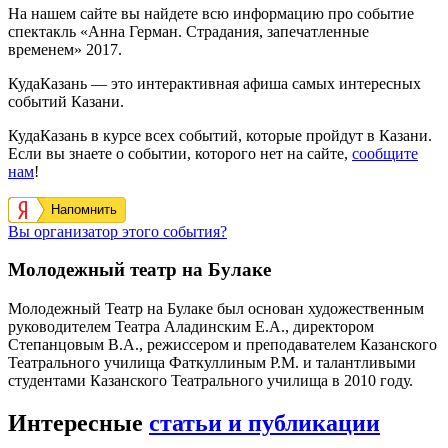
На нашем сайте вы найдете всю информацию про событие
спектакль «Анна Герман. Страдания, запечатленные
временем» 2017.
КудаКазань — это интерактивная афиша самых интересных
событий Казани.
КудаКазань в курсе всех событий, которые пройдут в Казани.
Если вы знаете о событии, которого нет на сайте,
сообщите
нам
!
Напомнить
Вы организатор этого события?
Молодежный театр на Булаке
Молодежный Театр на Булаке был основан художественным
руководителем Театра Аладинским Е.А., директором
Степанцовым В.А., режиссером и преподавателем Казанского
Театрального училища Фаткуллиным Р.М. и талантливыми
студентами Казанского Театрального училища в 2010 году.
Интересные
статьи и публикации