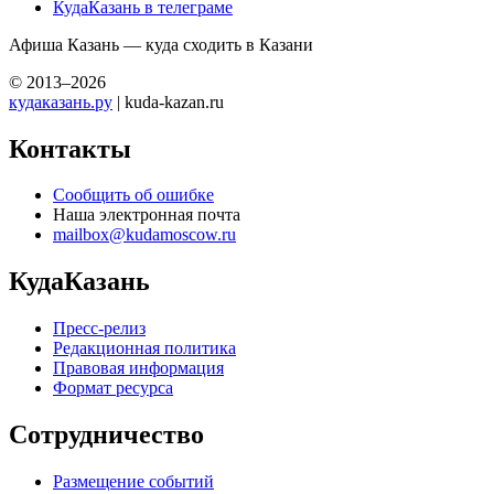
КудаКазань в телеграме
Афиша Казань — куда сходить в Казани
© 2013–2026
кудаказань.ру
| kuda-kazan.ru
Контакты
Сообщить об ошибке
Наша электронная почта
mailbox@kudamoscow.ru
КудаКазань
Пресс-релиз
Редакционная политика
Правовая информация
Формат ресурса
Сотрудничество
Размещение событий