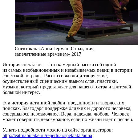
Спектакль «Анна Герман. Страдания,
запечатленные временем» 2017
История спектакля — это камерный рассказ об одной
из самых необыкновенных и незабываемых певиц в истории
советской эстрады. Рассказ о жизни и творчестве,
осуществленный сценическим языком слов, пластики,
музыки, который представляет для нашего театра и зрителей
большой интерес.
Эта история истинной любви, преданности и творческих
поисках. Благодаря поддержке близких и дорогого человека,
совершалось невозможное. Вера, надежда, любовь. Человек
может совершить невозможное, если по жизни идет с песней.
Узнать подробности можно на сайте организаторов:
http://teatrnabulake.ru/repertuar/spektakli/anna