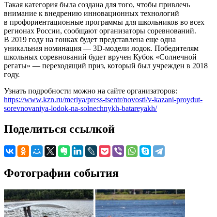
Такая категория была создана для того, чтобы привлечь
внимание к внедрению инновационных технологий
в профориентационные программы для школьников во всех
регионах России, сообщают организаторы соревнований.
В 2019 году на гонках будет представлена еще одна
уникальная номинация — 3D-модели лодок. Победителям
школьных соревнований будет вручен Кубок «Солнечной
регаты» — переходящий приз, который был учрежден в 2018
году.
Узнать подробности можно на сайте организаторов:
https://www.kzn.ru/meriya/press-tsentr/novosti/v-kazani-proydut-
sorevnovaniya-lodok-na-solnechnykh-batareyakh/
Поделиться ссылкой
Фотографии события