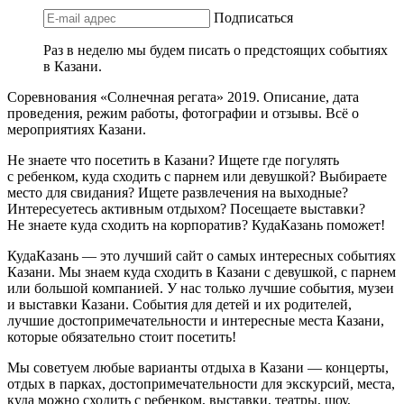
Подписаться
Раз в неделю мы будем писать о предстоящих событиях
в Казани.
Соревнования «Солнечная регата» 2019. Описание, дата
проведения, режим работы, фотографии и отзывы. Всё о
мероприятиях Казани.
Не знаете что посетить в Казани? Ищете где погулять
с ребенком, куда сходить с парнем или девушкой? Выбираете
место для свидания? Ищете развлечения на выходные?
Интересуетесь активным отдыхом? Посещаете выставки?
Не знаете куда сходить на корпоратив? КудаКазань поможет!
КудаКазань — это лучший сайт о самых интересных событиях
Казани. Мы знаем куда сходить в Казани с девушкой, с парнем
или большой компанией. У нас только лучшие события, музеи
и выставки Казани. События для детей и их родителей,
лучшие достопримечательности и интересные места Казани,
которые обязательно стоит посетить!
Мы советуем любые варианты отдыха в Казани — концерты,
отдых в парках, достопримечательности для экскурсий, места,
куда можно сходить с ребенком, выставки, театры, шоу,