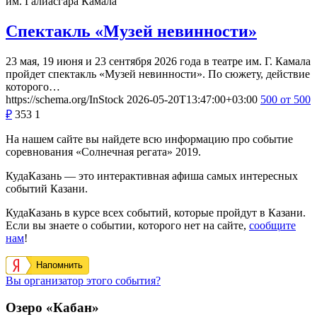
им. Галиасгара Камала
Спектакль «Музей невинности»
23 мая, 19 июня и 23 сентября 2026 года в театре им. Г. Камала
пройдет спектакль «Музей невинности». По сюжету, действие
которого…
https://schema.org/InStock
2026-05-20T13:47:00+03:00
500
от 500
₽
353
1
На нашем сайте вы найдете всю информацию про событие
соревнования «Солнечная регата» 2019.
КудаКазань — это интерактивная афиша самых интересных
событий Казани.
КудаКазань в курсе всех событий, которые пройдут в Казани.
Если вы знаете о событии, которого нет на сайте,
сообщите
нам
!
Напомнить
Вы организатор этого события?
Озеро «Кабан»