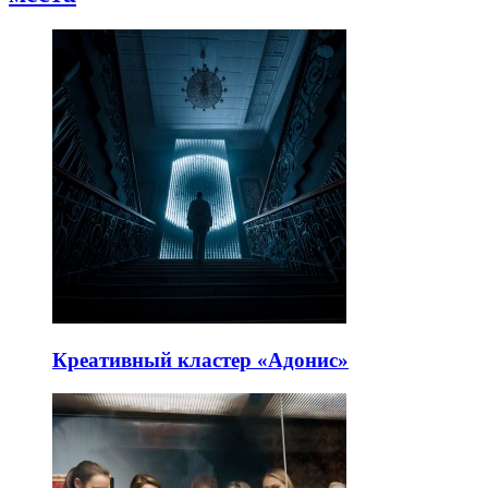
Креативный кластер «Адонис»