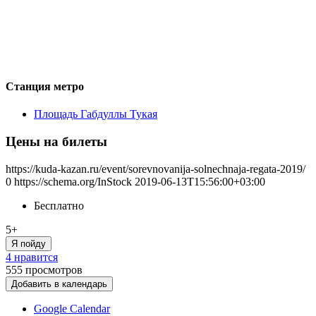
Станция метро
Площадь Габдуллы Тукая
Цены на билеты
https://kuda-kazan.ru/event/sorevnovanija-solnechnaja-regata-2019/
0
https://schema.org/InStock
2019-06-13T15:56:00+03:00
Бесплатно
5+
Я пойду
4 нравится
555
просмотров
Добавить в календарь
Google Calendar