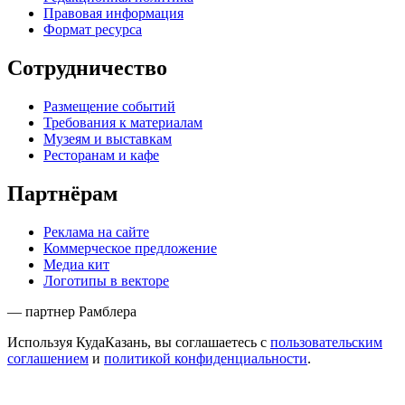
Правовая информация
Формат ресурса
Сотрудничество
Размещение событий
Требования к материалам
Музеям и выставкам
Ресторанам и кафе
Партнёрам
Реклама на сайте
Коммерческое предложение
Медиа кит
Логотипы в векторе
— партнер Рамблера
Используя КудаКазань, вы соглашаетесь с
пользовательским
соглашением
и
политикой конфиденциальности
.