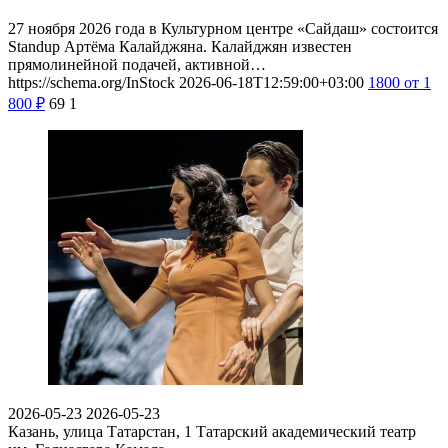
27 ноября 2026 года в Культурном центре «Сайдаш» состоится
Standup Артёма Калайджяна. Калайджян известен
прямолинейной подачей, активной…
https://schema.org/InStock
2026-06-18T12:59:00+03:00
1800
от 1
800
₽
69
1
2026-05-23
2026-05-23
Казань, улица Татарстан, 1
Татарский академический театр