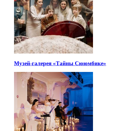
Музей-галерея «Тайны Сююмбике»