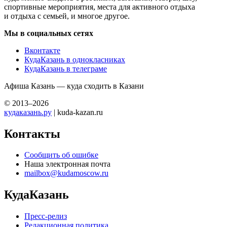
спортивные мероприятия, места для активного отдыха
и отдыха с семьей, и многое другое.
Мы в социальных сетях
Вконтакте
КудаКазань в однокласниках
КудаКазань в телеграме
Афиша Казань — куда сходить в Казани
© 2013–2026
кудаказань.ру
| kuda-kazan.ru
Контакты
Сообщить об ошибке
Наша электронная почта
mailbox@kudamoscow.ru
КудаКазань
Пресс-релиз
Редакционная политика