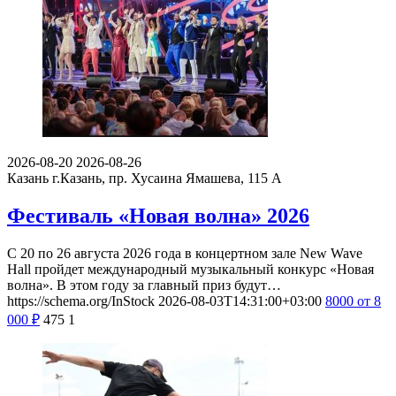
2026-08-20
2026-08-26
Казань
г.Казань, пр. Хусаина Ямашева, 115 A
Фестиваль «Новая волна» 2026
С 20 по 26 августа 2026 года в концертном зале New Wave
Hall пройдет международный музыкальный конкурс «Новая
волна». В этом году за главный приз будут…
https://schema.org/InStock
2026-08-03T14:31:00+03:00
8000
от 8
000
₽
475
1