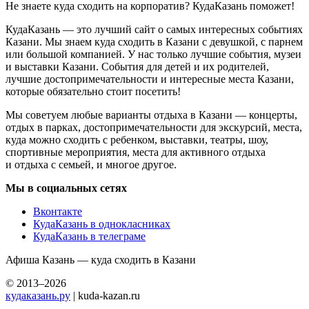
Не знаете куда сходить на корпоратив? КудаКазань поможет!
КудаКазань — это лучший сайт о самых интересных событиях
Казани. Мы знаем куда сходить в Казани с девушкой, с парнем
или большой компанией. У нас только лучшие события, музеи
и выставки Казани. События для детей и их родителей,
лучшие достопримечательности и интересные места Казани,
которые обязательно стоит посетить!
Мы советуем любые варианты отдыха в Казани — концерты,
отдых в парках, достопримечательности для экскурсий, места,
куда можно сходить с ребенком, выставки, театры, шоу,
спортивные мероприятия, места для активного отдыха
и отдыха с семьей, и многое другое.
Мы в социальных сетях
Вконтакте
КудаКазань в однокласниках
КудаКазань в телеграме
Афиша Казань — куда сходить в Казани
© 2013–2026
кудаказань.ру
| kuda-kazan.ru