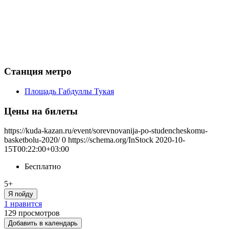
Станция метро
Площадь Габдуллы Тукая
Цены на билеты
https://kuda-kazan.ru/event/sorevnovanija-po-studencheskomu-
basketbolu-2020/
0
https://schema.org/InStock
2020-10-
15T00:22:00+03:00
Бесплатно
5+
Я пойду
1 нравится
129
просмотров
Добавить в календарь