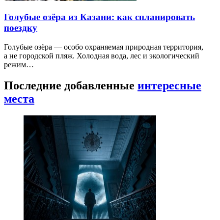
Голубые озёра из Казани: как спланировать
поездку
Голубые озёра — особо охраняемая природная территория,
а не городской пляж. Холодная вода, лес и экологический
режим…
Последние добавленные
интересные
места