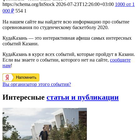
https://schema.org/InStock
2026-07-23T12:26:00+03:00
1000
от 1
000
₽
554
1
На нашем сайте вы найдете всю информацию про событие
соревнования по студенческому баскетболу 2020.
КудаКазань — это интерактивная афиша самых интересных
событий Казани.
КудаКазань в курсе всех событий, которые пройдут в Казани.
Если вы знаете о событии, которого нет на сайте,
сообщите
нам
!
Напомнить
Вы организатор этого события?
Интересные
статьи и публикации