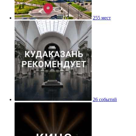
255 мест
26 событий