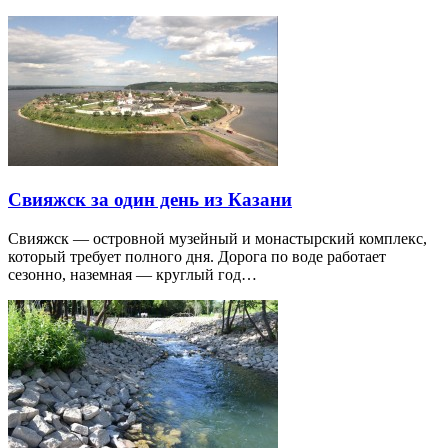
Свияжск за один день из Казани
Свияжск — островной музейный и монастырский комплекс,
который требует полного дня. Дорога по воде работает
сезонно, наземная — круглый год…