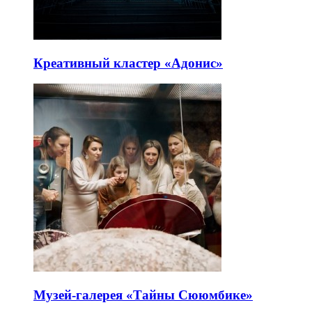
Креативный кластер «Адонис»
Музей-галерея «Тайны Сююмбике»