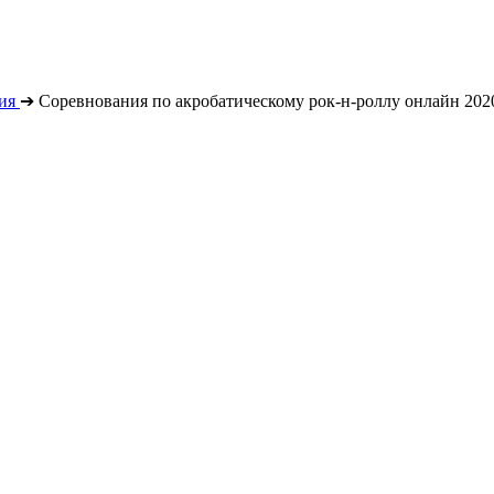
ия
➔
Соревнования по акробатическому рок-н-роллу онлайн 202