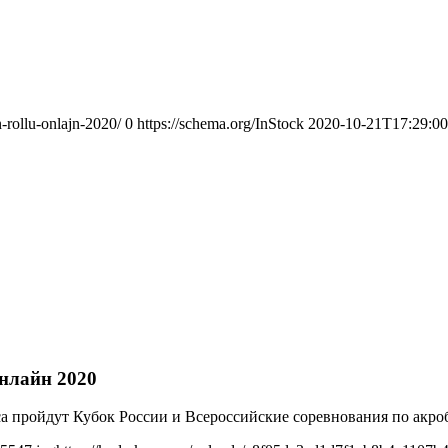
-rollu-onlajn-2020/
0
https://schema.org/InStock
2020-10-21T17:29:0
нлайн 2020
иса пройдут Кубок России и Всероссийские соревнования по акро