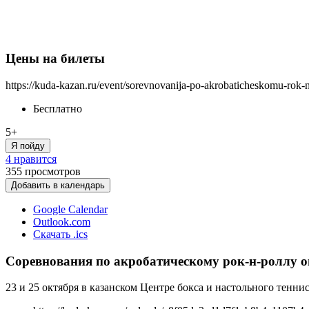
Цены на билеты
https://kuda-kazan.ru/event/sorevnovanija-po-akrobaticheskomu-rok-n
Бесплатно
5+
Я пойду
4 нравится
355
просмотров
Добавить в календарь
Google Calendar
Outlook.com
Скачать .ics
Соревнования по акробатическому рок-н-роллу о
23 и 25 октября в казанском Центре бокса и настольного тенн