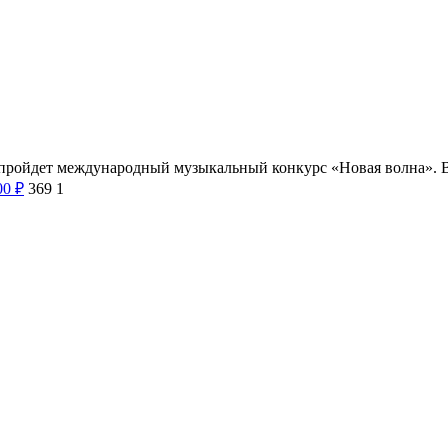
ll пройдет международный музыкальный конкурс «Новая волна». 
00
₽
369
1