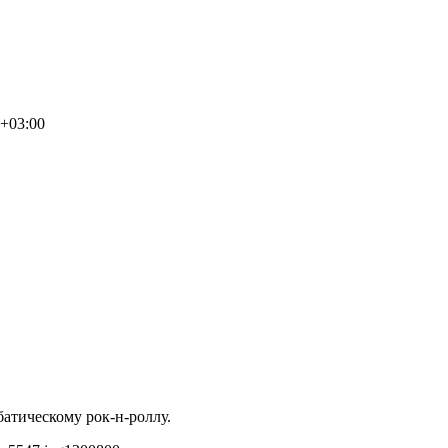
0+03:00
батическому рок-н-роллу.