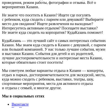
проведения, режим работы, фотографии и отзывы. Всё о
мероприятиях Казани.
Не знаете что посетить в Казани? Ищете где погулять
с ребенком, куда сходить с парнем или девушкой? Выбираете
место для свидания? Ищете развлечения на выходные?
Интересуетесь активным отдыхом? Посещаете выставки?
Не знаете куда сходить на корпоратив? КудаКазань поможет!
КудаКазань — это лучший сайт о самых интересных событиях
Казани. Мы знаем куда сходить в Казани с девушкой, с парнем
или большой компанией. У нас только лучшие события, музеи
и выставки Казани. События для детей и их родителей,
лучшие достопримечательности и интересные места Казани,
которые обязательно стоит посетить!
Мы советуем любые варианты отдыха в Казани — концерты,
отдых в парках, достопримечательности для экскурсий, места,
куда можно сходить с ребенком, выставки, театры, шоу,
спортивные мероприятия, места для активного отдыха
и отдыха с семьей, и многое другое.
Мы в социальных сетях
Вконтакте