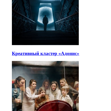
Креативный кластер «Адонис»