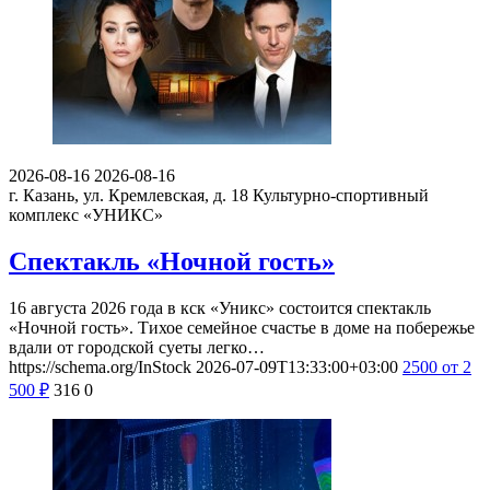
2026-08-16
2026-08-16
г. Казань, ул. Кремлевская, д. 18
Культурно-спортивный
комплекс «УНИКС»
Спектакль «Ночной гость»
16 августа 2026 года в кск «Уникс» состоится спектакль
«Ночной гость». Тихое семейное счастье в доме на побережье
вдали от городской суеты легко…
https://schema.org/InStock
2026-07-09T13:33:00+03:00
2500
от 2
500
₽
316
0