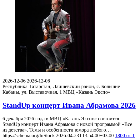
2026-12-06
2026-12-06
Республика Татарстан, Лаишевский район, с. Большие
Кабаны, ул. Выставочная, 1
МВЦ «Казань Экспо»
StandUp концерт Ивана Абрамова 2026
6 декабря 2026 года в МВЦ «Казань Экспо» состоится
StandUp концерт Ивана Абрамова с новой программой «Все
из детства». Темы и особенности юмора любого…
https://schema.org/InStock
2026-04-23T13:54:00+03:00
1800
от 1