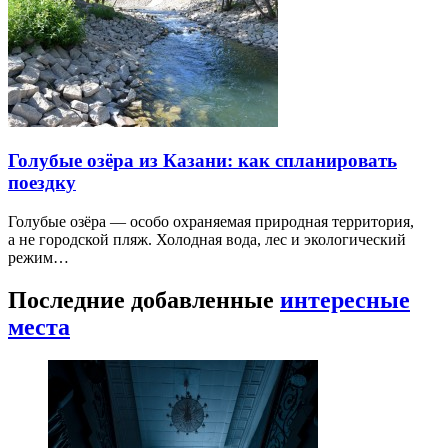
Голубые озёра из Казани: как спланировать
поездку
Голубые озёра — особо охраняемая природная территория,
а не городской пляж. Холодная вода, лес и экологический
режим…
Последние добавленные
интересные
места