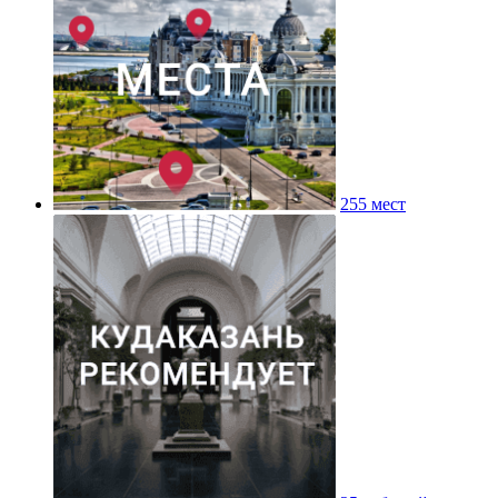
255 мест