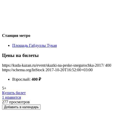
Станция метро
Площадь Габдуллы Тукая
Цены на билеты
https://kuda-kazan.ru/event/skazki-na-peske-snegurochka-2017/
400
https://schema.org/InStock
2017-10-20T16:52:00+03:00
Взрослый:
400
₽
5+
Купить билет
1 нравится
277
просмотров
Добавить в календарь