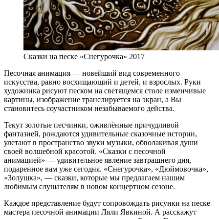
Сказки на песке «Снегурочка» 2017
Песочная анимация — новейший вид современного
искусства, равно восхищающий и детей, и взрослых. Руки
художника рисуют песком на светящемся столе изменчивые
картины, изображение транслируется на экран, а Вы
становитесь соучастником незабываемого действа.
Текут золотые песчинки, оживлённые причудливой
фантазией, рождаются удивительные сказочные истории,
улетают в пространство звуки музыки, обволакивая души
своей волшебной красотой. «Сказки с песочной
анимацией» — удивительное явление завтрашнего дня,
подаренное вам уже сегодня. «Снегурочка», «Дюймовочка»,
«Золушка», — сказки, которые мы предлагаем нашим
любимым слушателям в новом концертном сезоне.
Каждое представление будут сопровождать рисунки на песке
мастера песочной анимации Ляли Явкиной. А расскажут