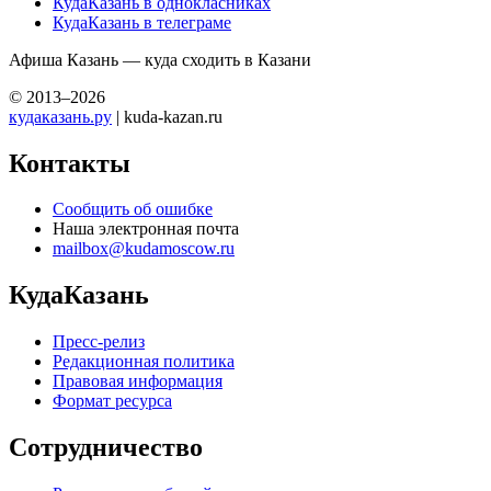
КудаКазань в однокласниках
КудаКазань в телеграме
Афиша Казань — куда сходить в Казани
© 2013–2026
кудаказань.ру
| kuda-kazan.ru
Контакты
Сообщить об ошибке
Наша электронная почта
mailbox@kudamoscow.ru
КудаКазань
Пресс-релиз
Редакционная политика
Правовая информация
Формат ресурса
Сотрудничество