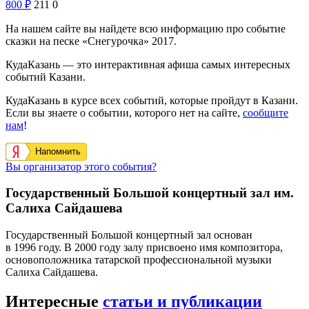
800
₽
211
0
На нашем сайте вы найдете всю информацию про событие
сказки на песке «Снегурочка» 2017.
КудаКазань — это интерактивная афиша самых интересных
событий Казани.
КудаКазань в курсе всех событий, которые пройдут в Казани.
Если вы знаете о событии, которого нет на сайте,
сообщите
нам
!
Напомнить
Вы организатор этого события?
Государственный Большой концертный зал им.
Салиха Сайдашева
Государственный Большой концертный зал основан
в 1996 году. В 2000 году залу присвоено имя композитора,
основоположника татарской профессиональной музыки
Салиха Сайдашева.
Интересные
статьи и публикации