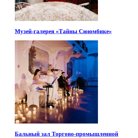
Музей-галерея «Тайны Сююмбике»
Бальный зал Торгово-промышленной