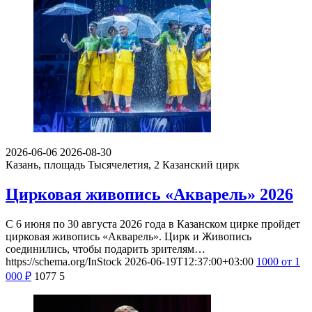
2026-06-06
2026-08-30
Казань, площадь Тысячелетия, 2
Казанский цирк
Цирковая живопись «Акварель» 2026
С 6 июня по 30 августа 2026 года в Казанском цирке пройдет
цирковая живопись «Акварель». Цирк и Живопись
соединились, чтобы подарить зрителям…
https://schema.org/InStock
2026-06-19T12:37:00+03:00
1000
от 1
000
₽
1077
5