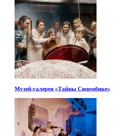
Музей-галерея «Тайны Сююмбике»