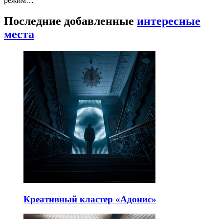
режим…
Последние добавленные
интересные
места
Креативный кластер «Адонис»