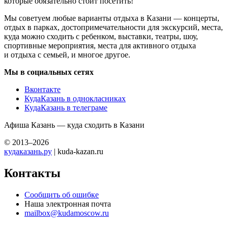
которые обязательно стоит посетить!
Мы советуем любые варианты отдыха в Казани — концерты,
отдых в парках, достопримечательности для экскурсий, места,
куда можно сходить с ребенком, выставки, театры, шоу,
спортивные мероприятия, места для активного отдыха
и отдыха с семьей, и многое другое.
Мы в социальных сетях
Вконтакте
КудаКазань в однокласниках
КудаКазань в телеграме
Афиша Казань — куда сходить в Казани
© 2013–2026
кудаказань.ру
| kuda-kazan.ru
Контакты
Сообщить об ошибке
Наша электронная почта
mailbox@kudamoscow.ru