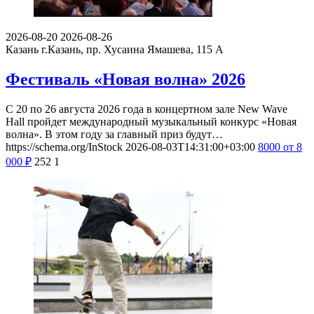
2026-08-20
2026-08-26
Казань
г.Казань, пр. Хусаина Ямашева, 115 A
Фестиваль «Новая волна» 2026
С 20 по 26 августа 2026 года в концертном зале New Wave
Hall пройдет международный музыкальный конкурс «Новая
волна». В этом году за главный приз будут…
https://schema.org/InStock
2026-08-03T14:31:00+03:00
8000
от 8
000
₽
252
1