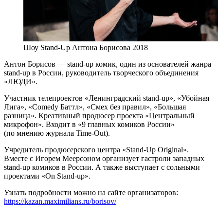
Шоу Stand-Up Антона Борисова 2018
Антон Борисов — stand-up комик, один из основателей жанра
stand-up в России, руководитель творческого объединения
«ЛЮДИ».
Участник телепроектов «Ленинградский stand-up», «Убойная
Лига», «Comedy Баттл», «Смех без правил», «Большая
разница». Креативный продюсер проекта «Центральный
микрофон». Входит в «9 главных комиков России»
(по мнению журнала Time-Out).
Учредитель продюсерского центра «Stand-Up Original».
Вместе с Игорем Меерсоном организует гастроли западных
stand-up комиков в России. А также выступает с сольными
проектами «On Stand-up».
Узнать подробности можно на сайте организаторов:
https://kazan.maximilians.ru/borisov/