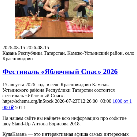
2026-08-15
2026-08-15
Казань
Республика Татарстан, Камско-Устьинский район, село
Красновидово
Фестиваль «Яблочный Спас» 2026
15 августа 2026 года в селе Красновидово Камско-
Устьинского района Республики Татарстан состоится
фестиваль «Яблочный Спас».
https://schema.org/InStock
2026-07-23T12:26:00+03:00
1000
от 1
000
₽
501
1
На нашем сайте вы найдете всю информацию про событие
шоу Stand-Up Антона Борисова 2018.
КудаКазань — это интерактивная афиша самых интересных