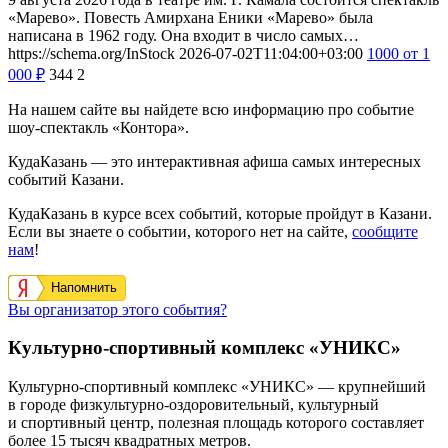
«Марево». Повесть Амирхана Еники «Марево» была
написана в 1962 году. Она входит в число самых…
https://schema.org/InStock
2026-07-02T11:04:00+03:00
1000
от 1
000
₽
344
2
На нашем сайте вы найдете всю информацию про событие
шоу-спектакль «Контора».
КудаКазань — это интерактивная афиша самых интересных
событий Казани.
КудаКазань в курсе всех событий, которые пройдут в Казани.
Если вы знаете о событии, которого нет на сайте,
сообщите
нам
!
Напомнить
Вы организатор этого события?
Культурно-спортивный комплекс «УНИКС»
Культурно-спортивный комплекс «УНИКС» — крупнейший
в городе физкультурно-оздоровительный, культурный
и спортивный центр, полезная площадь которого составляет
более 15 тысяч квадратных метров.