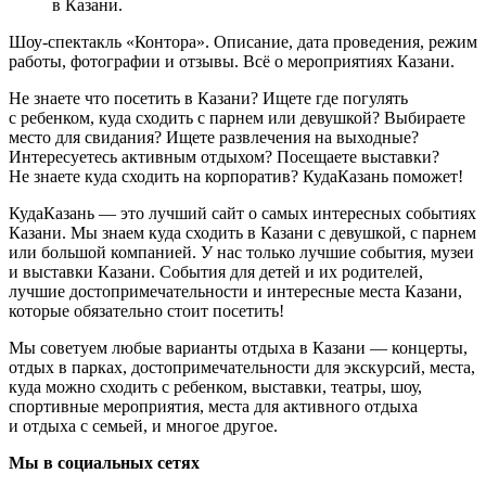
в Казани.
Шоу-спектакль «Контора». Описание, дата проведения, режим
работы, фотографии и отзывы. Всё о мероприятиях Казани.
Не знаете что посетить в Казани? Ищете где погулять
с ребенком, куда сходить с парнем или девушкой? Выбираете
место для свидания? Ищете развлечения на выходные?
Интересуетесь активным отдыхом? Посещаете выставки?
Не знаете куда сходить на корпоратив? КудаКазань поможет!
КудаКазань — это лучший сайт о самых интересных событиях
Казани. Мы знаем куда сходить в Казани с девушкой, с парнем
или большой компанией. У нас только лучшие события, музеи
и выставки Казани. События для детей и их родителей,
лучшие достопримечательности и интересные места Казани,
которые обязательно стоит посетить!
Мы советуем любые варианты отдыха в Казани — концерты,
отдых в парках, достопримечательности для экскурсий, места,
куда можно сходить с ребенком, выставки, театры, шоу,
спортивные мероприятия, места для активного отдыха
и отдыха с семьей, и многое другое.
Мы в социальных сетях