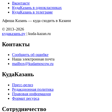
Вконтакте
КудаКазань в однокласниках
КудаКазань в телеграме
Афиша Казань — куда сходить в Казани
© 2013–2026
кудаказань.ру
| kuda-kazan.ru
Контакты
Сообщить об ошибке
Наша электронная почта
mailbox@kudamoscow.ru
КудаКазань
Пресс-релиз
Редакционная политика
Правовая информация
Формат ресурса
Сотрудничество