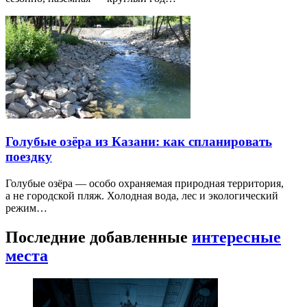
Голубые озёра из Казани: как спланировать
поездку
Голубые озёра — особо охраняемая природная территория,
а не городской пляж. Холодная вода, лес и экологический
режим…
Последние добавленные
интересные
места