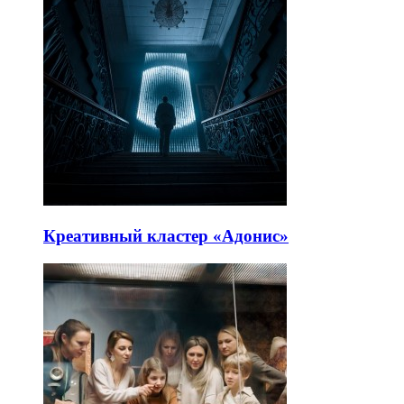
Креативный кластер «Адонис»