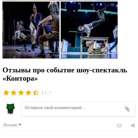
Отзывы про событие шоу-спектакль
«Контора»
/
4.1
7
Лучшие