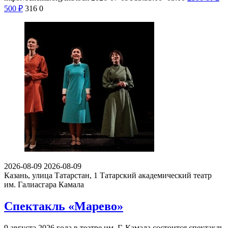
500
₽
316
0
2026-08-09
2026-08-09
Казань, улица Татарстан, 1
Татарский академический театр
им. Галиасгара Камала
Спектакль «Марево»
9 августа 2026 года в театре им. Г. Камала состоится спектакль