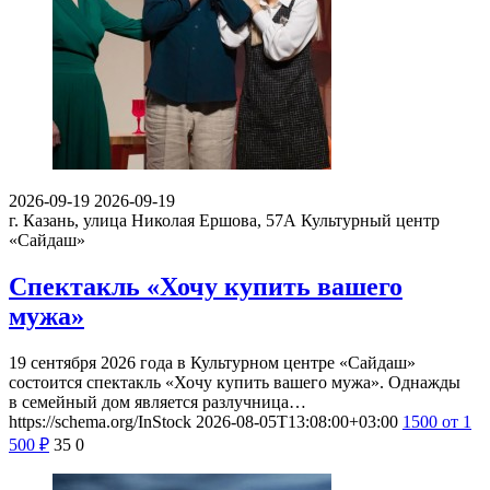
2026-09-19
2026-09-19
г. Казань, улица Николая Ершова, 57А
Культурный центр
«Сайдаш»
Спектакль «Хочу купить вашего
мужа»
19 сентября 2026 года в Культурном центре «Сайдаш»
состоится спектакль «Хочу купить вашего мужа». Однажды
в семейный дом является разлучница…
https://schema.org/InStock
2026-08-05T13:08:00+03:00
1500
от 1
500
₽
35
0