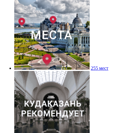
255 мест