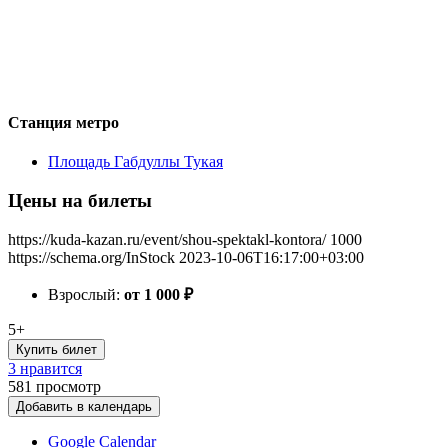
Станция метро
Площадь Габдуллы Тукая
Цены на билеты
https://kuda-kazan.ru/event/shou-spektakl-kontora/
1000
https://schema.org/InStock
2023-10-06T16:17:00+03:00
Взрослый:
от 1 000
₽
5+
Купить билет
3 нравится
581
просмотр
Добавить в календарь
Google Calendar