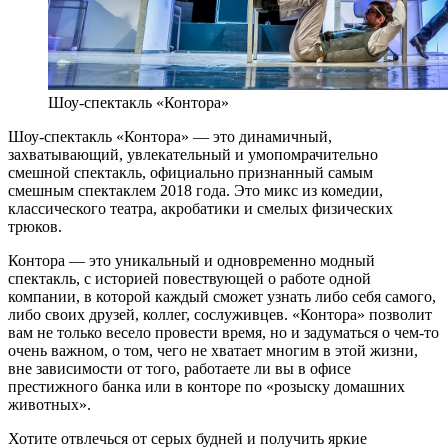
Шоу-спектакль «Контора»
Шоу-спектакль «Контора» — это динамичный,
захватывающий, увлекательный и умопомрачительно
смешной спектакль, официально признанный самым
смешным спектаклем 2018 года. Это микс из комедии,
классического театра, акробатики и смелых физических
трюков.
Контора — это уникальный и одновременно модный
спектакль, с историей повествующей о работе одной
компании, в которой каждый сможет узнать либо себя самого,
либо своих друзей, коллег, сослуживцев. «Контора» позволит
вам не только весело провести время, но и задуматься о чем-то
очень важном, о том, чего не хватает многим в этой жизни,
вне зависимости от того, работаете ли вы в офисе
престижного банка или в конторе по «розыску домашних
животных».
Хотите отвлечься от серых будней и получить яркие