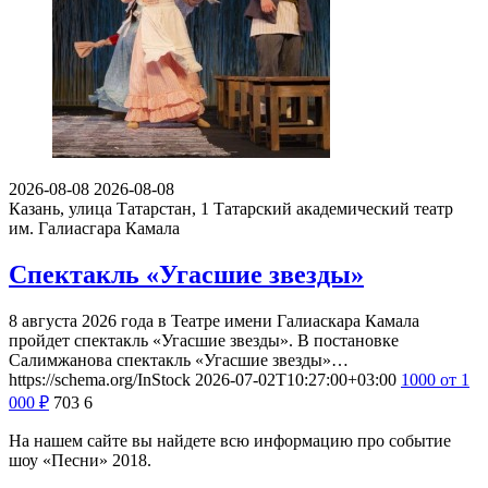
2026-08-08
2026-08-08
Казань, улица Татарстан, 1
Татарский академический театр
им. Галиасгара Камала
Спектакль «Угасшие звезды»
8 августа 2026 года в Театре имени Галиаскара Камала
пройдет спектакль «Угасшие звезды». В постановке
Салимжанова спектакль «Угасшие звезды»…
https://schema.org/InStock
2026-07-02T10:27:00+03:00
1000
от 1
000
₽
703
6
На нашем сайте вы найдете всю информацию про событие
шоу «Песни» 2018.