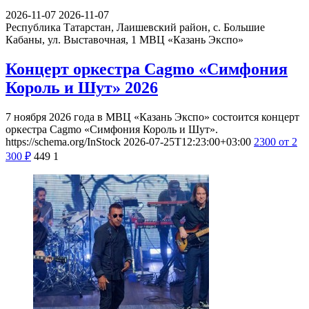
2026-11-07
2026-11-07
Республика Татарстан, Лаишевский район, с. Большие
Кабаны, ул. Выставочная, 1
МВЦ «Казань Экспо»
Концерт оркестра Cagmo «Симфония
Король и Шут» 2026
7 ноября 2026 года в МВЦ «Казань Экспо» состоится концерт
оркестра Cagmo «Симфония Король и Шут».
https://schema.org/InStock
2026-07-25T12:23:00+03:00
2300
от 2
300
₽
449
1