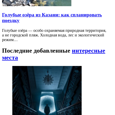
Голубые озёра из Казани: как спланировать
поездку
Голубые озёра — особо охраняемая природная территория,
а не городской пляж. Холодная вода, лес и экологический
режим…
Последние добавленные
интересные
места