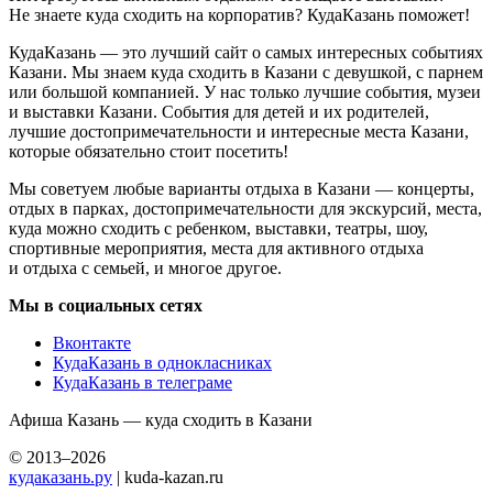
Не знаете куда сходить на корпоратив? КудаКазань поможет!
КудаКазань — это лучший сайт о самых интересных событиях
Казани. Мы знаем куда сходить в Казани с девушкой, с парнем
или большой компанией. У нас только лучшие события, музеи
и выставки Казани. События для детей и их родителей,
лучшие достопримечательности и интересные места Казани,
которые обязательно стоит посетить!
Мы советуем любые варианты отдыха в Казани — концерты,
отдых в парках, достопримечательности для экскурсий, места,
куда можно сходить с ребенком, выставки, театры, шоу,
спортивные мероприятия, места для активного отдыха
и отдыха с семьей, и многое другое.
Мы в социальных сетях
Вконтакте
КудаКазань в однокласниках
КудаКазань в телеграме
Афиша Казань — куда сходить в Казани
© 2013–2026
кудаказань.ру
| kuda-kazan.ru