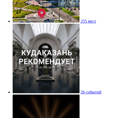
255 мест
26 событий