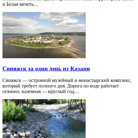
и Белая мечеть…
Свияжск за один день из Казани
Свияжск — островной музейный и монастырский комплекс,
который требует полного дня. Дорога по воде работает
сезонно, наземная — круглый год…