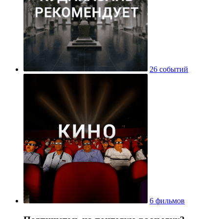
26 событий
6 фильмов