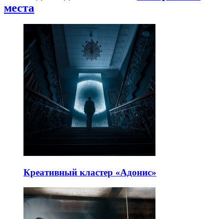
места
Креативный кластер «Адонис»