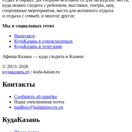
куда можно сходить с ребенком, выставки, театры, шоу,
спортивные мероприятия, места для активного отдыха
и отдыха с семьей, и многое другое.
Мы в социальных сетях
Вконтакте
КудаКазань в однокласниках
КудаКазань в телеграме
Афиша Казань — куда сходить в Казани
© 2013–2026
кудаказань.ру
| kuda-kazan.ru
Контакты
Сообщить об ошибке
Наша электронная почта
mailbox@kudamoscow.ru
КудаКазань