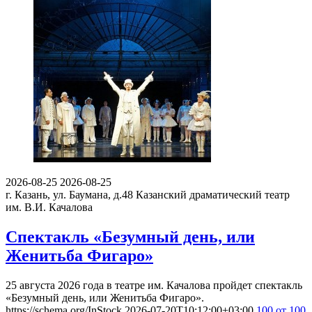
2026-08-25
2026-08-25
г. Казань, ул. Баумана, д.48
Казанский драматический театр
им. В.И. Качалова
Спектакль «Безумный день, или
Женитьба Фигаро»
25 августа 2026 года в театре им. Качалова пройдет спектакль
«Безумный день, или Женитьба Фигаро».
https://schema.org/InStock
2026-07-20T10:12:00+03:00
100
от 100