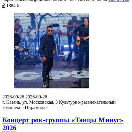
₽
1884
6
2026-09-26
2026-09-26
г. Казань, ул. Московская, 3
Культурно-развлекательный
комплекс «Пирамида»
Концерт рок-группы «Танцы Минус»
2026