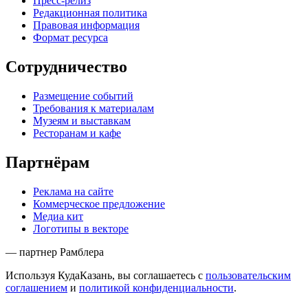
Пресс-релиз
Редакционная политика
Правовая информация
Формат ресурса
Сотрудничество
Размещение событий
Требования к материалам
Музеям и выставкам
Ресторанам и кафе
Партнёрам
Реклама на сайте
Коммерческое предложение
Медиа кит
Логотипы в векторе
— партнер Рамблера
Используя КудаКазань, вы соглашаетесь с
пользовательским
соглашением
и
политикой конфиденциальности
.