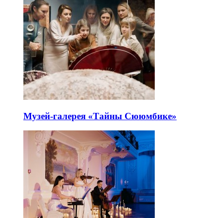
Музей-галерея «Тайны Сююмбике»