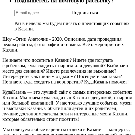
Подпишетесь на почтовую рассылку?
Подписаться
Раз в неделю мы будем писать о предстоящих событиях
в Казани.
Шоу «Огни Анатолии» 2020. Описание, дата проведения,
режим работы, фотографии и отзывы. Всё о мероприятиях
Казани.
Не знаете что посетить в Казани? Ищете где погулять
с ребенком, куда сходить с парнем или девушкой? Выбираете
место для свидания? Ищете развлечения на выходные?
Интересуетесь активным отдыхом? Посещаете выставки?
Не знаете куда сходить на корпоратив? КудаКазань поможет!
КудаКазань — это лучший сайт о самых интересных событиях
Казани. Мы знаем куда сходить в Казани с девушкой, с парнем
или большой компанией. У нас только лучшие события, музеи
и выставки Казани. События для детей и их родителей,
лучшие достопримечательности и интересные места Казани,
которые обязательно стоит посетить!
Мы советуем любые варианты отдыха в Казани — концерты,
отдых в парках, достопримечательности для экскурсий, места,