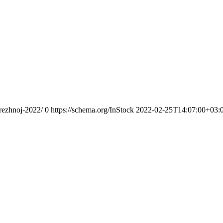
erezhnoj-2022/
0
https://schema.org/InStock
2022-02-25T14:07:00+03: