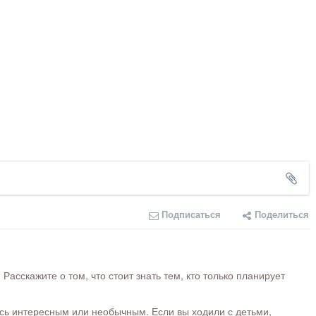
Подписаться
Поделиться
сскажите о том, что стоит знать тем, кто только планирует
ось интересным или необычным. Если вы ходили с детьми,