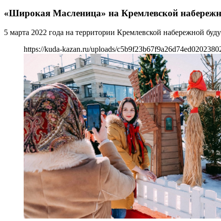
«Широкая Масленица» на Кремлевской набережн
5 марта 2022 года на территории Кремлевской набережной буду
https://kuda-kazan.ru/uploads/c5b9f23b67f9a26d74ed0202380