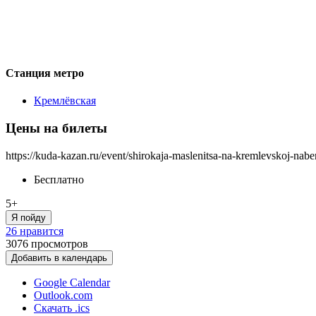
Станция метро
Кремлёвская
Цены на билеты
https://kuda-kazan.ru/event/shirokaja-maslenitsa-na-kremlevskoj-nab
Бесплатно
5+
Я пойду
26 нравится
3076
просмотров
Добавить в календарь
Google Calendar
Outlook.com
Скачать .ics