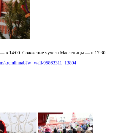
 — в 14:00. Сожжение чучела Масленицы — в 17:30.
.com/kremlinnab?w=wall-95863311_13894