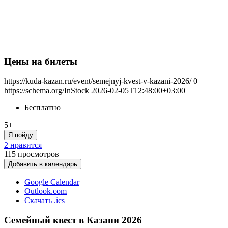
Цены на билеты
https://kuda-kazan.ru/event/semejnyj-kvest-v-kazani-2026/
0
https://schema.org/InStock
2026-02-05T12:48:00+03:00
Бесплатно
5+
Я пойду
2 нравится
115
просмотров
Добавить в календарь
Google Calendar
Outlook.com
Скачать .ics
Семейный квест в Казани 2026