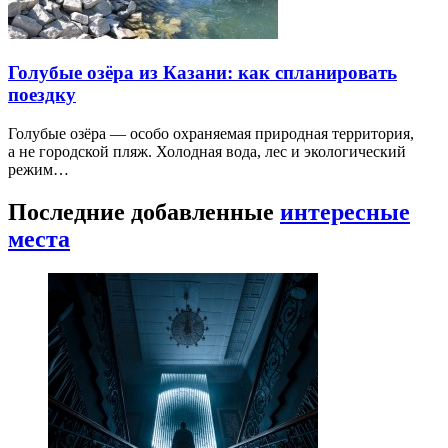
Голубые озёра из Казани: как спланировать
поездку
Голубые озёра — особо охраняемая природная территория,
а не городской пляж. Холодная вода, лес и экологический
режим…
Последние добавленные
интересные
места