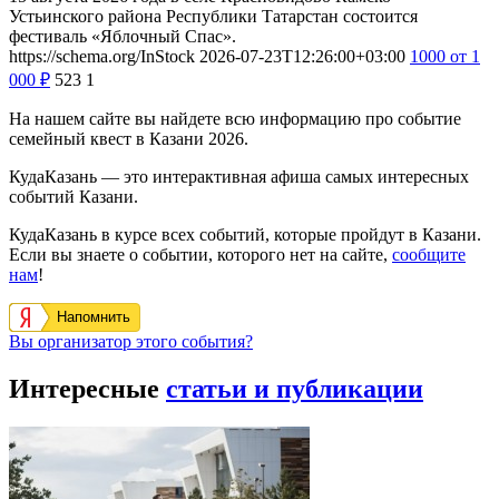
Устьинского района Республики Татарстан состоится
фестиваль «Яблочный Спас».
https://schema.org/InStock
2026-07-23T12:26:00+03:00
1000
от 1
000
₽
523
1
На нашем сайте вы найдете всю информацию про событие
семейный квест в Казани 2026.
КудаКазань — это интерактивная афиша самых интересных
событий Казани.
КудаКазань в курсе всех событий, которые пройдут в Казани.
Если вы знаете о событии, которого нет на сайте,
сообщите
нам
!
Напомнить
Вы организатор этого события?
Интересные
статьи и публикации