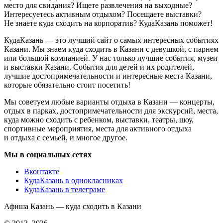
место для свидания? Ищете развлечения на выходные?
Интересуетесь активным отдыхом? Посещаете выставки?
Не знаете куда сходить на корпоратив? КудаКазань поможет!
КудаКазань — это лучший сайт о самых интересных событиях
Казани. Мы знаем куда сходить в Казани с девушкой, с парнем
или большой компанией. У нас только лучшие события, музеи
и выставки Казани. События для детей и их родителей,
лучшие достопримечательности и интересные места Казани,
которые обязательно стоит посетить!
Мы советуем любые варианты отдыха в Казани — концерты,
отдых в парках, достопримечательности для экскурсий, места,
куда можно сходить с ребенком, выставки, театры, шоу,
спортивные мероприятия, места для активного отдыха
и отдыха с семьей, и многое другое.
Мы в социальных сетях
Вконтакте
КудаКазань в однокласниках
КудаКазань в телеграме
Афиша Казань — куда сходить в Казани