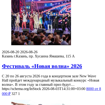
2026-08-20
2026-08-26
Казань
г.Казань, пр. Хусаина Ямашева, 115 A
Фестиваль «Новая волна» 2026
С 20 по 26 августа 2026 года в концертном зале New Wave
Hall пройдет международный музыкальный конкурс «Новая
волна». В этом году за главный приз будут…
https://schema.org/InStock
2026-08-03T14:31:00+03:00
8000
от 8
000
₽
327
1