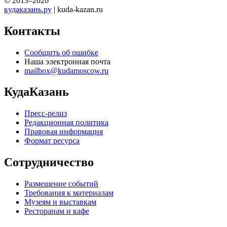
© 2013–2026
кудаказань.ру
| kuda-kazan.ru
Контакты
Сообщить об ошибке
Наша электронная почта
mailbox@kudamoscow.ru
КудаКазань
Пресс-релиз
Редакционная политика
Правовая информация
Формат ресурса
Сотрудничество
Размещение событий
Требования к материалам
Музеям и выставкам
Ресторанам и кафе