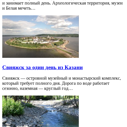
и занимает полный день. Археологическая территория, музеи
и Белая мечеть…
Свияжск за один день из Казани
Свияжск — островной музейный и монастырский комплекс,
который требует полного дня. Дорога по воде работает
сезонно, наземная — круглый год…