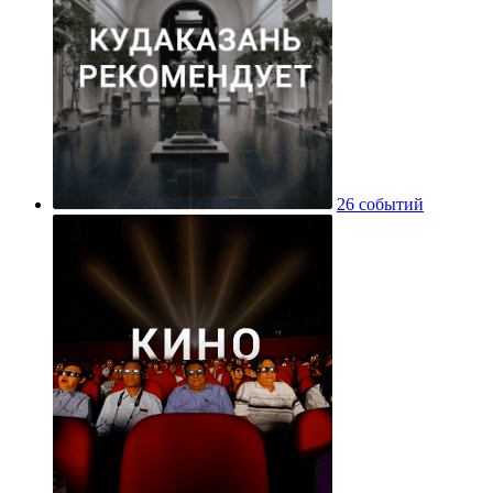
26 событий