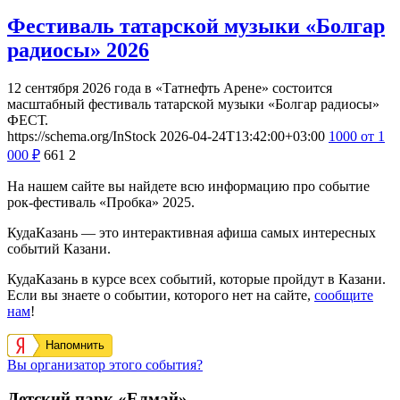
Фестиваль татарской музыки «Болгар
радиосы» 2026
12 сентября 2026 года в «Татнефть Арене» состоится
масштабный фестиваль татарской музыки «Болгар радиосы»
ФЕСТ.
https://schema.org/InStock
2026-04-24T13:42:00+03:00
1000
от 1
000
₽
661
2
На нашем сайте вы найдете всю информацию про событие
рок-фестиваль «Пробка» 2025.
КудаКазань — это интерактивная афиша самых интересных
событий Казани.
КудаКазань в курсе всех событий, которые пройдут в Казани.
Если вы знаете о событии, которого нет на сайте,
сообщите
нам
!
Напомнить
Вы организатор этого события?
Детский парк «Елмай»