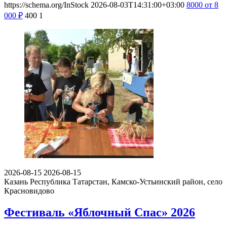
https://schema.org/InStock
2026-08-03T14:31:00+03:00
8000
от 8
000
₽
400
1
2026-08-15
2026-08-15
Казань
Республика Татарстан, Камско-Устьинский район, село
Красновидово
Фестиваль «Яблочный Спас» 2026