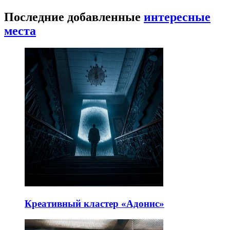
Последние добавленные
интересные
места
Креативный кластер «Адонис»