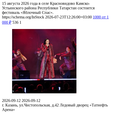
15 августа 2026 года в селе Красновидово Камско-
Устьинского района Республики Татарстан состоится
фестиваль «Яблочный Спас».
https://schema.org/InStock
2026-07-23T12:26:00+03:00
1000
от 1
000
₽
536
1
2026-09-12
2026-09-12
г. Казань, ул.Чистопольская, д.42
Ледовый дворец «Татнефть
Арена»