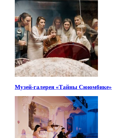
Музей-галерея «Тайны Сююмбике»