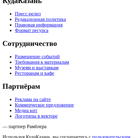
КудаКазань
Пресс-релиз
Редакционная политика
Правовая информация
Формат ресурса
Сотрудничество
Размещение событий
Требования к материалам
Музеям и выставкам
Ресторанам и кафе
Партнёрам
Реклама на сайте
Коммерческое предложение
Медиа кит
Логотипы в векторе
— партнер Рамблера
Используя КудаКазань, вы соглашаетесь с
пользовательским