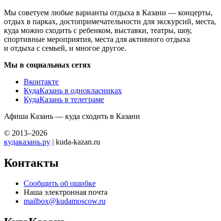
Мы советуем любые варианты отдыха в Казани — концерты,
отдых в парках, достопримечательности для экскурсий, места,
куда можно сходить с ребенком, выставки, театры, шоу,
спортивные мероприятия, места для активного отдыха
и отдыха с семьей, и многое другое.
Мы в социальных сетях
Вконтакте
КудаКазань в однокласниках
КудаКазань в телеграме
Афиша Казань — куда сходить в Казани
© 2013–2026
кудаказань.ру
| kuda-kazan.ru
Контакты
Сообщить об ошибке
Наша электронная почта
mailbox@kudamoscow.ru