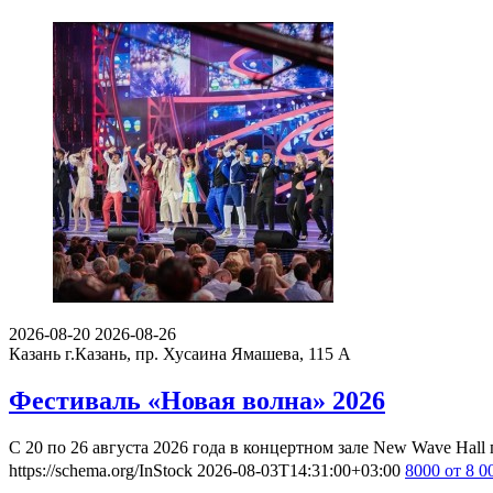
2026-08-20
2026-08-26
Казань
г.Казань, пр. Хусаина Ямашева, 115 A
Фестиваль «Новая волна» 2026
С 20 по 26 августа 2026 года в концертном зале New Wave Ha
https://schema.org/InStock
2026-08-03T14:31:00+03:00
8000
от 8 0