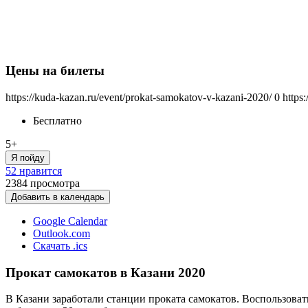
Цены на билеты
https://kuda-kazan.ru/event/prokat-samokatov-v-kazani-2020/
0
https
Бесплатно
5+
Я пойду
52 нравится
2384
просмотра
Добавить в календарь
Google Calendar
Outlook.com
Скачать .ics
Прокат самокатов в Казани 2020
В Казани заработали станции проката самокатов. Воспользова