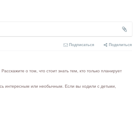
Подписаться
Поделиться
сскажите о том, что стоит знать тем, кто только планирует
ось интересным или необычным. Если вы ходили с детьми,