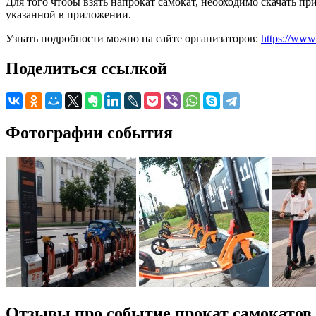
Для того чтобы взять напрокат самокат, необходимо скачать пр
указанной в приложении.
Узнать подробности можно на сайте организаторов:
https://www.
Поделиться ссылкой
Фотографии события
Отзывы про событие прокат самокатов 