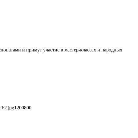
спонатами и примут участие в мастер-классах и народных
f62.jpg
1200
800