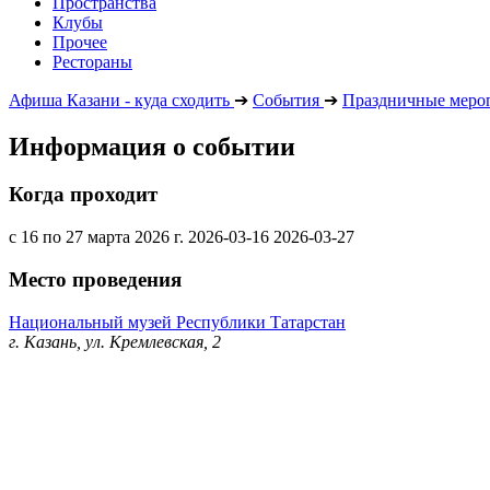
Пространства
Клубы
Прочее
Рестораны
Афиша Казани - куда сходить
➔
События
➔
Праздничные меро
Информация о событии
Когда проходит
с 16 по 27 марта 2026 г.
2026-03-16
2026-03-27
Место проведения
Национальный музей Республики Татарстан
г. Казань, ул. Кремлевская, 2