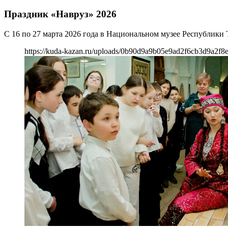
Праздник «Навруз» 2026
С 16 по 27 марта 2026 года в Национальном музее Республики
https://kuda-kazan.ru/uploads/0b90d9a9b05e9ad2f6cb3d9a2f8e