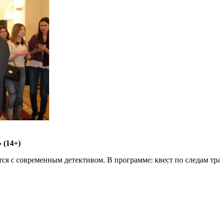
 (14+)
ся с современным детективом. В программе: квест по следам тр