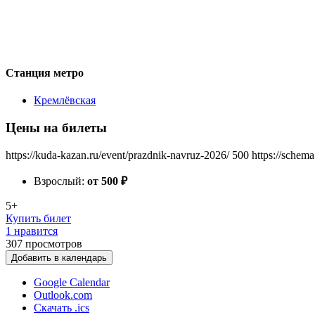
Станция метро
Кремлёвская
Цены на билеты
https://kuda-kazan.ru/event/prazdnik-navruz-2026/
500
https://schema
Взрослый:
от 500
₽
5+
Купить билет
1 нравится
307
просмотров
Добавить в календарь
Google Calendar
Outlook.com
Скачать .ics