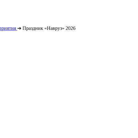
приятия
➔
Праздник «Навруз» 2026