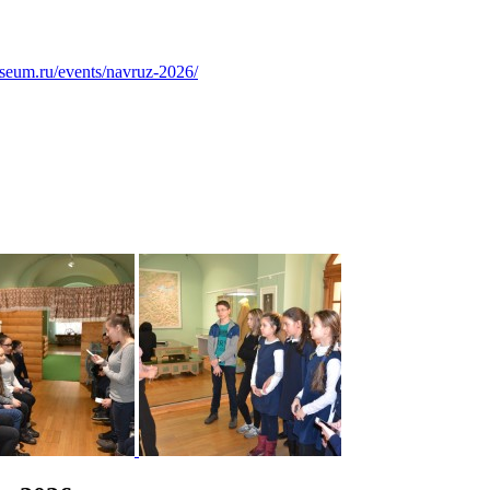
useum.ru/events/navruz-2026/