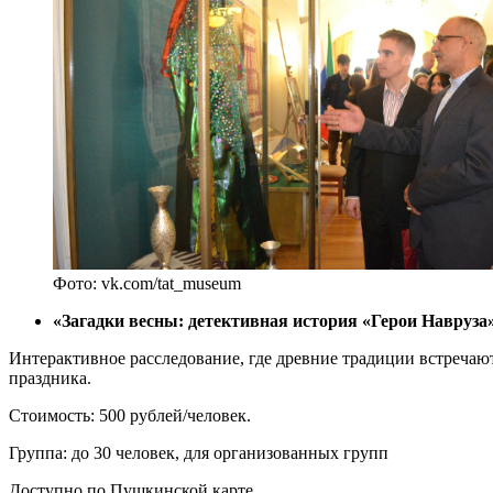
Фото: vk.com/tat_museum
«Загадки весны: детективная история «Герои Навруза»
Интерактивное расследование, где древние традиции встречают
праздника.
Стоимость: 500 рублей/человек.
Группа: до 30 человек, для организованных групп
Доступно по Пушкинской карте.