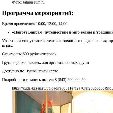
Фото: tatmuseum.ru
Программа мероприятий:
Время проведения: 10:00, 12:00, 14:00
«Навруз Байрам: путешествие в мир весны и традиций!
Участники станут частью театрализованного представления, пр
играх.
Стоимость: 600 рублей/человек.
Группа: до 30 человек, для организованных групп
Доступно по Пушкинской карте.
Подробности и запись по тел: 8 (843) 590–00–50
https://kuda-kazan.ru/uploads/e03811e7f2a76fef230b3c30a9fd5