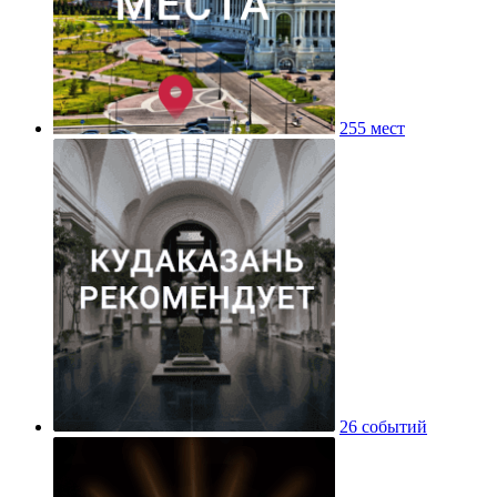
255 мест
26 событий