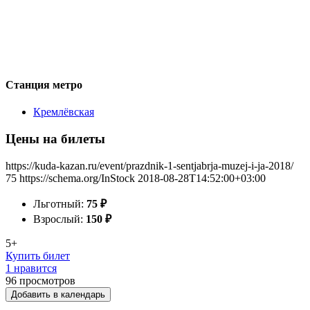
Станция метро
Кремлёвская
Цены на билеты
https://kuda-kazan.ru/event/prazdnik-1-sentjabrja-muzej-i-ja-2018/
75
https://schema.org/InStock
2018-08-28T14:52:00+03:00
Льготный:
75
₽
Взрослый:
150
₽
5+
Купить билет
1 нравится
96
просмотров
Добавить в календарь