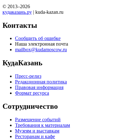
© 2013–2026
кудаказань.ру
| kuda-kazan.ru
Контакты
Сообщить об ошибке
Наша электронная почта
mailbox@kudamoscow.ru
КудаКазань
Пресс-релиз
Редакционная политика
Правовая информация
Формат ресурса
Сотрудничество
Размещение событий
Требования к материалам
Музеям и выставкам
Ресторанам и кафе