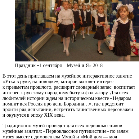
Праздник «1 сентября – Музей и Я» 2018
В этот день приглашаем на музейное интерактивное занятие
«Утка в руке, на поводке», которое вызовет интерес
к предметам прошлого, расширит словарный запас, воспитает
интерес к русскому народному быту и фольклору. Для всех
любителей истории ждем на историческом квесте «Недаром
помнит вся Россия про день Бородина…», где предстоит
пройти ряд испытаний, встретить таинственных персонажей
и окунутся в эпоху XIX века.
Традиционно музей проведет для всех первоклассников
музейные занятия: «Первоклассное путешествие» по залам
музея вместе с домовенком Музей и «Мой дом — моя