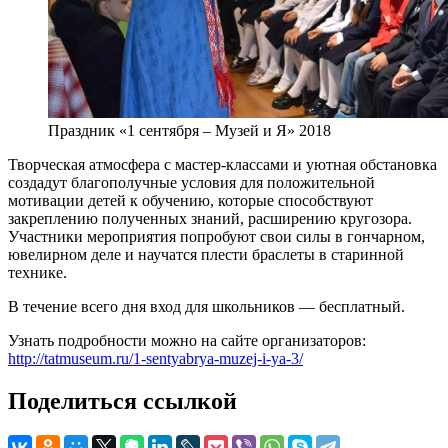
Праздник «1 сентября – Музей и Я» 2018
Творческая атмосфера с мастер-классами и уютная обстановка
создадут благополучные условия для положительной
мотивации детей к обучению, которые способствуют
закреплению полученных знаний, расширению кругозора.
Участники мероприятия попробуют свои силы в гончарном,
ювелирном деле и научатся плести браслеты в старинной
технике.
В течение всего дня вход для школьников — бесплатный.
Узнать подробности можно на сайте организаторов:
http://tatmuseum.ru/1-sentyabrya-muzej-i-ya-3/
Поделиться ссылкой