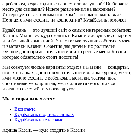
с ребенком, куда сходить с парнем или девушкой? Выбираете
место для свидания? Ищете развлечения на выходные?
Интересуетесь активным отдыхом? Посещаете выставки?
Не знаете куда сходить на корпоратив? КудаКазань поможет!
КудаКазань — это лучший сайт о самых интересных событиях
Казани. Мы знаем куда сходить в Казани с девушкой, с парнем
или большой компанией. У нас только лучшие события, музеи
и выставки Казани. События для детей и их родителей,
лучшие достопримечательности и интересные места Казани,
которые обязательно стоит посетить!
Мы советуем любые варианты отдыха в Казани — концерты,
отдых в парках, достопримечательности для экскурсий, места,
куда можно сходить с ребенком, выставки, театры, шоу,
спортивные мероприятия, места для активного отдыха
и отдыха с семьей, и многое другое.
Мы в социальных сетях
Вконтакте
КудаКазань в однокласниках
КудаКазань в телеграме
Афиша Казань — куда сходить в Казани