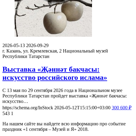
2026-05-13
2026-09-29
г. Казань, ул. Кремлевская, 2
Национальный музей
Республики Татарстан
Выставка «Җәннәт бакчасы:
искусство российского ислама»
С 13 мая по 29 сентября 2026 года в Национальном музее
Республики Татарстан пройдет выставка «Җәннәт бакчасы:
искусство…
https://schema.org/InStock
2026-05-12T15:15:00+03:00
300
600
₽
543
1
На нашем сайте вы найдете всю информацию про событие
праздник «1 сентября – Музей и Я» 2018.