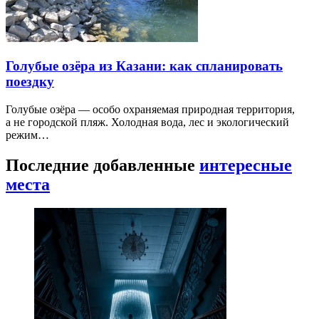
Голубые озёра из Казани: как спланировать
поездку
Голубые озёра — особо охраняемая природная территория,
а не городской пляж. Холодная вода, лес и экологический
режим…
Последние добавленные
интересные
места