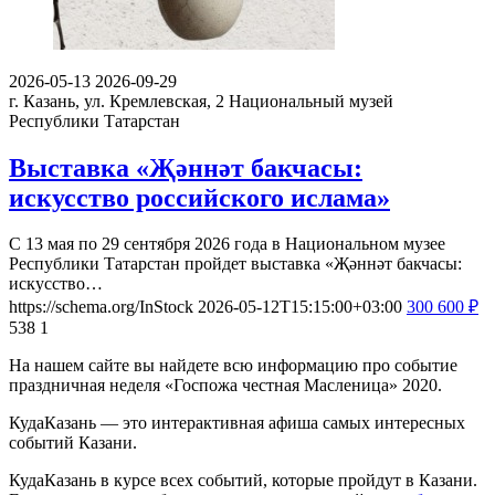
2026-05-13
2026-09-29
г. Казань, ул. Кремлевская, 2
Национальный музей
Республики Татарстан
Выставка «Җәннәт бакчасы:
искусство российского ислама»
С 13 мая по 29 сентября 2026 года в Национальном музее
Республики Татарстан пройдет выставка «Җәннәт бакчасы:
искусство…
https://schema.org/InStock
2026-05-12T15:15:00+03:00
300
600
₽
538
1
На нашем сайте вы найдете всю информацию про событие
праздничная неделя «Госпожа честная Масленица» 2020.
КудаКазань — это интерактивная афиша самых интересных
событий Казани.
КудаКазань в курсе всех событий, которые пройдут в Казани.