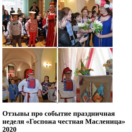
Отзывы про событие праздничная
неделя «Госпожа честная Масленица»
2020