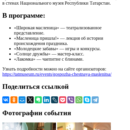
в стенах Национального музея Республики Татарстан.
В программе:
«Широкая масленица» — театрализованное
представление.
«Масленица пришла!» — лекция об истории
происхождения праздника.
«Молодецкие забавы» — игры и конкурсы.
«Солнце дружбы» — мастер-класс.
«Лакомка» — чаепитие с блинами.
Узнать подробности можно на сайте организаторов:
https://tatmuseum.ru/events/gospozha-chestnaya-maslenitsa/
Поделиться ссылкой
Фотографии события