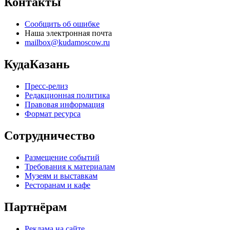
Контакты
Сообщить об ошибке
Наша электронная почта
mailbox@kudamoscow.ru
КудаКазань
Пресс-релиз
Редакционная политика
Правовая информация
Формат ресурса
Сотрудничество
Размещение событий
Требования к материалам
Музеям и выставкам
Ресторанам и кафе
Партнёрам
Реклама на сайте