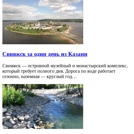
Свияжск за один день из Казани
Свияжск — островной музейный и монастырский комплекс,
который требует полного дня. Дорога по воде работает
сезонно, наземная — круглый год…