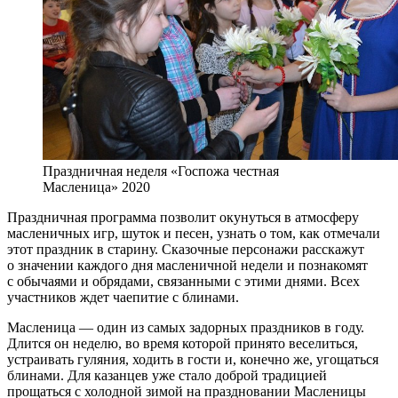
Праздничная неделя «Госпожа честная
Масленица» 2020
Праздничная программа позволит окунуться в атмосферу
масленичных игр, шуток и песен, узнать о том, как отмечали
этот праздник в старину. Сказочные персонажи расскажут
о значении каждого дня масленичной недели и познакомят
с обычаями и обрядами, связанными с этими днями. Всех
участников ждет чаепитие с блинами.
Масленица — один из самых задорных праздников в году.
Длится он неделю, во время которой принято веселиться,
устраивать гуляния, ходить в гости и, конечно же, угощаться
блинами. Для казанцев уже стало доброй традицией
прощаться с холодной зимой на праздновании Масленицы