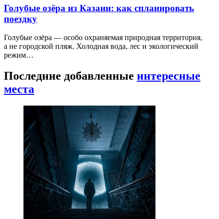
Голубые озёра из Казани: как спланировать
поездку
Голубые озёра — особо охраняемая природная территория,
а не городской пляж. Холодная вода, лес и экологический
режим…
Последние добавленные
интересные
места