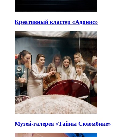
Креативный кластер «Адонис»
Музей-галерея «Тайны Сююмбике»