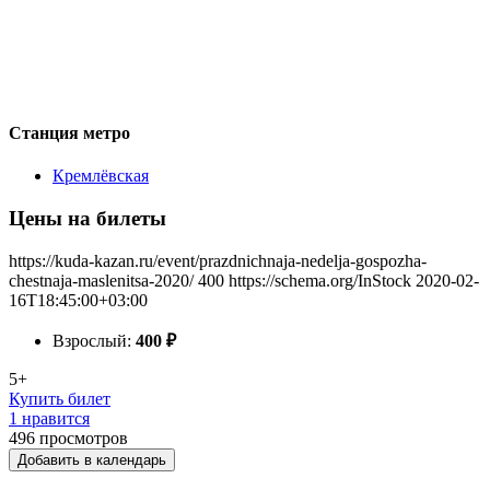
Станция метро
Кремлёвская
Цены на билеты
https://kuda-kazan.ru/event/prazdnichnaja-nedelja-gospozha-
chestnaja-maslenitsa-2020/
400
https://schema.org/InStock
2020-02-
16T18:45:00+03:00
Взрослый:
400
₽
5+
Купить билет
1 нравится
496
просмотров
Добавить в календарь