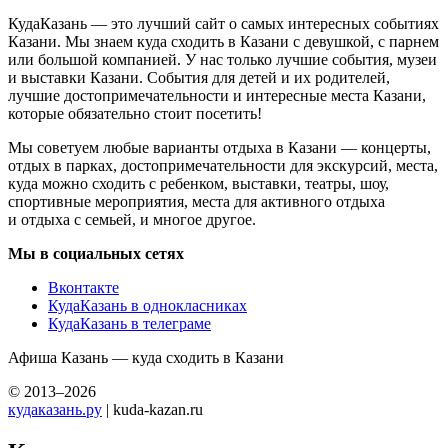
КудаКазань — это лучший сайт о самых интересных событиях
Казани. Мы знаем куда сходить в Казани с девушкой, с парнем
или большой компанией. У нас только лучшие события, музеи
и выставки Казани. События для детей и их родителей,
лучшие достопримечательности и интересные места Казани,
которые обязательно стоит посетить!
Мы советуем любые варианты отдыха в Казани — концерты,
отдых в парках, достопримечательности для экскурсий, места,
куда можно сходить с ребенком, выставки, театры, шоу,
спортивные мероприятия, места для активного отдыха
и отдыха с семьей, и многое другое.
Мы в социальных сетях
Вконтакте
КудаКазань в однокласниках
КудаКазань в телеграме
Афиша Казань — куда сходить в Казани
© 2013–2026
кудаказань.ру
| kuda-kazan.ru