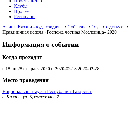
Пространства
Клубы
Прочее
Рестораны
Афиша Казани - куда сходить
➔
События
➔
Отдых с детьми
➔
Праздничная неделя «Госпожа честная Масленица» 2020
Информация о событии
Когда проходит
с 18 по 28 февраля 2020 г.
2020-02-18
2020-02-28
Место проведения
Национальный музей Республики Татарстан
г. Казань, ул. Кремлевская, 2