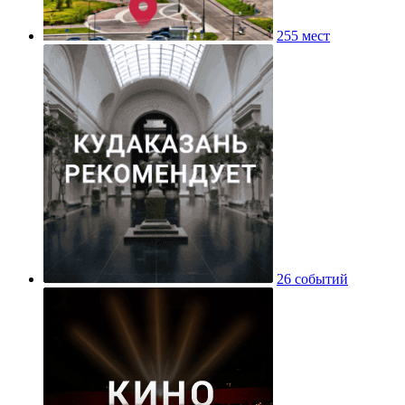
255 мест
26 событий