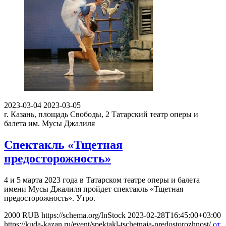
2023-03-04
2023-03-05
г. Казань, площадь Свободы, 2
Татарский театр оперы и
балета им. Мусы Джалиля
Спектакль «Тщетная
предосторожность»
4 и 5 марта 2023 года в Татарском театре оперы и балета
имени Мусы Джалиля пройдет спектакль «Тщетная
предосторожность». Утро.
2000
RUB
https://schema.org/InStock
2023-02-28T16:45:00+03:00
https://kuda-kazan.ru/event/spektakl-tschetnaja-predostorozhnost/
от