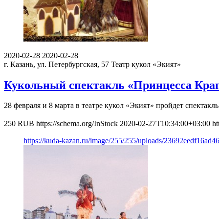
2020-02-28
2020-02-28
г. Казань, ул. Петербургская, 57
Театр кукол «Экият»
Кукольный спектакль «Принцесса Кра
28 февраля и 8 марта в театре кукол «Экият» пройдет спекта
250
RUB
https://schema.org/InStock
2020-02-27T10:34:00+03:00
ht
https://kuda-kazan.ru/image/255/255/uploads/23692eedf16ad